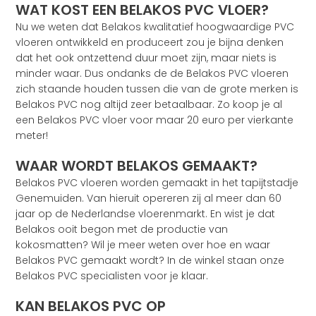
WAT KOST EEN BELAKOS PVC VLOER?
Nu we weten dat Belakos kwalitatief hoogwaardige PVC
vloeren ontwikkeld en produceert zou je bijna denken
dat het ook ontzettend duur moet zijn, maar niets is
minder waar. Dus ondanks de de Belakos PVC vloeren
zich staande houden tussen die van de grote merken is
Belakos PVC nog altijd zeer betaalbaar. Zo koop je al
een Belakos PVC vloer voor maar 20 euro per vierkante
meter!
WAAR WORDT BELAKOS GEMAAKT?
Belakos PVC vloeren worden gemaakt in het tapijtstadje
Genemuiden. Van hieruit opereren zij al meer dan 60
jaar op de Nederlandse vloerenmarkt. En wist je dat
Belakos ooit begon met de productie van
kokosmatten? Wil je meer weten over hoe en waar
Belakos PVC gemaakt wordt? In de winkel staan onze
Belakos PVC specialisten voor je klaar.
KAN BELAKOS PVC OP