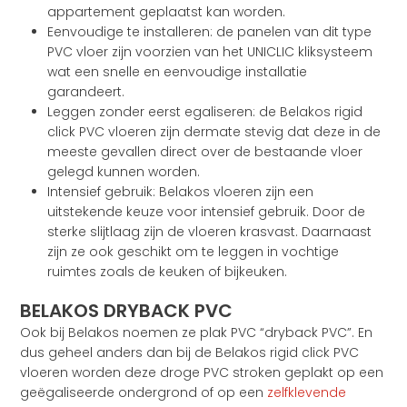
appartement geplaatst kan worden.
Eenvoudige te installeren: de panelen van dit type
PVC vloer zijn voorzien van het UNICLIC kliksysteem
wat een snelle en eenvoudige installatie
garandeert.
Leggen zonder eerst egaliseren: de Belakos rigid
click PVC vloeren zijn dermate stevig dat deze in de
meeste gevallen direct over de bestaande vloer
gelegd kunnen worden.
Intensief gebruik: Belakos vloeren zijn een
uitstekende keuze voor intensief gebruik. Door de
sterke slijtlaag zijn de vloeren krasvast. Daarnaast
zijn ze ook geschikt om te leggen in vochtige
ruimtes zoals de keuken of bijkeuken.
BELAKOS DRYBACK PVC
Ook bij Belakos noemen ze plak PVC “dryback PVC”. En
dus geheel anders dan bij de Belakos rigid click PVC
vloeren worden deze droge PVC stroken geplakt op een
geëgaliseerde ondergrond of op een
zelfklevende