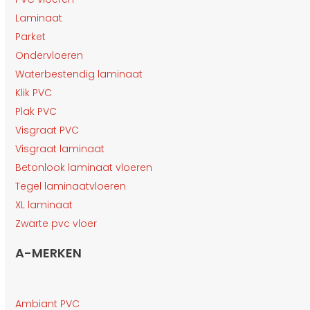
Laminaat
Parket
Ondervloeren
Waterbestendig laminaat
Klik PVC
Plak PVC
Visgraat PVC
Visgraat laminaat
Betonlook laminaat vloeren
Tegel laminaatvloeren
XL laminaat
Zwarte pvc vloer
A-MERKEN
Ambiant PVC