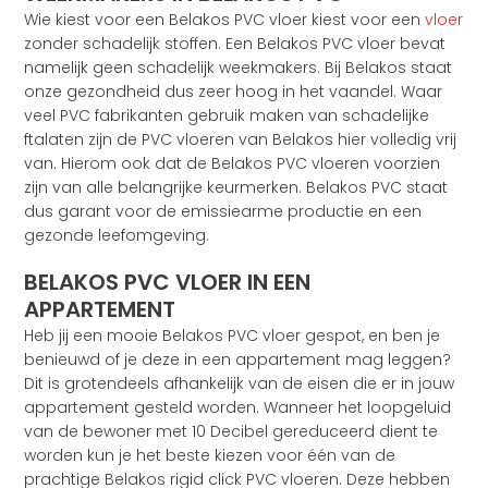
Wie kiest voor een Belakos PVC vloer kiest voor een
vloer
zonder schadelijk stoffen. Een Belakos PVC vloer bevat
namelijk geen schadelijk weekmakers. Bij Belakos staat
onze gezondheid dus zeer hoog in het vaandel. Waar
veel PVC fabrikanten gebruik maken van schadelijke
ftalaten zijn de PVC vloeren van Belakos hier volledig vrij
van. Hierom ook dat de Belakos PVC vloeren voorzien
zijn van alle belangrijke keurmerken. Belakos PVC staat
dus garant voor de emissiearme productie en een
gezonde leefomgeving.
BELAKOS PVC VLOER IN EEN
APPARTEMENT
Heb jij een mooie Belakos PVC vloer gespot, en ben je
benieuwd of je deze in een appartement mag leggen?
Dit is grotendeels afhankelijk van de eisen die er in jouw
appartement gesteld worden. Wanneer het loopgeluid
van de bewoner met 10 Decibel gereduceerd dient te
worden kun je het beste kiezen voor één van de
prachtige Belakos rigid click PVC vloeren. Deze hebben