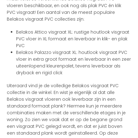
vloeren beschikbaar, en ook nog als plak PVC én klik
PVC visgraat! Een aantal van de meest populaire
Belakos visgraat PVC collecties zijn:
Belakos Attico visgraat XL: rustige houtlook visgraat
PVC vloer in XL formaat en leverbaar in klik- en plak
PVC
Belakos Palazzo visgraat XL: houtlook visgraat PVC
vloer in extra groot formaat en leverbaar in een zeer
uiteenlopend kleurenpalet, tevens leverbaar als
dryback en rigid click
Uiteraard vind je de volledige Belakos visgraat PVC
collectie in de winkel. En wist je eigenlijk al dat alle
Belakos visgraat vloeren ook leverbaar zijn in een
standaard formaat plank? Hiermee kun je meerdere
combinaties maken met de verschillende etages in je
woning. Zo zien we vaak dat er op de begane grond
een visgraat PVC gelegd wordt, en dat er juist boven
een standaard plank wordt geïnstalleerd. Op deze