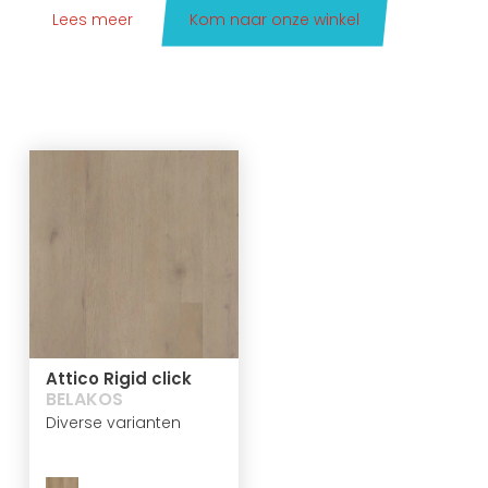
Lees meer
Kom naar onze winkel
Attico Rigid click
BELAKOS
Diverse varianten