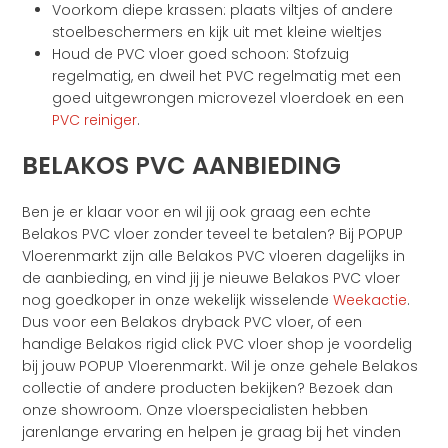
Voorkom diepe krassen: plaats viltjes of andere
stoelbeschermers en kijk uit met kleine wieltjes
Houd de PVC vloer goed schoon: Stofzuig
regelmatig, en dweil het PVC regelmatig met een
goed uitgewrongen microvezel vloerdoek en een
PVC reiniger
.
BELAKOS PVC AANBIEDING
Ben je er klaar voor en wil jij ook graag een echte
Belakos PVC vloer zonder teveel te betalen? Bij POPUP
Vloerenmarkt zijn alle Belakos PVC vloeren dagelijks in
de aanbieding, en vind jij je nieuwe Belakos PVC vloer
nog goedkoper in onze wekelijk wisselende
Weekactie
.
Dus voor een Belakos dryback PVC vloer, of een
handige Belakos rigid click PVC vloer shop je voordelig
bij jouw POPUP Vloerenmarkt. Wil je onze gehele Belakos
collectie of andere producten bekijken? Bezoek dan
onze showroom. Onze vloerspecialisten hebben
jarenlange ervaring en helpen je graag bij het vinden