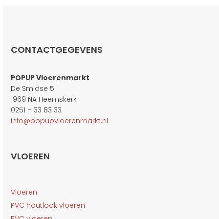
CONTACTGEGEVENS
POPUP Vloerenmarkt
De Smidse 5
1969 NA Heemskerk
0251 – 33 83 33
info@popupvloerenmarkt.nl
VLOEREN
Vloeren
PVC houtlook vloeren
PVC vloeren