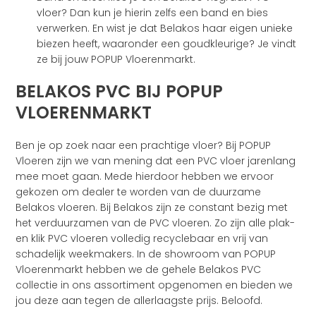
vloer? Dan kun je hierin zelfs een band en bies
verwerken. En wist je dat Belakos haar eigen unieke
biezen heeft, waaronder een goudkleurige? Je vindt
ze bij jouw POPUP Vloerenmarkt.
BELAKOS PVC BIJ POPUP
VLOERENMARKT
Ben je op zoek naar een prachtige vloer? Bij POPUP
Vloeren zijn we van mening dat een PVC vloer jarenlang
mee moet gaan. Mede hierdoor hebben we ervoor
gekozen om dealer te worden van de duurzame
Belakos vloeren. Bij Belakos zijn ze constant bezig met
het verduurzamen van de PVC vloeren. Zo zijn alle plak-
en klik PVC vloeren volledig recyclebaar en vrij van
schadelijk weekmakers. In de showroom van POPUP
Vloerenmarkt hebben we de gehele Belakos PVC
collectie in ons assortiment opgenomen en bieden we
jou deze aan tegen de allerlaagste prijs. Beloofd.