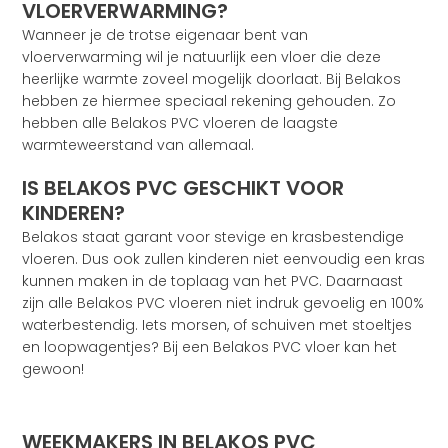
VLOERVERWARMING?
Wanneer je de trotse eigenaar bent van
vloerverwarming wil je natuurlijk een vloer die deze
heerlijke warmte zoveel mogelijk doorlaat. Bij Belakos
hebben ze hiermee speciaal rekening gehouden. Zo
hebben alle Belakos PVC vloeren de laagste
warmteweerstand van allemaal.
IS BELAKOS PVC GESCHIKT VOOR
KINDEREN?
Belakos staat garant voor stevige en krasbestendige
vloeren. Dus ook zullen kinderen niet eenvoudig een kras
kunnen maken in de toplaag van het PVC. Daarnaast
zijn alle Belakos PVC vloeren niet indruk gevoelig en 100%
waterbestendig. Iets morsen, of schuiven met stoeltjes
en loopwagentjes? Bij een Belakos PVC vloer kan het
gewoon!
WEEKMAKERS IN BELAKOS PVC