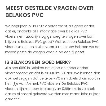
MEEST GESTELDE VRAGEN OVER
BELAKOS PVC
We begrijpen bij POPUP Vloerenmarkt als geen ander
dat er, ondanks alle informatie over Belakos PVC
vloeren, er natuurlijk nog genoeg te vragen over kan
blijven. Is Belakos PVC goed? Wat kost een Belakos PVC
vloer? Om je een stukje vooruit te helpen hebben we de
meest gestelde vragen voor je op een rij gezet:
IS BELAKOS EEN GOED MERK?
Al sinds 1960 is Belakos actief op de Nederlandse
vloerenmarkt, en dat is dus ruim 60 jaar! We kunnen dan
ook wel zeggen dat Belakos PVC inmiddels thuishoort in
het rijtje van A-merk PVC vloeren. De Belakos PVC
vloeren zijn met een toplaag van 0.55m zelfs zo sterk
dat ze allemaal geleverd worden met maar liefst 15 jaar
garantie!