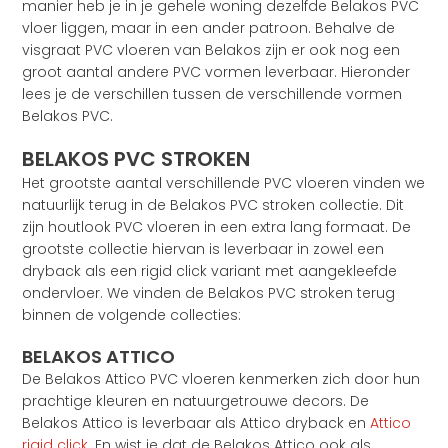
manier heb je in je gehele woning dezelfde Belakos PVC
vloer liggen, maar in een ander patroon. Behalve de
visgraat PVC vloeren van Belakos zijn er ook nog een
groot aantal andere PVC vormen leverbaar. Hieronder
lees je de verschillen tussen de verschillende vormen
Belakos PVC.
BELAKOS PVC STROKEN
Het grootste aantal verschillende PVC vloeren vinden we
natuurlijk terug in de Belakos PVC stroken collectie. Dit
zijn houtlook PVC vloeren in een extra lang formaat. De
grootste collectie hiervan is leverbaar in zowel een
dryback als een rigid click variant met aangekleefde
ondervloer. We vinden de Belakos PVC stroken terug
binnen de volgende collecties:
BELAKOS ATTICO
De Belakos Attico PVC vloeren kenmerken zich door hun
prachtige kleuren en natuurgetrouwe decors. De
Belakos Attico is leverbaar als Attico dryback en
Attico
rigid click
. En wist je dat de Belakos Attico ook als