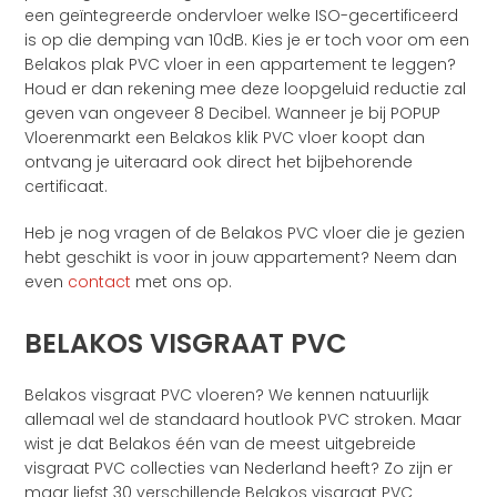
een geïntegreerde ondervloer welke ISO-gecertificeerd
is op die demping van 10dB. Kies je er toch voor om een
Belakos plak PVC vloer in een appartement te leggen?
Houd er dan rekening mee deze loopgeluid reductie zal
geven van ongeveer 8 Decibel. Wanneer je bij POPUP
Vloerenmarkt een Belakos klik PVC vloer koopt dan
ontvang je uiteraard ook direct het bijbehorende
certificaat.
Heb je nog vragen of de Belakos PVC vloer die je gezien
hebt geschikt is voor in jouw appartement? Neem dan
even
contact
met ons op.
BELAKOS VISGRAAT PVC
Belakos visgraat PVC vloeren? We kennen natuurlijk
allemaal wel de standaard houtlook PVC stroken. Maar
wist je dat Belakos één van de meest uitgebreide
visgraat PVC collecties van Nederland heeft? Zo zijn er
maar liefst 30 verschillende Belakos visgraat PVC