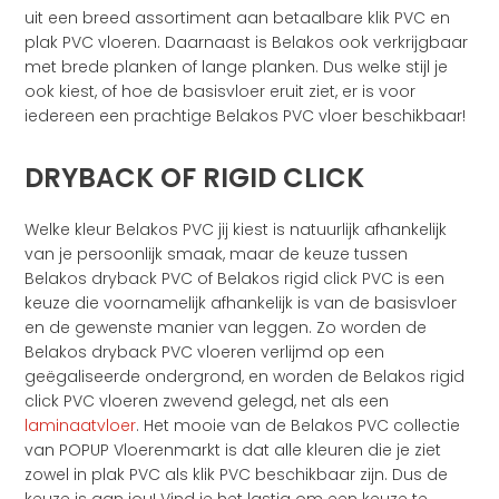
uit een breed assortiment aan betaalbare klik PVC en
plak PVC vloeren. Daarnaast is Belakos ook verkrijgbaar
met brede planken of lange planken. Dus welke stijl je
ook kiest, of hoe de basisvloer eruit ziet, er is voor
iedereen een prachtige Belakos PVC vloer beschikbaar!
DRYBACK OF RIGID CLICK
Welke kleur Belakos PVC jij kiest is natuurlijk afhankelijk
van je persoonlijk smaak, maar de keuze tussen
Belakos dryback PVC of Belakos rigid click PVC is een
keuze die voornamelijk afhankelijk is van de basisvloer
en de gewenste manier van leggen. Zo worden de
Belakos dryback PVC vloeren verlijmd op een
geëgaliseerde ondergrond, en worden de Belakos rigid
click PVC vloeren zwevend gelegd, net als een
laminaatvloer
. Het mooie van de Belakos PVC collectie
van POPUP Vloerenmarkt is dat alle kleuren die je ziet
zowel in plak PVC als klik PVC beschikbaar zijn. Dus de