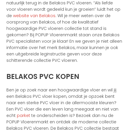
natuurlijk terug in de Belakos PVC vloeren. “Als liefde
voor vloeren wordt gedeeld kun je groeien” luidt het op
de
website van Belakos
. Wil je meer weten over de
oorsprong van Belakos, of hoe de kwalitatief
hoogwaardige PVC vloeren collectie tot stand is
gekomen? Bij POPUP Vloerenmarkt staan onze Belakos
PVC specialisten voor je klaar! En we geven je niet alleen
informatie over het merk Belakos, maar kunnen je ook
een uitgebreide leginstructie geven voor deze
schitterende collectie PVC vloeren.
BELAKOS PVC KOPEN
Ben je op zoek naar een hoogwaardige vloer en wil jij
een Belakos PVC vloer kopen, omdat je opzoek bent
naar een sterke PVC vloer in de allermooiste kleuren?
Een PVC vloer die een leven lang meegaat en niet van
echt
parket
te onderscheiden is? Bezoek dan nu de
POPUP Vloerenmarkt en ontdek de moderne collectie
Belakos PVC vloeren. De Belakos PVC collectie bestaat