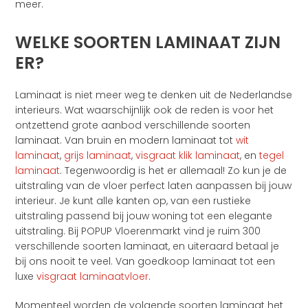
meer.
WELKE SOORTEN LAMINAAT ZIJN
ER?
Laminaat is niet meer weg te denken uit de Nederlandse
interieurs. Wat waarschijnlijk ook de reden is voor het
ontzettend grote aanbod verschillende soorten
laminaat. Van bruin en modern laminaat tot
wit
laminaat
,
grijs laminaat
,
visgraat klik laminaat
, en
tegel
laminaat
. Tegenwoordig is het er allemaal! Zo kun je de
uitstraling van de vloer perfect laten aanpassen bij jouw
interieur. Je kunt alle kanten op, van een rustieke
uitstraling passend bij jouw woning tot een elegante
uitstraling. Bij POPUP Vloerenmarkt vind je ruim 300
verschillende soorten laminaat, en uiteraard betaal je
bij ons nooit te veel. Van goedkoop laminaat tot een
luxe
visgraat laminaatvloer
.
Momenteel worden de volgende soorten laminaat het