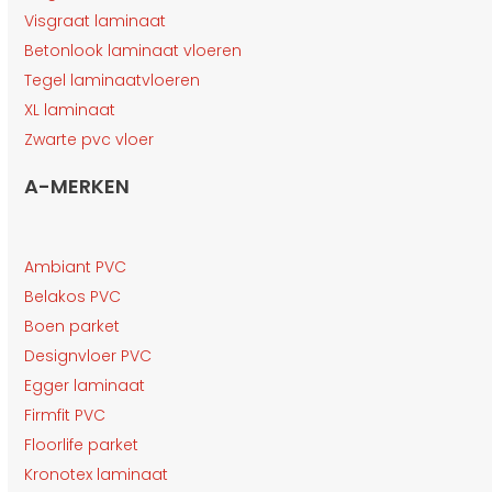
Visgraat laminaat
Betonlook laminaat vloeren
Tegel laminaatvloeren
XL laminaat
Zwarte pvc vloer
A-MERKEN
Ambiant PVC
Belakos PVC
Boen parket
Designvloer PVC
Egger laminaat
Firmfit PVC
Floorlife parket
Kronotex laminaat