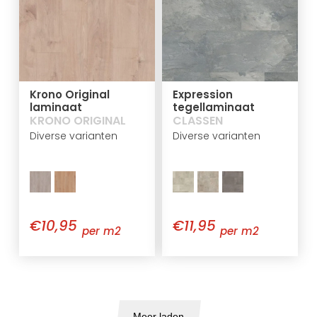
Krono Original
Expression
laminaat
tegellaminaat
KRONO ORIGINAL
CLASSEN
Diverse varianten
Diverse varianten
€10,95
€11,95
per m2
per m2
Meer laden