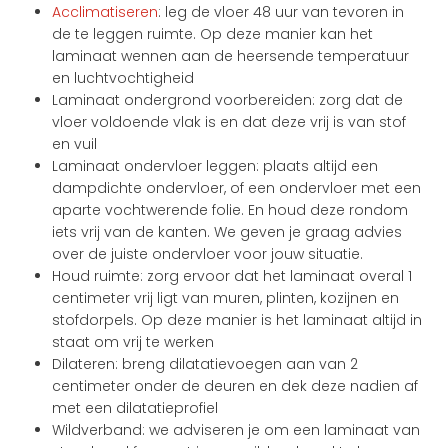
Acclimatiseren
: leg de vloer 48 uur van tevoren in
de te leggen ruimte. Op deze manier kan het
laminaat wennen aan de heersende temperatuur
en luchtvochtigheid
Laminaat ondergrond voorbereiden: zorg dat de
vloer voldoende vlak is en dat deze vrij is van stof
en vuil
Laminaat ondervloer leggen: plaats altijd een
dampdichte ondervloer, of een ondervloer met een
aparte vochtwerende folie. En houd deze rondom
iets vrij van de kanten. We geven je graag advies
over de juiste ondervloer voor jouw situatie.
Houd ruimte: zorg ervoor dat het laminaat overal 1
centimeter vrij ligt van muren, plinten, kozijnen en
stofdorpels. Op deze manier is het laminaat altijd in
staat om vrij te werken
Dilateren: breng dilatatievoegen aan van 2
centimeter onder de deuren en dek deze nadien af
met een dilatatieprofiel
Wildverband: we adviseren je om een laminaat van