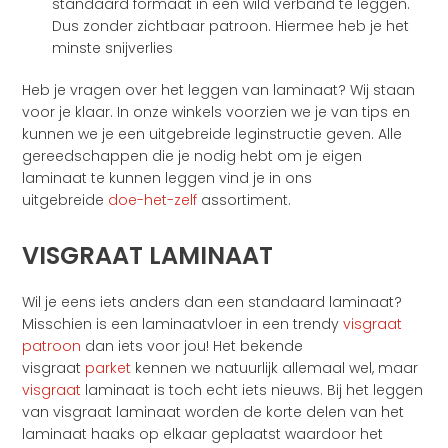
standaard formaat in een wild verband te leggen.
Dus zonder zichtbaar patroon. Hiermee heb je het
minste snijverlies
Heb je vragen over het leggen van laminaat? Wij staan
voor je klaar. In onze winkels voorzien we je van tips en
kunnen we je een uitgebreide leginstructie geven. Alle
gereedschappen die je nodig hebt om je eigen
laminaat te kunnen leggen vind je in ons
uitgebreide
doe-het-zelf
assortiment.
VISGRAAT LAMINAAT
Wil je eens iets anders dan een standaard laminaat?
Misschien is een laminaatvloer in een trendy
visgraat
patroon
dan iets voor jou! Het bekende
visgraat
parket
kennen we natuurlijk allemaal wel, maar
visgraat
laminaat is toch echt iets nieuws. Bij het leggen
van visgraat laminaat worden de korte delen van het
laminaat haaks op elkaar geplaatst waardoor het