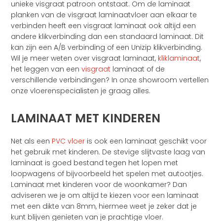
unieke visgraat patroon ontstaat. Om de laminaat
planken van de visgraat laminaatvloer aan elkaar te
verbinden heeft een visgraat laminaat ook altijd een
andere klikverbinding dan een standaard laminaat. Dit
kan zijn een A/B verbinding of een Unizip klikverbinding.
Wil je meer weten over visgraat laminaat,
kliklaminaat
,
het leggen van een
visgraat
laminaat of de
verschillende verbindingen? In onze showroom vertellen
onze vloerenspecialisten je graag alles.
LAMINAAT MET KINDEREN
Net als een
PVC vloer
is ook een laminaat geschikt voor
het gebruik met kinderen. De stevige slijtvaste laag van
laminaat is goed bestand tegen het lopen met
loopwagens of bijvoorbeeld het spelen met autootjes.
Laminaat met kinderen voor de woonkamer? Dan
adviseren we je om altijd te kiezen voor een laminaat
met een dikte van 8mm, hiermee weet je zeker dat je
kunt blijven genieten van je prachtige vloer.