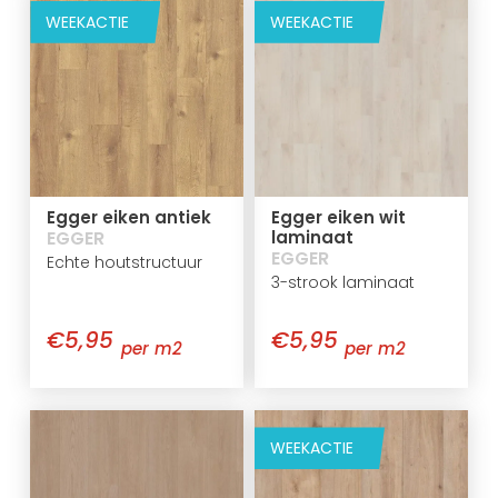
WEEKACTIE
WEEKACTIE
Egger eiken antiek
Egger eiken wit
EGGER
laminaat
EGGER
Echte houtstructuur
3-strook laminaat
€5,95
€5,95
per m2
per m2
WEEKACTIE