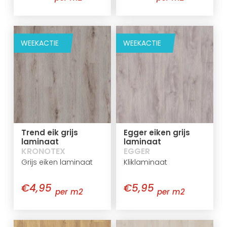
WEEKACTIE
WEEKACTIE
Trend eik grijs
Egger eiken grijs
laminaat
laminaat
KRONOTEX
EGGER
Grijs eiken laminaat
Kliklaminaat
€4,95
€5,95
per m2
per m2