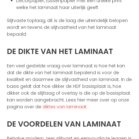
Decorpapier, tussenpapier met een unieke print
welke het laminaat haar uiterlijk geeft
Slijtvaste toplaag, dit is de laag die uiteindelijk belopen
wordt en tevens de slijtvastheid van het laminaat
bepaald
DE DIKTE VAN HET LAMINAAT
Een veel gestelde vraag over laminaat is hoe het kan
dat de dikte van het laminaat bepalend is voor de
kwaliteit en daarmee de slijtvastheid van laminaat. In de
basis geldt dat hoe dikker de HDF basisplaat is, hoe
dikker ook de slijtlaag of overlay is die op de basisplaat
kan worden aangebracht. Lees hier meer over op onze
pagina over de
diktes van laminaat
.
DE VOORDELEN VAN LAMINAAT
Behalve modern, zeer slijtvast en eenvoudig te leggen is