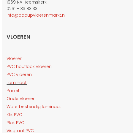
1969 NA Heemskerk
0251 – 33 83 33
info@popupvloerenmarkt.nl
VLOEREN
Vloeren
PVC houtlook vloeren
PVC vloeren
Laminaat
Parket
Ondervloeren
Waterbestendig laminaat
Klik PVC
Plak PVC
Visgraat PVC