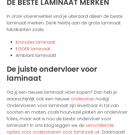
DE BESTE LAMINAAT MERKEN
In onze vloerenwinkel vind je uiteraard alleen de beste
laminaat merken. Denk hierbij aan de grote laminaat
fabrikanten zoals:
Kronotex laminaat
EGGER laminaat
Ambiant laminaatt
De juiste ondervloer voor
laminaat
Ga jij een nieuwe laminaat vloer kopen? Dan heb je
waarschijnlijk ook een nieuwe
ondervloer
nodig!
Ondervloeren voor laminaat zijn leverbaar in tal van
soorten en maten, zoals houtvezel platen en ondervloer
folies, maar wat is nou de beste ondervloer voor
laminaat? In ons blog leggen we de
verschillende
opties voor ondervloeren voor laminaat uit
. Daarnaast