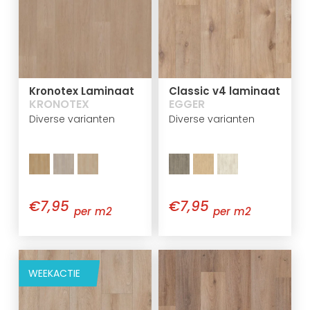
Kronotex Laminaat
Classic v4 laminaat
KRONOTEX
EGGER
Diverse varianten
Diverse varianten
€7,95
€7,95
per m2
per m2
WEEKACTIE