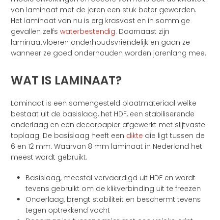
van laminaat met de jaren een stuk beter geworden.
Het laminaat van nu is erg krasvast en in sommige
gevallen zelfs
waterbestendig
. Daarnaast zijn
laminaatvloeren onderhoudsvriendelijk en gaan ze
wanneer ze goed onderhouden worden jarenlang mee.
WAT IS LAMINAAT?
Laminaat is een samengesteld plaatmateriaal welke
bestaat uit de basislaag, het HDF, een stabiliserende
onderlaag en een decorpapier afgewerkt met slijtvaste
toplaag. De basislaag heeft een
dikte
die ligt tussen de
6 en 12 mm. Waarvan 8 mm laminaat in Nederland het
meest wordt gebruikt.
Basislaag, meestal vervaardigd uit HDF en wordt
tevens gebruikt om de klikverbinding uit te freezen
Onderlaag, brengt stabiliteit en beschermt tevens
tegen optrekkend vocht