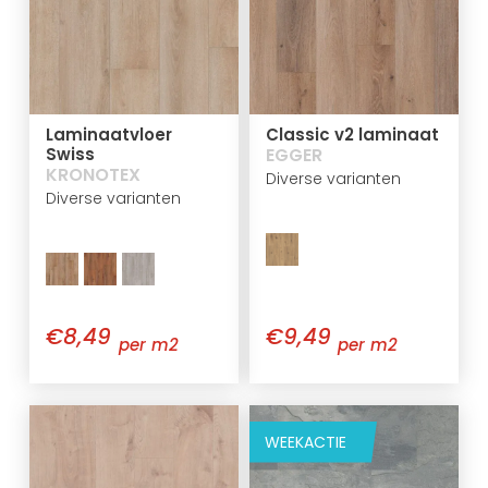
Laminaatvloer
Classic v2 laminaat
Swiss
EGGER
KRONOTEX
Diverse varianten
Diverse varianten
€8,49
€9,49
per m2
per m2
WEEKACTIE