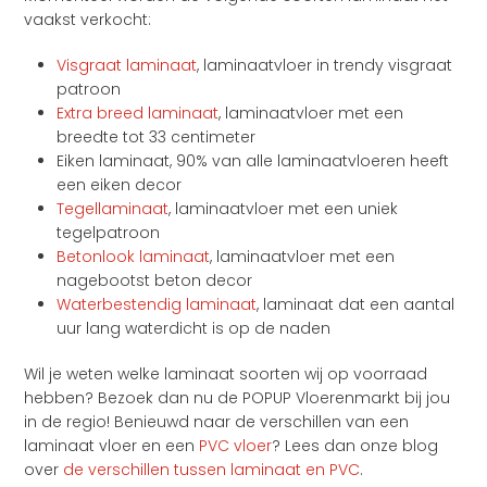
vaakst verkocht:
Visgraat laminaat
, laminaatvloer in trendy visgraat
patroon
Extra breed laminaat
, laminaatvloer met een
breedte tot 33 centimeter
Eiken laminaat, 90% van alle laminaatvloeren heeft
een eiken decor
Tegellaminaat
, laminaatvloer met een uniek
tegelpatroon
Betonlook laminaat
, laminaatvloer met een
nagebootst beton decor
Waterbestendig laminaat
, laminaat dat een aantal
uur lang waterdicht is op de naden
Wil je weten welke laminaat soorten wij op voorraad
hebben? Bezoek dan nu de POPUP Vloerenmarkt bij jou
in de regio! Benieuwd naar de verschillen van een
laminaat vloer en een
PVC vloer
? Lees dan onze blog
over
de verschillen tussen laminaat en PVC
.