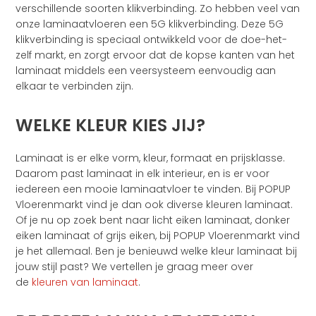
verschillende soorten klikverbinding. Zo hebben veel van
onze laminaatvloeren een 5G klikverbinding. Deze 5G
klikverbinding is speciaal ontwikkeld voor de doe-het-
zelf markt, en zorgt ervoor dat de kopse kanten van het
laminaat middels een veersysteem eenvoudig aan
elkaar te verbinden zijn.
WELKE KLEUR KIES JIJ?
Laminaat is er elke vorm, kleur, formaat en prijsklasse.
Daarom past laminaat in elk interieur, en is er voor
iedereen een mooie laminaatvloer te vinden. Bij POPUP
Vloerenmarkt vind je dan ook diverse kleuren laminaat.
Of je nu op zoek bent naar licht eiken laminaat, donker
eiken laminaat of grijs eiken, bij POPUP Vloerenmarkt vind
je het allemaal. Ben je benieuwd welke kleur laminaat bij
jouw stijl past? We vertellen je graag meer over
de
kleuren van laminaat
.