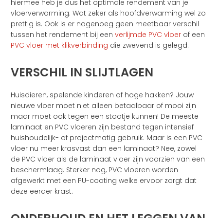
hiermee heb je dus het optimale rendement van je
vloerverwarming. Wat zeker als hoofdverwarming wel zo
prettig is. Ook is er nagenoeg geen meetbaar verschil
tussen het rendement bij een
verlijmde PVC vloer
of een
PVC vloer met klikverbinding
die zwevend is gelegd.
VERSCHIL IN SLIJTLAGEN
Huisdieren, spelende kinderen of hoge hakken? Jouw
nieuwe vloer moet niet alleen betaalbaar of mooi zijn
maar moet ook tegen een stootje kunnen! De meeste
laminaat en PVC vloeren zijn bestand tegen intensief
huishoudelijk- of projectmatig gebruik. Maar is een PVC
vloer nu meer krasvast dan een laminaat? Nee, zowel
de PVC vloer als de laminaat vloer zijn voorzien van een
beschermlaag. Sterker nog, PVC vloeren worden
afgewerkt met een PU-coating welke ervoor zorgt dat
deze eerder krast.