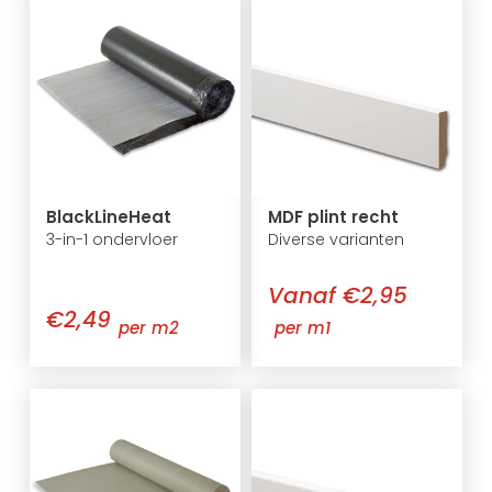
BlackLineHeat
MDF plint recht
3-in-1 ondervloer
Diverse varianten
Vanaf €2,95
€2,49
per m2
per m1