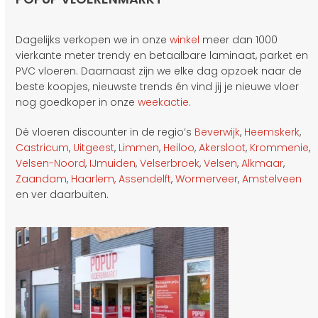
Dagelijks verkopen we in onze
winkel
meer dan 1000
vierkante meter trendy en betaalbare laminaat, parket en
PVC vloeren. Daarnaast zijn we elke dag opzoek naar de
beste koopjes, nieuwste trends én vind jij je nieuwe vloer
nog goedkoper in onze
weekactie
.
Dé vloeren discounter in de regio’s
Beverwijk
,
Heemskerk
,
Castricum
,
Uitgeest
,
Limmen
,
Heiloo
,
Akersloot
,
Krommenie
,
Velsen-Noord
,
IJmuiden
,
Velserbroek
,
Velsen
,
Alkmaar
,
Zaandam
,
Haarlem,
Assendelft
,
Wormerveer
,
Amstelveen
en ver daarbuiten.