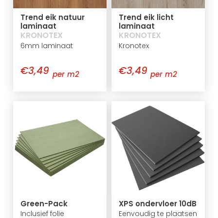
Trend eik natuur
Trend eik licht
laminaat
laminaat
KRONOTEX
KRONOTEX
6mm laminaat
Kronotex
€3,49
€3,49
per m2
per m2
Green-Pack
XPS ondervloer 10dB
Inclusief folie
Eenvoudig te plaatsen