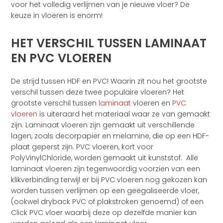
voor het volledig verlijmen van je nieuwe vloer? De
keuze in vloeren is enorm!
HET VERSCHIL TUSSEN LAMINAAT
EN PVC VLOEREN
De strijd tussen HDF en PVC! Waarin zit nou het grootste
verschil tussen deze twee populaire vloeren? Het
grootste verschil tussen
laminaat
vloeren en
PVC
vloeren
is uiteraard het materiaal waar ze van gemaakt
zijn. Laminaat vloeren zijn gemaakt uit verschillende
lagen, zoals decorpapier en melamine, die op een HDF-
plaat geperst zijn. PVC vloeren, kort voor
PolyVinylChloride, worden gemaakt uit kunststof. Alle
laminaat vloeren zijn tegenwoordig voorzien van een
klikverbinding terwijl er bij PVC vloeren nog gekozen kan
worden tussen verlijmen op een geëgaliseerde vloer,
(ookwel dryback PVC of plakstroken genoemd) of een
Click PVC vloer waarbij deze op dezelfde manier kan