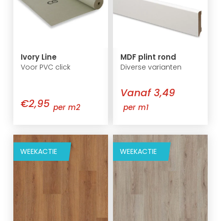
Ivory Line
MDF plint rond
Voor PVC click
Diverse varianten
Vanaf 3,49
€2,95
per m2
per m1
WEEKACTIE
WEEKACTIE