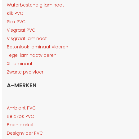
Waterbestendig laminaat
Klik PVC
Plak PVC
Visgraat PVC
Visgraat laminaat
Betonlook laminaat vloeren
Tegel laminaatvloeren
XL laminaat
Zwarte pvc vloer
A-MERKEN
Ambiant PVC
Belakos PVC
Boen parket
Designvloer PVC