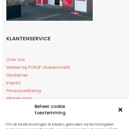
KLANTENSERVICE
Over ons
Werken bij POPUP Vloerenmarkt
Disclaimer
Imprint
Privacyverklaring
Winkelruimte
Beheer cookie
Klantenservice
toestemming
Contact
Om de beste ervaringen te bieden, gebruiken wij technologieën
OPENINGSTIJDEN