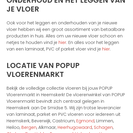
ONDERHOUD EN HET LEGGEN VAN
JE VLOER
Ook voor het leggen en onderhouden van je nieuwe
vloer hebben wij een groot assortiment van betaalbare
producten in huis. Alles om uw nieuwe vloer schoon en
netjes te houden vind je
hier
. En alles voor het leggen
van een laminaat, PVC of parket vloer vind je
hier
.
LOCATIE VAN POPUP
VLOERENMARKT
Bekijk de volledige collectie vloeren bij jouw POPUP
Vloerenmarkt in Heemskerk! De vloerenwinkel van POPUP
Vloerenmarkt bevindt zich centraal gelegen in
Heemskerk aan De Smidse 5. Wij zijn trotse leverancier
van laminaat, parket en PVC vloeren voor iedereen uit
Heemskerk, Beverwijk, Castricum,
Egmond
, Limmen,
Heiloo,
Bergen
, Alkmaar,
Heerhugowaard
,
Schagen
,