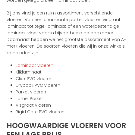
worden gelegd als een laminaat vloer.
Bij ons vind je een ruim assortiment verschillende
vloeren. Van een charmante parket vloer en visgraat
laminaat tot tegel laminaat of een waterbestendige
laminaat vloer voor in bijvoorbeeld de badkamer.
Daarnaast hebben we het grootste assortiment van A-
merk vloeren. De soorten vloeren die wij in onze winkels
aanbieden zijn:
Laminaat vloeren
Kliklaminaat
Click PVC vloeren
Dryback PVC vloeren
Parket vloeren
Lamel Parket
Visgraat vloeren
Rigid Core PVC vloeren
HOOGWAARDIGE VLOEREN VOOR
EEN LAGE PRIJS