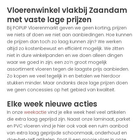
Vloerenwinkel vlakbij Zaandam
met vaste lage prijzen
Bij POPUP Vloerenmarkt geven we geen korting, prijzen
we niets af doen we niet aan aanbiedingen. Hoe kunnen
de prijzen dan toch zo laag kunnen zijn? We werken
altijd zo kostenbewust en efficiënt mogelijk. We zitten
niet in dure winkelpanden en we doen alleen dingen
waar we goed in zijn; een zo’n groot mogelijk
assortiment vloeren tegen de laagste prijs aanbieden.
Zo kopen we veel tegelijk in en betalen we hierdoor
stukken minder. Maar ondanks deze lage prijzen doen
we geen concessies op het gebied van kwaliteit.
Elke week nieuwe acties
In onze
weekactie
vind je elke week heel veel artikelen
die extra laag geprijsd zijn. Naast onze laminaat, parket
en PVC vloeren vind je hier ook vaak een ruim aanbod
van extra laag geprijsde schoonmaak, onderhoud en
doe-het-zelf artikelen. Spot jij een mooie vloer in onze