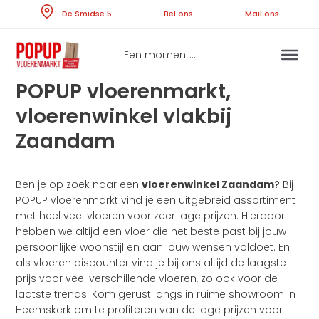
Skip
De Smidse 5
Bel ons
Ma
to
content
Een moment...
POPUP vloerenmarkt,
vloerenwinkel vlakbij
Zaandam
Ben je op zoek naar een
vloerenwinkel Zaandam
? Bij
POPUP vloerenmarkt vind je een uitgebreid assortiment
met heel veel vloeren voor zeer lage prijzen. Hierdoor
hebben we altijd een vloer die het beste past bij jouw
persoonlijke woonstijl en aan jouw wensen voldoet. En
als vloeren discounter vind je bij ons altijd de laagste
prijs voor veel verschillende vloeren, zo ook voor de
laatste trends. Kom gerust langs in ruime showroom in
Heemskerk om te profiteren van de lage prijzen voor