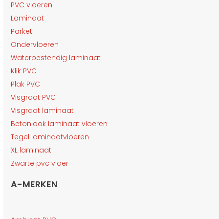
PVC vloeren
Laminaat
Parket
Ondervloeren
Waterbestendig laminaat
Klik PVC
Plak PVC
Visgraat PVC
Visgraat laminaat
Betonlook laminaat vloeren
Tegel laminaatvloeren
XL laminaat
Zwarte pvc vloer
A-MERKEN