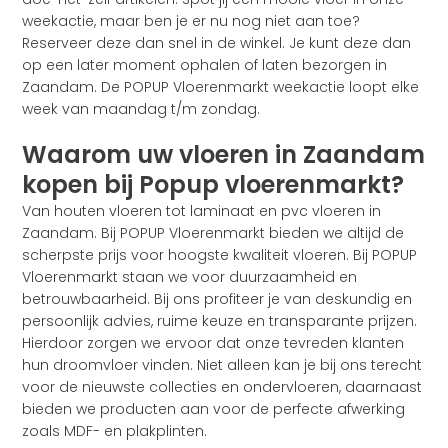
weekactie, maar ben je er nu nog niet aan toe?
Reserveer deze dan snel in de winkel. Je kunt deze dan
op een later moment ophalen of laten bezorgen in
Zaandam. De POPUP Vloerenmarkt weekactie loopt elke
week van maandag t/m zondag.
Waarom uw vloeren in Zaandam
kopen bij Popup vloerenmarkt?
Van houten vloeren tot laminaat en pvc vloeren in
Zaandam. Bij POPUP Vloerenmarkt bieden we altijd de
scherpste prijs voor hoogste kwaliteit vloeren. Bij POPUP
Vloerenmarkt staan we voor duurzaamheid en
betrouwbaarheid. Bij ons profiteer je van deskundig en
persoonlijk advies, ruime keuze en transparante prijzen.
Hierdoor zorgen we ervoor dat onze tevreden klanten
hun droomvloer vinden. Niet alleen kan je bij ons terecht
voor de nieuwste collecties en ondervloeren, daarnaast
bieden we producten aan voor de perfecte afwerking
zoals MDF- en plakplinten.