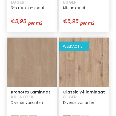
EGGER
EGGER
3-strook laminaat
Kliklaminaat
€5,95
€5,95
per m2
per m2
WEEKACTIE
Kronotex Laminaat
Classic v4 laminaat
KRONOTEX
EGGER
Diverse varianten
Diverse varianten