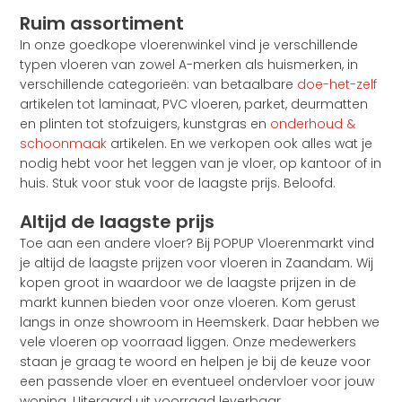
Ruim assortiment
In onze goedkope vloerenwinkel vind je verschillende
typen vloeren van zowel A-merken als huismerken, in
verschillende categorieën: van betaalbare
doe-het-zelf
artikelen tot laminaat, PVC vloeren, parket, deurmatten
en plinten tot stofzuigers, kunstgras en
onderhoud &
schoonmaak
artikelen. En we verkopen ook alles wat je
nodig hebt voor het leggen van je vloer, op kantoor of in
huis. Stuk voor stuk voor de laagste prijs. Beloofd.
Altijd de laagste prijs
Toe aan een andere vloer? Bij POPUP Vloerenmarkt vind
je altijd de laagste prijzen voor vloeren in Zaandam. Wij
kopen groot in waardoor we de laagste prijzen in de
markt kunnen bieden voor onze vloeren. Kom gerust
langs in onze showroom in Heemskerk. Daar hebben we
vele vloeren op voorraad liggen. Onze medewerkers
staan je graag te woord en helpen je bij de keuze voor
een passende vloer en eventueel ondervloer voor jouw
woning. Uiteraard uit voorraad leverbaar.