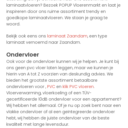
laminaatvloeren? Bezoek POPUP Vloerenmarkt en laat je
inspireren door ons ruime assortiment trendy en
goedkope laminaatvloeren. We staan je graag te
woord.
Bekijk ook eens ons
laminaat Zaandam
, een type
laminaat vernoemd naar Zaandam.
Ondervloer
Ook voor de ondervloer kunnen wij je helpen. Je kunt bij
ons geen pvc vloer laten leggen, maar we kunnen je
hierin van A tot Z voorzien van deskundig advies. We
bieden het grootste assortiment betaalbare
ondervloeren voor ,
PVC
en
klik PVC vloeren
.
Vloerverwarming, vloerkoeling of een TÜV-
gecertificeerde 10dB ondervloer voor een appartement?
Wij hebben het allemaal. Of je nu op zoek bent naar een
vlakke ondervloer of al een geïntegreerde ondervloer
hebt, wij hebben de juiste ondervloer van de beste
kwaliteit met lange levensduur.