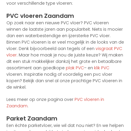
voor verschillende type vloeren:
PVC vloeren Zaandam
Op zoek naar een nieuwe PVC vloer? PVC vloeren
winnen de laatste jaren aan populariteit. Niets is mooier
dan een waterbestendige en ijzersterke PVC vloer.
Binnen PVC vloeren is er veel mogelijk in de looks van de
vloer. Denk bijvoorbeeld aan tegels of een
visgraat PVC
vloer
. Maar hoe maak je nou de juiste keuze? Wij maken
dit een stuk makkelijker dankzij het grote en betaalbare
assortiment aan goedkope
plak PVC
– en
klik PVC
vloeren. Inspiratie nodig of voordelig een pvc vloer
kopen? Bekijk dan snel al onze prachtige PVC vloeren in
de winkel.
Lees meer op onze pagina over
PVC vloeren in
Zaandam
.
Parket Zaandam
Een échte parketvloer, wie wil dat nou niet? En we helpen