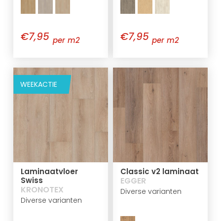
€7,95
€7,95
per m2
per m2
WEEKACTIE
Laminaatvloer
Classic v2 laminaat
Swiss
EGGER
KRONOTEX
Diverse varianten
Diverse varianten