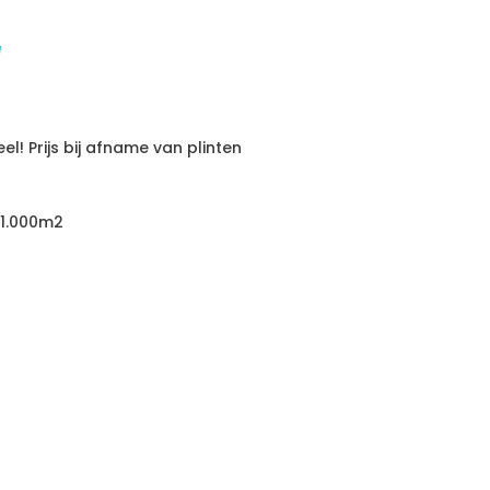
l! Prijs bij afname van plinten
 1.000m2