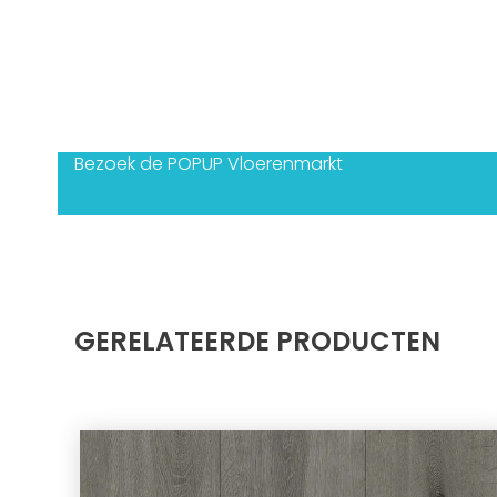
Bezoek de POPUP Vloerenmarkt
GERELATEERDE PRODUCTEN