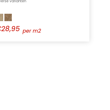
verse varianten
28,95
per m2