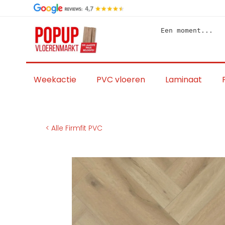
Skip
to
content
Een moment...
Weekactie
PVC vloeren
Laminaat
< Alle Firmfit PVC