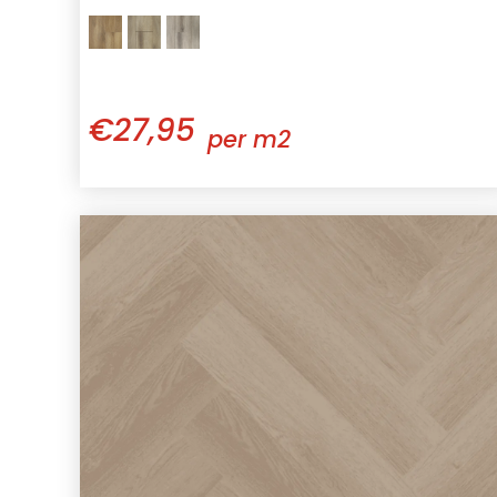
€27,95
per m2