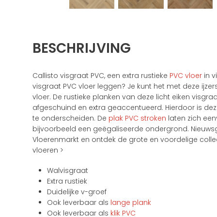
BESCHRIJVING
Callisto visgraat PVC, een extra rustieke
PVC vloer
in v
visgraat PVC vloer leggen? Je kunt het met deze ijzers
vloer. De rustieke planken van deze licht eiken visgra
afgeschuind en extra geaccentueerd. Hierdoor is deze
te onderscheiden. De
plak PVC stroken
laten zich een
bijvoorbeeld een geëgaliseerde ondergrond. Nieuws
Vloerenmarkt en ontdek de grote en voordelige collec
vloeren >
Walvisgraat
Extra rustiek
Duidelijke v-groef
Ook leverbaar als
lange plank
Ook leverbaar als
klik PVC