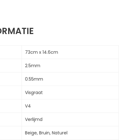
ORMATIE
73cm x 14.6cm
2.5mm
0.55mm
Visgraat
V4
Verlijmd
Beige, Bruin, Naturel