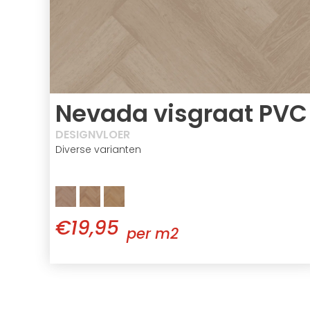
Nevada visgraat PVC
DESIGNVLOER
Diverse varianten
€19,95
per m2