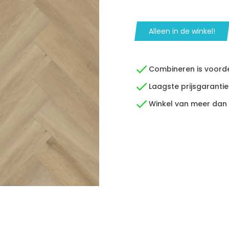
Alleen in de winkel!
Combineren is voordee
Laagste prijsgarantie
Winkel van meer dan