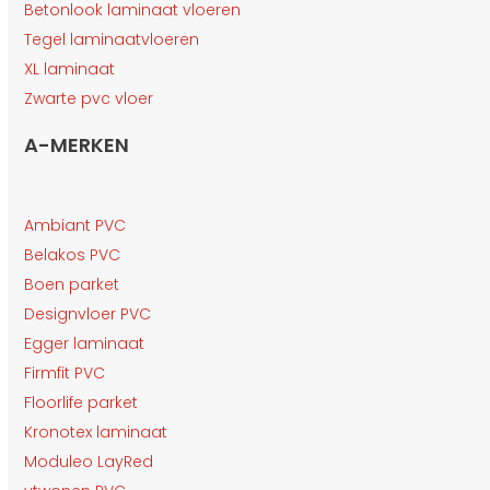
Betonlook laminaat vloeren
Tegel laminaatvloeren
XL laminaat
Zwarte pvc vloer
A-MERKEN
Ambiant PVC
Belakos PVC
Boen parket
Designvloer PVC
Egger laminaat
Firmfit PVC
Floorlife parket
Kronotex laminaat
Moduleo LayRed