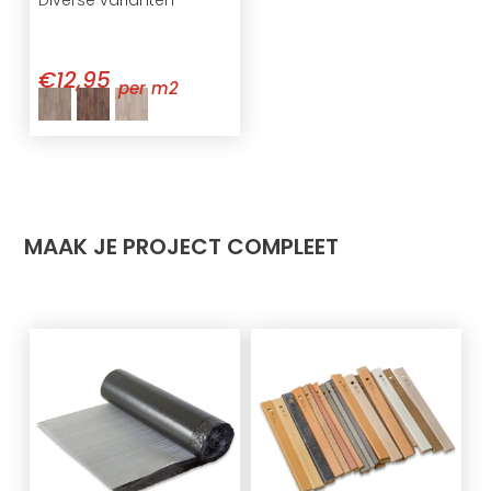
€12,95
per m2
MAAK JE PROJECT COMPLEET