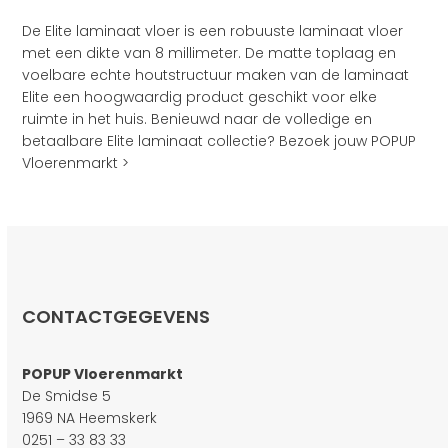
De Elite laminaat vloer is een robuuste laminaat vloer
met een dikte van 8 millimeter. De matte toplaag en
voelbare echte houtstructuur maken van de laminaat
Elite een hoogwaardig product geschikt voor elke
ruimte in het huis. Benieuwd naar de volledige en
betaalbare Elite laminaat collectie? Bezoek jouw POPUP
Vloerenmarkt >
CONTACTGEGEVENS
POPUP Vloerenmarkt
De Smidse 5
1969 NA Heemskerk
0251 – 33 83 33