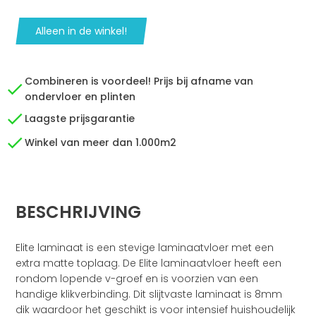
Alleen in de winkel!
Combineren is voordeel! Prijs bij afname van
ondervloer en plinten
Laagste prijsgarantie
Winkel van meer dan 1.000m2
BESCHRIJVING
Elite laminaat is een stevige laminaatvloer met een
extra matte toplaag. De Elite laminaatvloer heeft een
rondom lopende v-groef en is voorzien van een
handige klikverbinding. Dit slijtvaste laminaat is 8mm
dik waardoor het geschikt is voor intensief huishoudelijk