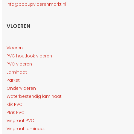
info@popupvloerenmarkt.nl
VLOEREN
Vloeren
PVC houtlook vloeren
PVC vloeren
Laminaat
Parket
Ondervloeren
Waterbestendig laminaat
Klik PVC
Plak PVC
Visgraat PVC
Visgraat laminaat