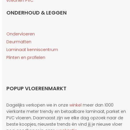
vtwonen PVC
ONDERHOUD & LEGGEN
Ondervloeren
Deurmatten
Laminaat kenniscentrum
Plinten en profielen
POPUP VLOERENMARKT
Dagelijks verkopen we in onze
winkel
meer dan 1000
vierkante meter trendy en betaalbare laminaat, parket en
PVC vloeren. Daarnaast zijn we elke dag opzoek naar de
beste koopjes, nieuwste trends én vind jij je nieuwe vloer