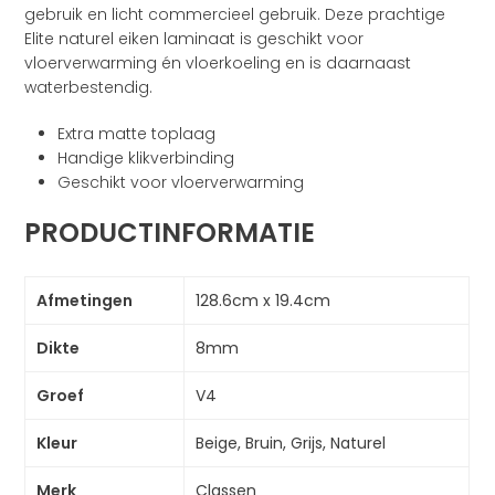
gebruik en licht commercieel gebruik. Deze prachtige
Elite naturel eiken laminaat is geschikt voor
vloerverwarming én vloerkoeling en is daarnaast
waterbestendig.
Extra matte toplaag
Handige klikverbinding
Geschikt voor vloerverwarming
PRODUCTINFORMATIE
Afmetingen
128.6cm x 19.4cm
Dikte
8mm
Groef
V4
Kleur
Beige, Bruin, Grijs, Naturel
Merk
Classen