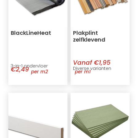
BlackLineHeat
Plakplint
zelfklevend
Vanaf €1,95
3-in-1 ondervloer
€2,49
Diverse varianten
per m2
per m1