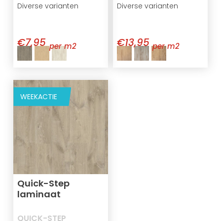
Diverse varianten
Diverse varianten
€7,95
€13,95
per m2
per m2
WEEKACTIE
Quick-Step
laminaat
QUICK-STEP