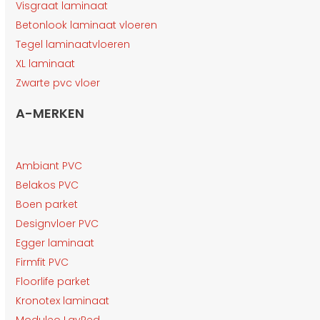
Visgraat laminaat
Betonlook laminaat vloeren
Tegel laminaatvloeren
XL laminaat
Zwarte pvc vloer
A-MERKEN
Ambiant PVC
Belakos PVC
Boen parket
Designvloer PVC
Egger laminaat
Firmfit PVC
Floorlife parket
Kronotex laminaat