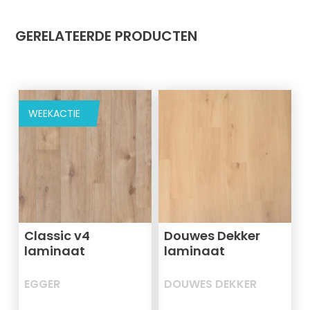
GERELATEERDE PRODUCTEN
WEEKACTIE
Classic v4
Douwes Dekker
laminaat
laminaat
EGGER
DOUWES DEKKER