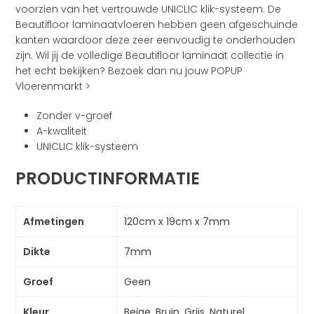
voorzien van het vertrouwde UNICLIC klik-systeem. De
Beautifloor laminaatvloeren hebben geen afgeschuinde
kanten waardoor deze zeer eenvoudig te onderhouden
zijn. Wil jij de volledige Beautifloor laminaat collectie in
het echt bekijken? Bezoek dan nu jouw POPUP
Vloerenmarkt >
Zonder v-groef
A-kwaliteit
UNICLIC klik-systeem
PRODUCTINFORMATIE
Afmetingen
120cm x 19cm x 7mm
Dikte
7mm
Groef
Geen
Kleur
Beige, Bruin, Grijs, Naturel