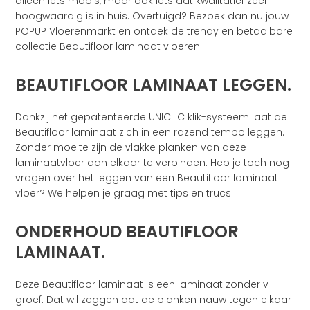
alleen iets moois, maar ook iets dat kwalitatief zeer
hoogwaardig is in huis. Overtuigd? Bezoek dan nu jouw
POPUP Vloerenmarkt en ontdek de trendy en betaalbare
collectie Beautifloor laminaat vloeren.
BEAUTIFLOOR LAMINAAT LEGGEN.
Dankzij het gepatenteerde UNICLIC klik-systeem laat de
Beautifloor laminaat zich in een razend tempo leggen.
Zonder moeite zijn de vlakke planken van deze
laminaatvloer aan elkaar te verbinden. Heb je toch nog
vragen over het leggen van een Beautifloor laminaat
vloer? We helpen je graag met tips en trucs!
ONDERHOUD BEAUTIFLOOR
LAMINAAT.
Deze Beautifloor laminaat is een laminaat zonder v-
groef. Dat wil zeggen dat de planken nauw tegen elkaar