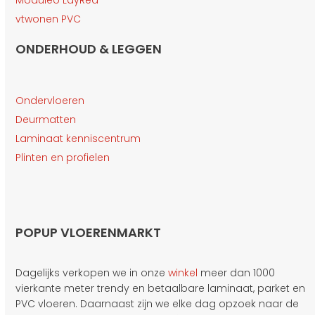
Moduleo LayRed
vtwonen PVC
ONDERHOUD & LEGGEN
Ondervloeren
Deurmatten
Laminaat kenniscentrum
Plinten en profielen
POPUP VLOERENMARKT
Dagelijks verkopen we in onze
winkel
meer dan 1000
vierkante meter trendy en betaalbare laminaat, parket en
PVC vloeren. Daarnaast zijn we elke dag opzoek naar de