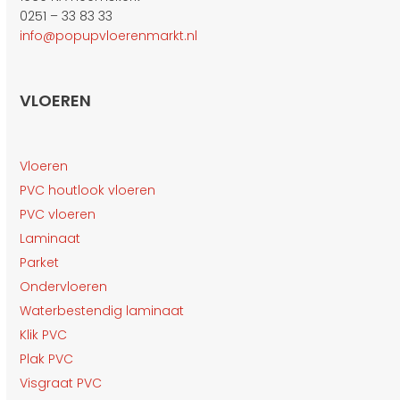
0251 – 33 83 33
info@popupvloerenmarkt.nl
VLOEREN
Vloeren
PVC houtlook vloeren
PVC vloeren
Laminaat
Parket
Ondervloeren
Waterbestendig laminaat
Klik PVC
Plak PVC
Visgraat PVC