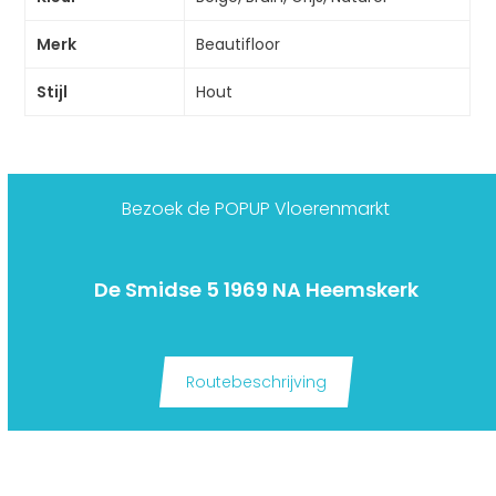
Merk
Beautifloor
Stijl
Hout
Bezoek de POPUP Vloerenmarkt
De Smidse 5 1969 NA Heemskerk
Routebeschrijving