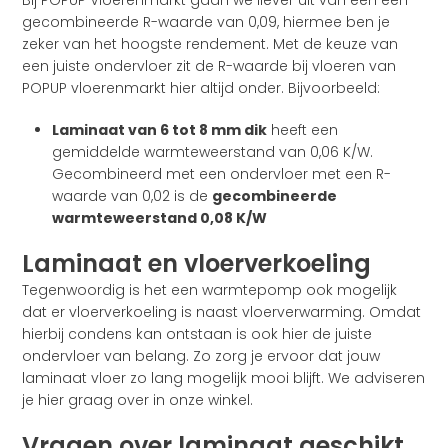
gecombineerde R-waarde van 0,09, hiermee ben je
zeker van het hoogste rendement. Met de keuze van
een juiste ondervloer zit de R-waarde bij vloeren van
POPUP vloerenmarkt hier altijd onder. Bijvoorbeeld:
Laminaat van 6 tot 8 mm dik
heeft een
gemiddelde warmteweerstand van 0,06 K/W.
Gecombineerd met een ondervloer met een R-
waarde van 0,02 is de
gecombineerde
warmteweerstand 0,08 K/W
Laminaat en vloerverkoeling
Tegenwoordig is het een warmtepomp ook mogelijk
dat er vloerverkoeling is naast vloerverwarming. Omdat
hierbij condens kan ontstaan is ook hier de juiste
ondervloer van belang. Zo zorg je ervoor dat jouw
laminaat vloer zo lang mogelijk mooi blijft. We adviseren
je hier graag over in onze winkel.
Vragen over laminaat geschikt