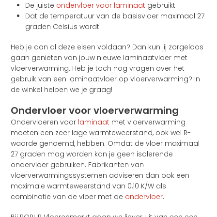
De juiste
ondervloer voor laminaat
gebruikt
Dat de temperatuur van de basisvloer maximaal 27
graden Celsius wordt
Heb je aan al deze eisen voldaan? Dan kun jij zorgeloos
gaan genieten van jouw nieuwe laminaatvloer met
vloerverwarming. Heb je toch nog vragen over het
gebruik van een laminaatvloer op vloerverwarming? In
de winkel helpen we je graag!
Ondervloer voor vloerverwarming
Ondervloeren voor
laminaat
met vloerverwarming
moeten een zeer lage warmteweerstand, ook wel R-
waarde genoemd, hebben. Omdat de vloer maximaal
27 graden mag worden kan je geen isolerende
ondervloer gebruiken. Fabrikanten van
vloerverwarmingssystemen adviseren dan ook een
maximale warmteweerstand van 0,10 K/W als
combinatie van de vloer met de
ondervloer
.
Bij POPUP Vloerenmarkt gaan we liever uit van een een