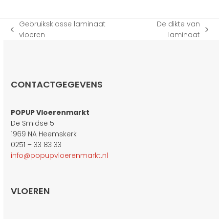
Gebruiksklasse laminaat
De dikte van
previous
next
vloeren
laminaat
post:
post:
CONTACTGEGEVENS
POPUP Vloerenmarkt
De Smidse 5
1969 NA Heemskerk
0251 – 33 83 33
info@popupvloerenmarkt.nl
VLOEREN