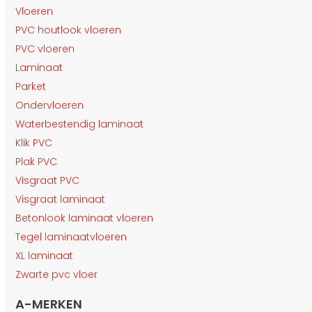
Vloeren
PVC houtlook vloeren
PVC vloeren
Laminaat
Parket
Ondervloeren
Waterbestendig laminaat
Klik PVC
Plak PVC
Visgraat PVC
Visgraat laminaat
Betonlook laminaat vloeren
Tegel laminaatvloeren
XL laminaat
Zwarte pvc vloer
A-MERKEN