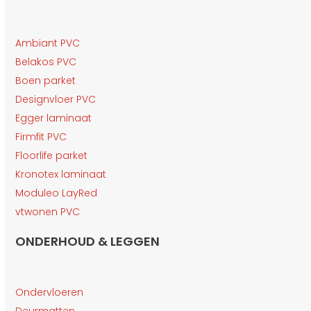
Ambiant PVC
Belakos PVC
Boen parket
Designvloer PVC
Egger laminaat
Firmfit PVC
Floorlife parket
Kronotex laminaat
Moduleo LayRed
vtwonen PVC
ONDERHOUD & LEGGEN
Ondervloeren