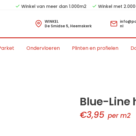
Winkel van meer dan 1.000m2
Winkel met 2.000
WINKEL
info@po
De Smidse 5, Heemskerk
nl
Parket
Ondervloeren
Plinten en profielen
Do
Blue-Line 
€3,95
per m2