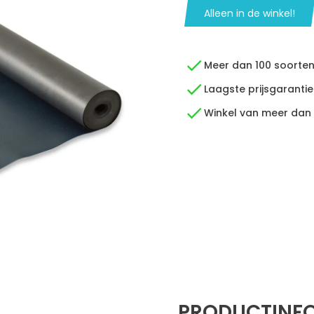
Alleen in de winkel!
Meer dan 100 soorte
Laagste prijsgarantie
Winkel van meer dan
PRODUCTINF