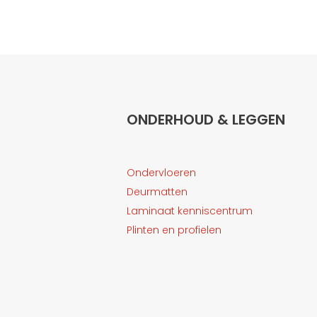
ONDERHOUD & LEGGEN
Ondervloeren
Deurmatten
Laminaat kenniscentrum
Plinten en profielen