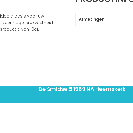
 ideale basis voor uw
Afmetingen
en zeer hoge drukvastheid,
sreductie van 10dB.
De Smidse 5 1969 NA Heemskerk