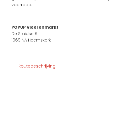
voorraad.
POPUP Vloerenmarkt
De Smidse 5
1969 NA Heemskerk
Routebeschrijving