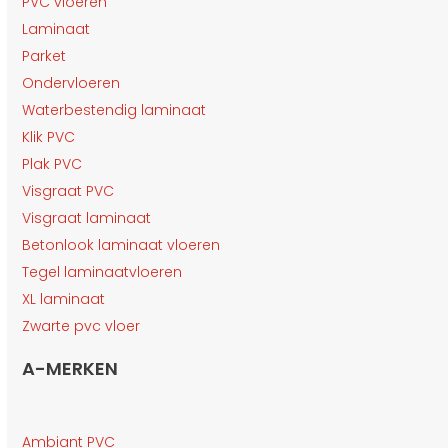
PVC vloeren
Laminaat
Parket
Ondervloeren
Waterbestendig laminaat
Klik PVC
Plak PVC
Visgraat PVC
Visgraat laminaat
Betonlook laminaat vloeren
Tegel laminaatvloeren
XL laminaat
Zwarte pvc vloer
A-MERKEN
Ambiant PVC