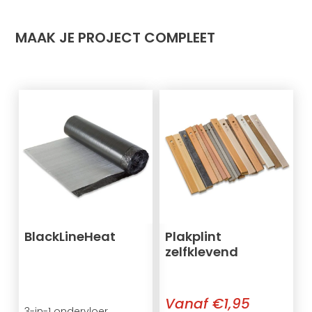
MAAK JE PROJECT COMPLEET
BlackLineHeat
Plakplint
zelfklevend
Vanaf €1,95
3-in-1 ondervloer