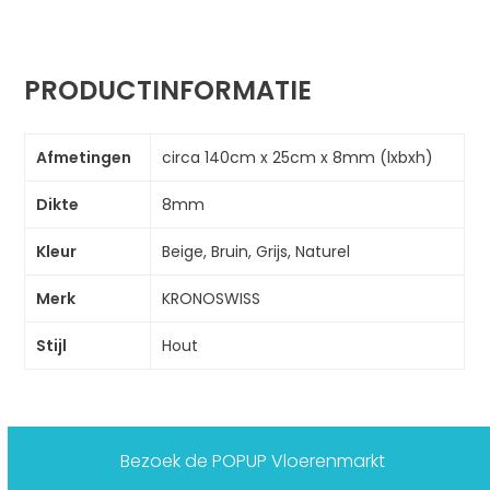
PRODUCTINFORMATIE
Afmetingen
circa 140cm x 25cm x 8mm (lxbxh)
Dikte
8mm
Kleur
Beige, Bruin, Grijs, Naturel
Merk
KRONOSWISS
Stijl
Hout
Bezoek de POPUP Vloerenmarkt