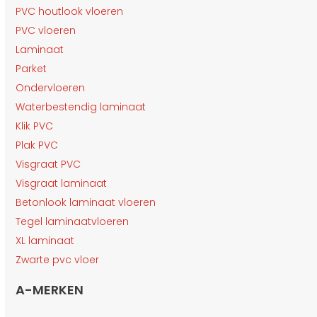
PVC houtlook vloeren
PVC vloeren
Laminaat
Parket
Ondervloeren
Waterbestendig laminaat
Klik PVC
Plak PVC
Visgraat PVC
Visgraat laminaat
Betonlook laminaat vloeren
Tegel laminaatvloeren
XL laminaat
Zwarte pvc vloer
A-MERKEN