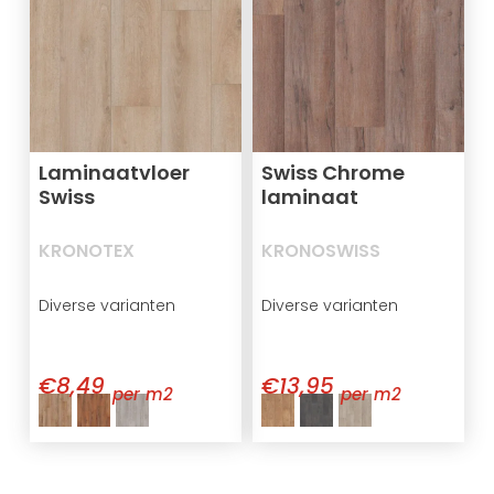
Laminaatvloer
Swiss Chrome
Swiss
laminaat
KRONOTEX
KRONOSWISS
Diverse varianten
Diverse varianten
€8,49
€13,95
per m2
per m2