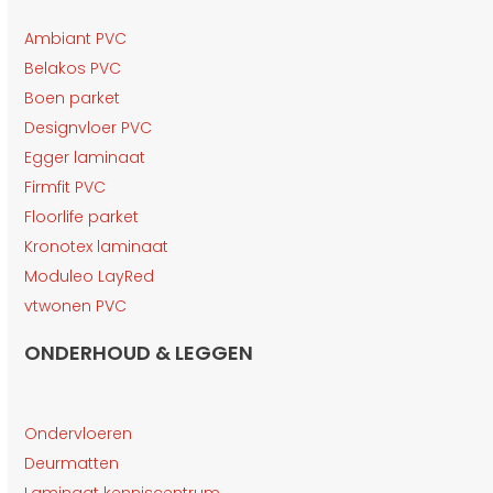
Ambiant PVC
Belakos PVC
Boen parket
Designvloer PVC
Egger laminaat
Firmfit PVC
Floorlife parket
Kronotex laminaat
Moduleo LayRed
vtwonen PVC
ONDERHOUD & LEGGEN
Ondervloeren
Deurmatten