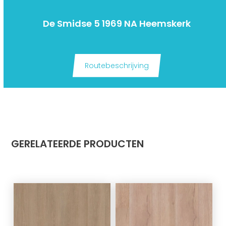
De Smidse 5 1969 NA Heemskerk
Routebeschrijving
GERELATEERDE PRODUCTEN