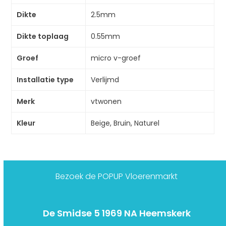
Dikte
2.5mm
Dikte toplaag
0.55mm
Groef
micro v-groef
Installatie type
Verlijmd
Merk
vtwonen
Kleur
Beige, Bruin, Naturel
Bezoek de POPUP Vloerenmarkt
De Smidse 5 1969 NA Heemskerk