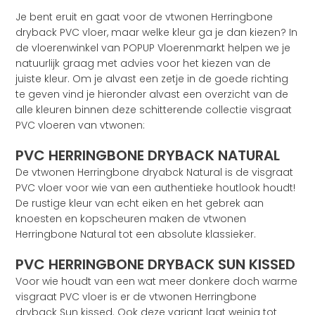
Je bent eruit en gaat voor de vtwonen Herringbone
dryback PVC vloer, maar welke kleur ga je dan kiezen? In
de vloerenwinkel van POPUP Vloerenmarkt helpen we je
natuurlijk graag met advies voor het kiezen van de
juiste kleur. Om je alvast een zetje in de goede richting
te geven vind je hieronder alvast een overzicht van de
alle kleuren binnen deze schitterende collectie visgraat
PVC vloeren van vtwonen:
PVC HERRINGBONE DRYBACK NATURAL
De vtwonen Herringbone dryabck Natural is de visgraat
PVC vloer voor wie van een authentieke houtlook houdt!
De rustige kleur van echt eiken en het gebrek aan
knoesten en kopscheuren maken de vtwonen
Herringbone Natural tot een absolute klassieker.
PVC HERRINGBONE DRYBACK SUN KISSED
Voor wie houdt van een wat meer donkere doch warme
visgraat PVC vloer is er de vtwonen Herringbone
dryback Sun kissed. Ook deze variant laat weinig tot