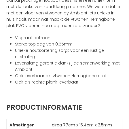
aantal prachtige houtlook dessins en één uniek item
met de looks van zandkleurig marmer. We weten dat je
met een vloer van vtwonen by Ambiant iets unieks in
huis haalt, maar wat maakt de vtwonen Herringbone
plak PVC vloeren nou nog meer zo bijzonder?
Visgraat patroon
Sterke toplaag van 0.55mm
Unieke houtsortering zorgt voor een rustige
uitstraling
Levenslang garantie dankzij de samenwerking met
Ambiant
Ook leverbaar als vtwonen Herringbone click
Ook als rechte plank leverbaar
PRODUCTINFORMATIE
Afmetingen
circa 77cm x 15.4cm x 2.5mm