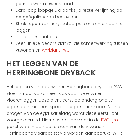
geringe warmteweerstand
Extra laag loopgeluid dankzij directe verlijming op
de geëgaliseerde basisvloer
Strak tegen kozijnen, stofdorpels en plinten aan te
leggen
Lage aanschafprijs
Zeer unieke decors dankzij de samenwerking tussen
vtwonen en
Ambiant PVC
HET LEGGEN VAN DE
HERRINGBONE DRYBACK
Het leggen van de vtwonen Herringbone dryback PVC
vloer is nou typisch een klus voor de ervaren
vloerenlegger. Deze dient eerst de ondergrond te
egaliseren met een speciaal egalisatiemiddel. Na het
drogen van de egalisatielaag wordt deze eerst licht
voorgeschuurd. Hierna wordt de vloer in de
PVC lijm
gezet waarin dan de stroken van de vtwonen
Herringbone visgraat stevig worden aangedrukt. Wil je