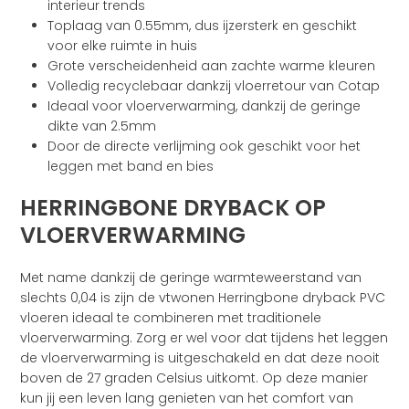
interieur trends
Toplaag van 0.55mm, dus ijzersterk en geschikt
voor elke ruimte in huis
Grote verscheidenheid aan zachte warme kleuren
Volledig recyclebaar dankzij vloerretour van Cotap
Ideaal voor vloerverwarming, dankzij de geringe
dikte van 2.5mm
Door de directe verlijming ook geschikt voor het
leggen met band en bies
HERRINGBONE DRYBACK OP
VLOERVERWARMING
Met name dankzij de geringe warmteweerstand van
slechts 0,04 is zijn de vtwonen Herringbone dryback PVC
vloeren ideaal te combineren met traditionele
vloerverwarming. Zorg er wel voor dat tijdens het leggen
de vloerverwarming is uitgeschakeld en dat deze nooit
boven de 27 graden Celsius uitkomt. Op deze manier
kun jij een leven lang genieten van het comfort van