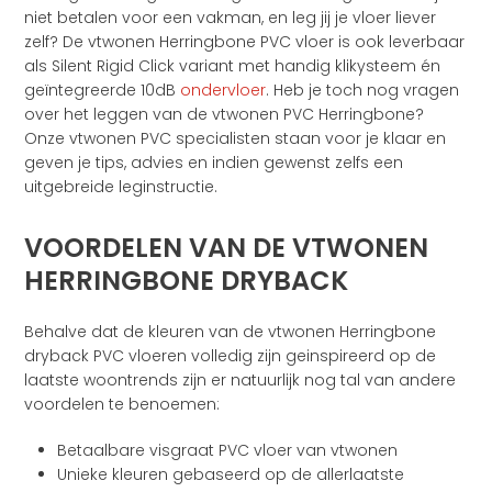
niet betalen voor een vakman, en leg jij je vloer liever
zelf? De vtwonen Herringbone PVC vloer is ook leverbaar
als Silent Rigid Click variant met handig klikysteem én
geïntegreerde 10dB
ondervloer
. Heb je toch nog vragen
over het leggen van de vtwonen PVC Herringbone?
Onze vtwonen PVC specialisten staan voor je klaar en
geven je tips, advies en indien gewenst zelfs een
uitgebreide leginstructie.
VOORDELEN VAN DE VTWONEN
HERRINGBONE DRYBACK
Behalve dat de kleuren van de vtwonen Herringbone
dryback PVC vloeren volledig zijn geinspireerd op de
laatste woontrends zijn er natuurlijk nog tal van andere
voordelen te benoemen:
Betaalbare visgraat PVC vloer van vtwonen
Unieke kleuren gebaseerd op de allerlaatste