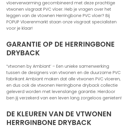
vloerverwarming gecombineerd met deze prachtige
vtwonen visgraat PVC vloer. Heb je vragen over het
leggen van de vtownen Herringbone PVC vloer? Bij
POPUP Vloerenmarkt staan onze visgraat specialisten
voor je klaar!
GARANTIE OP DE HERRINGBONE
DRYBACK
“vtwonen by Ambiant’ – Een unieke samenwerking
tussen de designers van vtwonen en de duurzame PVC
fabrikant Ambiant maken dat alle vtwonen PVC vloeren,
en dus ook de vtwonen Herringbone dryback collectie
geleverd worden met levenslange garantie. Hierdoor
ben jij verzekerd van een leven lang zorgeloos genieten!
DE KLEUREN VAN DE VTWONEN
HERRGINBONE DRYBACK