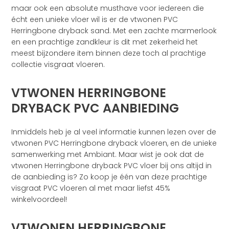
maar ook een absolute musthave voor iedereen die
écht een unieke vloer wil is er de vtwonen PVC
Herringbone dryback sand. Met een zachte marmerlook
en een prachtige zandkleur is dit met zekerheid het
meest bijzondere item binnen deze toch al prachtige
collectie visgraat vloeren.
VTWONEN HERRINGBONE
DRYBACK PVC AANBIEDING
Inmiddels heb je al veel informatie kunnen lezen over de
vtwonen PVC Herringbone dryback vloeren, en de unieke
samenwerking met Ambiant. Maar wist je ook dat de
vtwonen Herringbone dryback PVC vloer bij ons altijd in
de aanbieding is? Zo koop je één van deze prachtige
visgraat PVC vloeren al met maar liefst 45%
winkelvoordeel!
VTWONEN HERRINGBONE