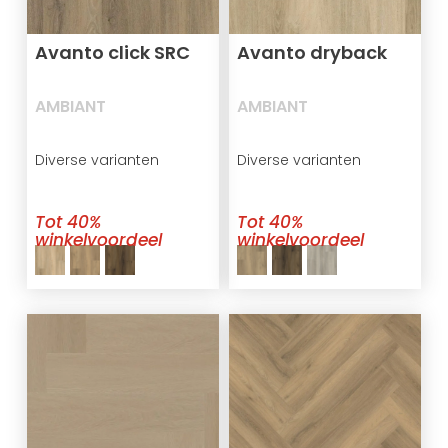
Avanto click SRC
Avanto dryback
AMBIANT
AMBIANT
Diverse varianten
Diverse varianten
Tot 40%
Tot 40%
winkelvoordeel
winkelvoordeel