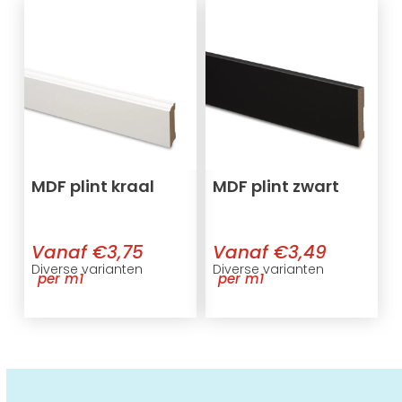
MDF plint kraal
MDF plint zwart
Vanaf €3,75
Vanaf €3,49
Diverse varianten
Diverse varianten
per m1
per m1