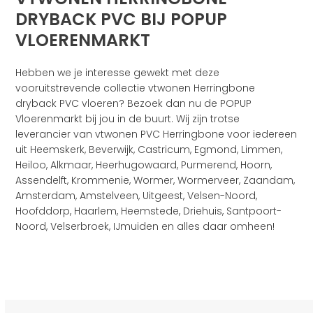
DRYBACK PVC BIJ POPUP
VLOERENMARKT
Hebben we je interesse gewekt met deze
vooruitstrevende collectie vtwonen Herringbone
dryback PVC vloeren? Bezoek dan nu de POPUP
Vloerenmarkt bij jou in de buurt. Wij zijn trotse
leverancier van vtwonen PVC Herringbone voor iedereen
uit Heemskerk, Beverwijk, Castricum, Egmond, Limmen,
Heiloo, Alkmaar, Heerhugowaard, Purmerend, Hoorn,
Assendelft, Krommenie, Wormer, Wormerveer, Zaandam,
Amsterdam, Amstelveen, Uitgeest, Velsen-Noord,
Hoofddorp, Haarlem, Heemstede, Driehuis, Santpoort-
Noord, Velserbroek, IJmuiden en alles daar omheen!