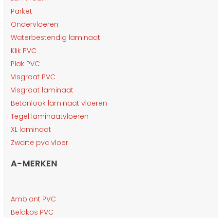
Parket
Ondervloeren
Waterbestendig laminaat
Klik PVC
Plak PVC
Visgraat PVC
Visgraat laminaat
Betonlook laminaat vloeren
Tegel laminaatvloeren
XL laminaat
Zwarte pvc vloer
A-MERKEN
Ambiant PVC
Belakos PVC