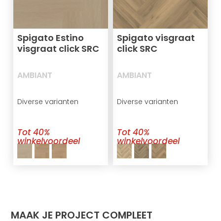
Spigato Estino
Spigato visgraat
visgraat click SRC
click SRC
AMBIANT
AMBIANT
Diverse varianten
Diverse varianten
Tot 40%
Tot 40%
winkelvoordeel
winkelvoordeel
MAAK JE PROJECT COMPLEET