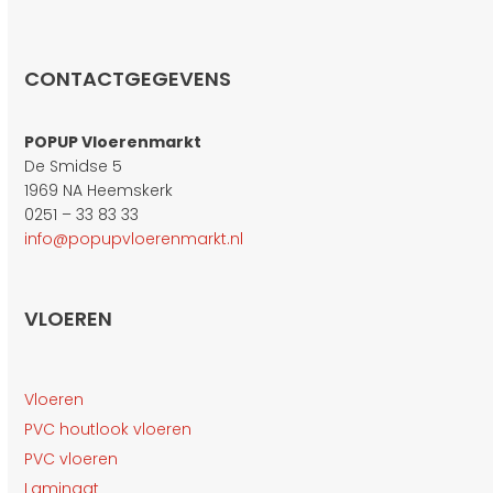
CONTACTGEGEVENS
POPUP Vloerenmarkt
De Smidse 5
1969 NA Heemskerk
0251 – 33 83 33
info@popupvloerenmarkt.nl
VLOEREN
Vloeren
PVC houtlook vloeren
PVC vloeren
Laminaat