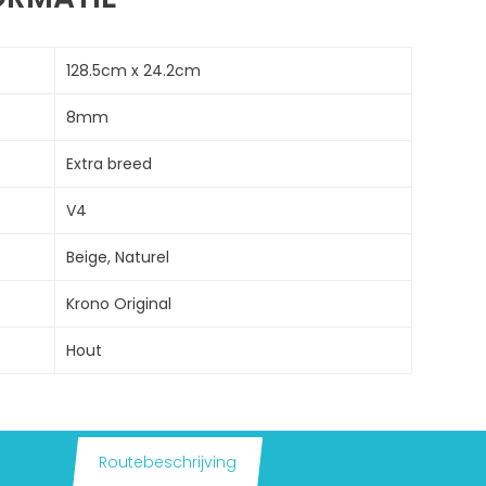
128.5cm x 24.2cm
8mm
Extra breed
V4
Beige, Naturel
Krono Original
Hout
Routebeschrijving