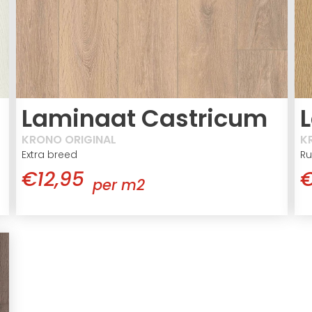
Laminaat Castricum
KRONO ORIGINAL
K
Extra breed
Ru
€12,95
€
per m2