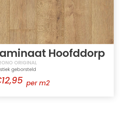
Laminaat Hoofddorp
RONO ORIGINAL
stiek geborsteld
12,95
per m2