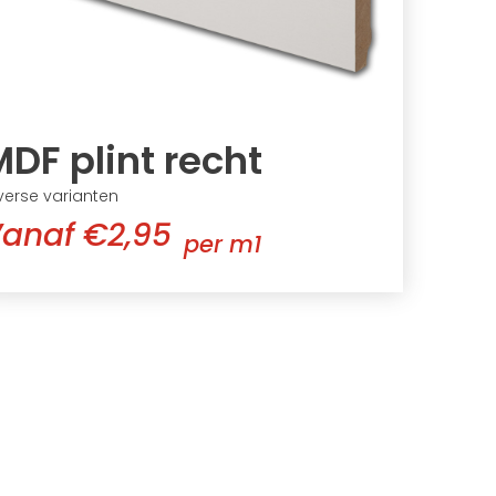
DF plint recht
verse varianten
anaf €2,95
per m1