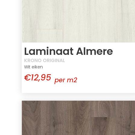
Laminaat Almere
KRONO ORIGINAL
Wit eiken
€12,95
per m2