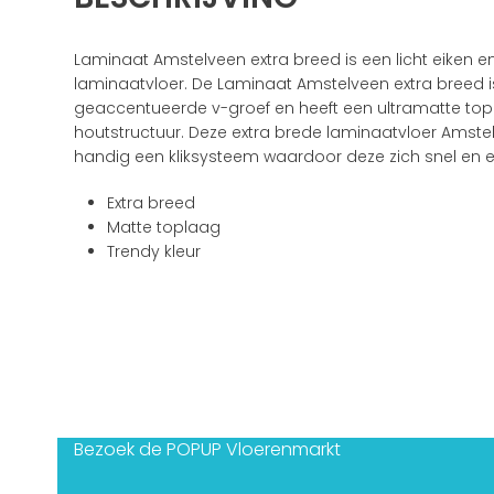
Laminaat Amstelveen extra breed is een licht eiken e
laminaatvloer. De Laminaat Amstelveen extra breed 
geaccentueerde v-groef en heeft een ultramatte to
houtstructuur. Deze extra brede laminaatvloer Amste
handig een kliksysteem waardoor deze zich snel en 
Extra breed
Matte toplaag
Trendy kleur
Bezoek de POPUP Vloerenmarkt