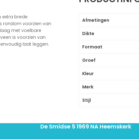
n extra brede
Afmetingen
is rondom voorzien van
plaag met voelbare
Dikte
lveen is voorzien van
eenvoudig laat leggen.
Formaat
Groef
Kleur
Merk
Stijl
De Smidse 5 1969 NA Heemskerk