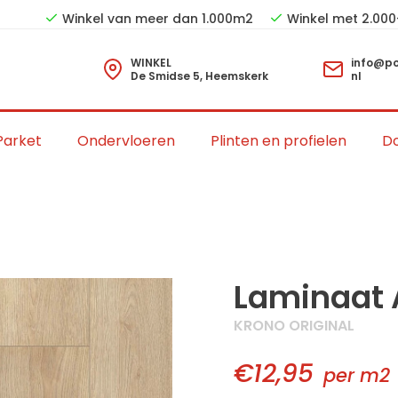
Winkel van meer dan 1.000m2
Winkel met 2.000
WINKEL
info@po
De Smidse 5, Heemskerk
nl
Parket
Ondervloeren
Plinten en profielen
Do
Laminaat 
KRONO ORIGINAL
€12,95
per m2