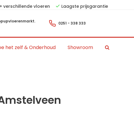
+ verschillende vloeren
Laagste prijsgarantie
pupvloerenmarkt.
0251 - 338 333
e het zelf & Onderhoud
Showroom
Amstelveen