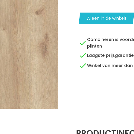
Alleen in de winkel!
Combineren is voordee
plinten
Laagste prijsgarantie
Winkel van meer dan
PRODUCTINF