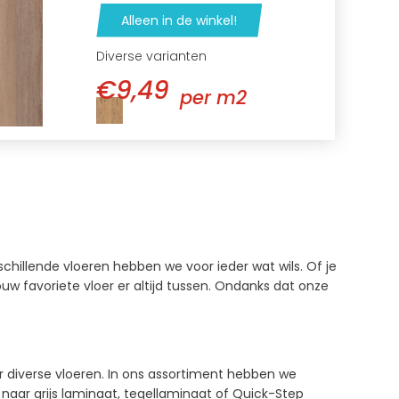
Alleen in de winkel!
Diverse varianten
€9,49
per m2
hillende vloeren hebben we voor ieder wat wils. Of je
uw favoriete vloer er altijd tussen. Ondanks dat onze
or diverse vloeren. In ons assortiment hebben we
 naar grijs laminaat, tegellaminaat of Quick-Step