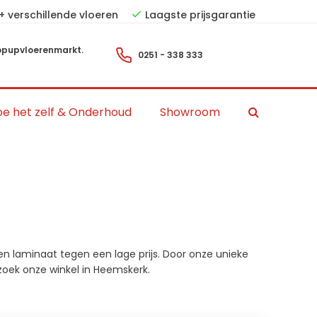
+ verschillende vloeren
Laagste prijsgarantie
pupvloerenmarkt.
0251 - 338 333
e het zelf & Onderhoud
Showroom
n laminaat tegen een lage prijs. Door onze unieke
oek onze winkel in Heemskerk.