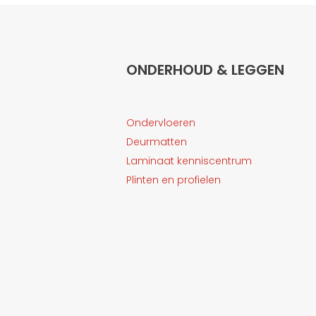
ONDERHOUD & LEGGEN
Ondervloeren
Deurmatten
Laminaat kenniscentrum
Plinten en profielen