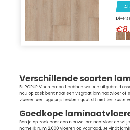
All
Divers
€8
Verschillende soorten la
Bij POPUP Vloerenmarkt hebben we een uitgebreid assor
nou op zoek bent naar een visgraat laminaatvloer of e
vloeren een lage prijs hebben gaat dit niet ten koste va
Goedkope laminaatvloere
Ben je op zoek naar een nieuwe laminaatvloer en wil je
namelijk ruim 2.000 vloeren op voorraad. Je vindt lami