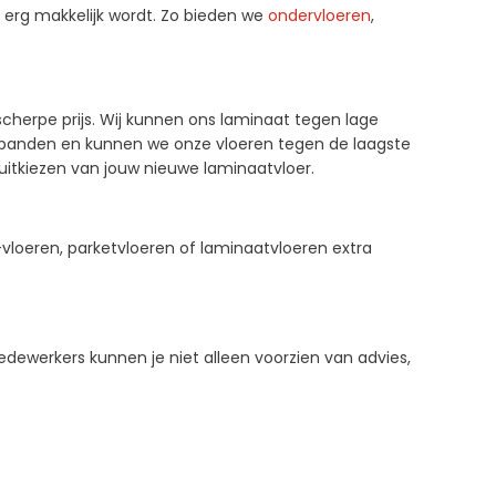
erg makkelijk wordt. Zo bieden we
ondervloeren
,
cherpe prijs. Wij kunnen ons laminaat tegen lage
elpanden en kunnen we onze vloeren tegen de laagste
 uitkiezen van jouw nieuwe laminaatvloer.
-vloeren, parketvloeren of laminaatvloeren extra
edewerkers kunnen je niet alleen voorzien van advies,