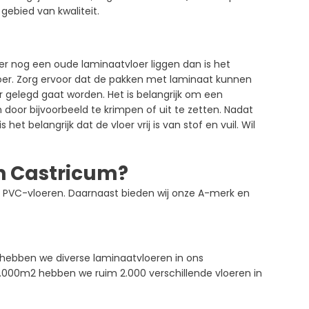
gebied van kwaliteit.
t er nog een oude laminaatvloer liggen dan is het
oer. Zorg ervoor dat de pakken met laminaat kunnen
 gelegd gaat worden. Het is belangrijk om een
 door bijvoorbeeld te krimpen of uit te zetten. Nadat
t belangrijk dat de vloer vrij is van stof en vuil. Wil
n Castricum?
en PVC-vloeren. Daarnaast bieden wij onze A-merk en
 hebben we diverse laminaatvloeren in ons
.000m2 hebben we ruim 2.000 verschillende vloeren in