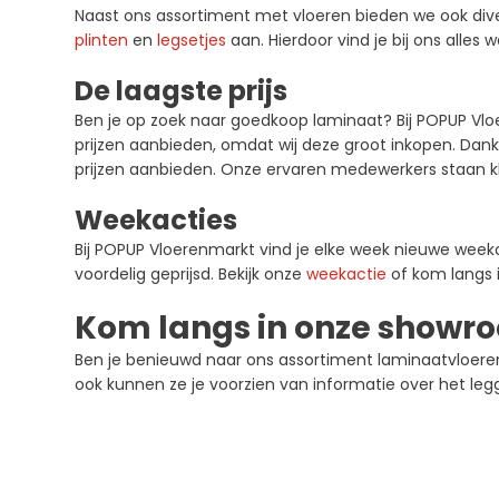
Naast ons assortiment met vloeren bieden we ook div
plinten
en
legsetjes
aan. Hierdoor vind je bij ons alles
De laagste prijs
Ben je op zoek naar goedkoop laminaat? Bij POPUP Vloe
prijzen aanbieden, omdat wij deze groot inkopen. Da
prijzen aanbieden. Onze ervaren medewerkers staan kla
Weekacties
Bij POPUP Vloerenmarkt vind je elke week nieuwe weeka
voordelig geprijsd. Bekijk onze
weekactie
of kom langs 
Kom langs in onze showr
Ben je benieuwd naar ons assortiment laminaatvloeren 
ook kunnen ze je voorzien van informatie over het le