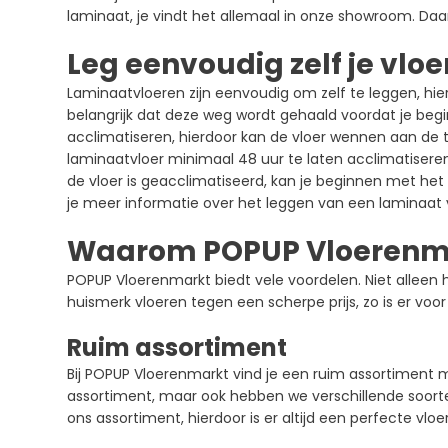
laminaat, je vindt het allemaal in onze showroom. Daa
Leg eenvoudig zelf je vloe
Laminaatvloeren zijn eenvoudig om zelf te leggen, hierb
belangrijk dat deze weg wordt gehaald voordat je be
acclimatiseren, hierdoor kan de vloer wennen aan de 
laminaatvloer minimaal 48 uur te laten acclimatiseren.
de vloer is geacclimatiseerd, kan je beginnen met het l
je meer informatie over het leggen van een laminaat v
Waarom POPUP Vloerenmar
POPUP Vloerenmarkt biedt vele voordelen. Niet alleen 
huismerk vloeren tegen een scherpe prijs, zo is er voor
Ruim assortiment
Bij POPUP Vloerenmarkt vind je een ruim assortiment 
assortiment, maar ook hebben we verschillende soort
ons assortiment, hierdoor is er altijd een perfecte vloer 