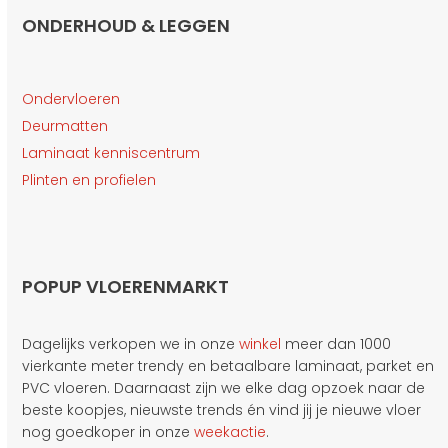
ONDERHOUD & LEGGEN
Ondervloeren
Deurmatten
Laminaat kenniscentrum
Plinten en profielen
POPUP VLOERENMARKT
Dagelijks verkopen we in onze
winkel
meer dan 1000
vierkante meter trendy en betaalbare laminaat, parket en
PVC vloeren. Daarnaast zijn we elke dag opzoek naar de
beste koopjes, nieuwste trends én vind jij je nieuwe vloer
nog goedkoper in onze
weekactie
.