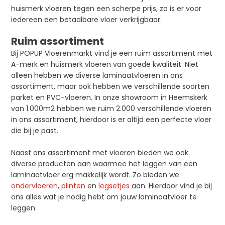
huismerk vloeren tegen een scherpe prijs, zo is er voor
iedereen een betaalbare vloer verkrijgbaar.
Ruim assortiment
Bij POPUP Vloerenmarkt vind je een ruim assortiment met
A-merk en huismerk vloeren van goede kwaliteit. Niet
alleen hebben we diverse laminaatvloeren in ons
assortiment, maar ook hebben we verschillende soorten
parket en PVC-vloeren. In onze showroom in Heemskerk
van 1.000m2 hebben we ruim 2.000 verschillende vloeren
in ons assortiment, hierdoor is er altijd een perfecte vloer
die bij je past.
Naast ons assortiment met vloeren bieden we ook
diverse producten aan waarmee het leggen van een
laminaatvloer erg makkelijk wordt. Zo bieden we
ondervloeren
,
plinten
en
legsetjes
aan. Hierdoor vind je bij
ons alles wat je nodig hebt om jouw laminaatvloer te
leggen.