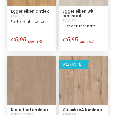
Egger eiken antiek
Egger eiken wit
EGGER
laminaat
EGGER
Echte houtstructuur
3-strook laminaat
€5,95
€5,95
per m2
per m2
WEEKACTIE
Kronotex Laminaat
Classic v4 laminaat
KRONOTEX
EGGER