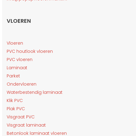
VLOEREN
Vloeren
PVC houtlook vloeren
PVC vloeren
Laminaat
Parket
Ondervloeren
Waterbestendig laminaat
Klik PVC
Plak PVC
Visgraat PVC
Visgraat laminaat
Betonlook laminaat vloeren