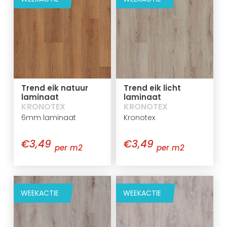
Trend eik natuur
Trend eik licht
laminaat
laminaat
KRONOTEX
KRONOTEX
6mm laminaat
Kronotex
€3,49
€3,49
per m2
per m2
WEEKACTIE
WEEKACTIE