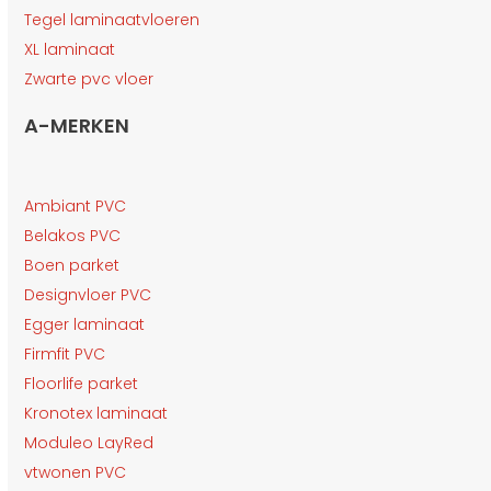
Tegel laminaatvloeren
XL laminaat
Zwarte pvc vloer
A-MERKEN
Ambiant PVC
Belakos PVC
Boen parket
Designvloer PVC
Egger laminaat
Firmfit PVC
Floorlife parket
Kronotex laminaat
Moduleo LayRed
vtwonen PVC