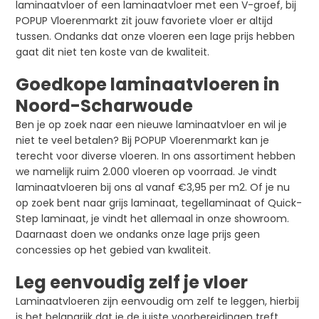
laminaatvloer of een laminaatvloer met een V-groef, bij
POPUP Vloerenmarkt zit jouw favoriete vloer er altijd
tussen. Ondanks dat onze vloeren een lage prijs hebben
gaat dit niet ten koste van de kwaliteit.
Goedkope laminaatvloeren in
Noord-Scharwoude
Ben je op zoek naar een nieuwe laminaatvloer en wil je
niet te veel betalen? Bij POPUP Vloerenmarkt kan je
terecht voor diverse vloeren. In ons assortiment hebben
we namelijk ruim 2.000 vloeren op voorraad. Je vindt
laminaatvloeren bij ons al vanaf €3,95 per m2. Of je nu
op zoek bent naar grijs laminaat, tegellaminaat of Quick-
Step laminaat, je vindt het allemaal in onze showroom.
Daarnaast doen we ondanks onze lage prijs geen
concessies op het gebied van kwaliteit.
Leg eenvoudig zelf je vloer
Laminaatvloeren zijn eenvoudig om zelf te leggen, hierbij
is het belangrijk dat je de juiste voorbereidingen treft.