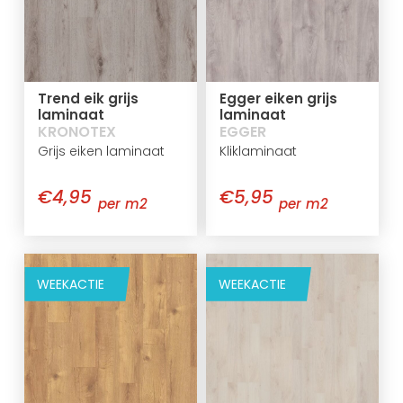
Trend eik grijs
Egger eiken grijs
laminaat
laminaat
KRONOTEX
EGGER
Grijs eiken laminaat
Kliklaminaat
€4,95
€5,95
per m2
per m2
WEEKACTIE
WEEKACTIE