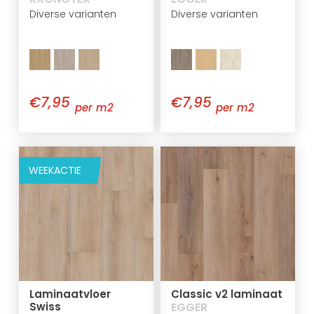
Diverse varianten
Diverse varianten
€7,95
€7,95
per m2
per m2
WEEKACTIE
Laminaatvloer
Classic v2 laminaat
Swiss
EGGER