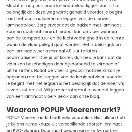
Mocht er nog een oude laminaatvloer liggen dan is het
belangrijk dat deze weg wordt gehaald voordat je begint
met het acclimatiseren en leggen van de nieuwe
laminaatvloer. Zorg ervoor dat de pakken met laminaat
kunnen acclimatiseren, hierdoor kan de vloer wennen
aan de temperatuur en de luchtvochtigheid in de ruimte
waarin de vloer gelegd gaat worden. Het is belangrijk om
een laminaatvloer minimaal 48 uur te laten
acclimatiseren. Doe je dit korter, dan heb je kans dat de
vloer kan beschadigen door bijvoorbeeld te krimpen of
uit te zetten. Nadat de vloer is geacclimatiseerd, kan je
beginnen met het leggen van de laminaatvloer. Voordat
je begint met het leggen is het belangrijk dat de vloer vrij
is van stof en vuil. Wil je meer informatie over het leggen
van een laminaat vloer? Bekijk dan onze blog.
Waarom POPUP Vloerenmarkt?
POPUP Vloerenmarkt biedt vele voordelen. Niet alleen heb
je bij ons ruime keuze uit verschillende soorten laminaat-
en PVC-vloeren. Daarnaast bieden wij onze A-merk en