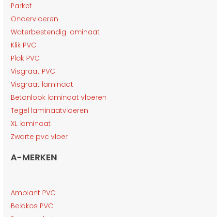
Parket
Ondervloeren
Waterbestendig laminaat
Klik PVC
Plak PVC
Visgraat PVC
Visgraat laminaat
Betonlook laminaat vloeren
Tegel laminaatvloeren
XL laminaat
Zwarte pvc vloer
A-MERKEN
Ambiant PVC
Belakos PVC