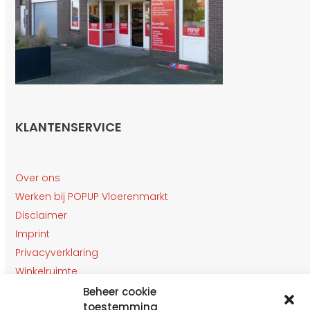
KLANTENSERVICE
Over ons
Werken bij POPUP Vloerenmarkt
Disclaimer
Imprint
Privacyverklaring
Winkelruimte
Klantenservice
Beheer cookie
toestemming
Contact