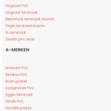
Visgraat PVC
Visgraat laminaat
Betonlook laminaat vloeren
Tegel laminaatvloeren
XL laminaat
Zwarte pvc vloer
A-MERKEN
Ambiant PVC
Belakos PVC
Boen parket
Designvloer PVC
Egger laminaat
Firmfit PVC
Floorlife parket