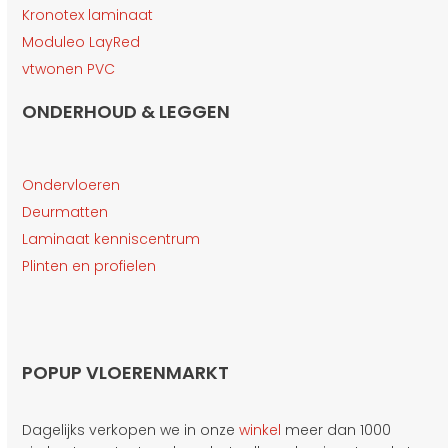
Kronotex laminaat
Moduleo LayRed
vtwonen PVC
ONDERHOUD & LEGGEN
Ondervloeren
Deurmatten
Laminaat kenniscentrum
Plinten en profielen
POPUP VLOERENMARKT
Dagelijks verkopen we in onze
winkel
meer dan 1000