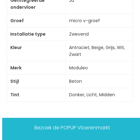
Geïntegreerde
Ja
ondervloer
Groef
micro v-groef
Installatie type
Zwevend
Kleur
Antraciet, Beige, Grijs, Wit,
Zwart
Merk
Moduleo
Stijl
Beton
Tint
Donker, Licht, Midden
Bezoek de POPUP Vloerenmarkt