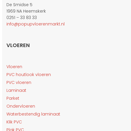
De Smidse 5
1969 NA Heemskerk
0251 – 33 83 33
info@popupvloerenmarkt.nl
VLOEREN
Vloeren
PVC houtlook vloeren
PVC vloeren
Laminaat
Parket
Ondervloeren
Waterbestendig laminaat
Klik PVC
Plak PVC