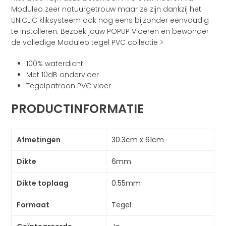
Moduleo zeer natuurgetrouw maar ze zijn dankzij het
UNICLIC kliksysteem ook nog eens bijzonder eenvoudig
te installeren. Bezoek jouw POPUP Vloeren en bewonder
de volledige Moduleo tegel PVC collectie >
100% waterdicht
Met 10dB ondervloer
Tegelpatroon PVC vloer
PRODUCTINFORMATIE
Afmetingen
30.3cm x 61cm
Dikte
6mm
Dikte toplaag
0.55mm
Formaat
Tegel