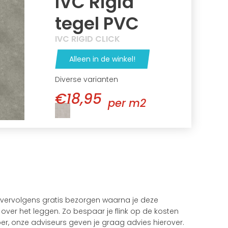
IVC Rigid
tegel PVC
IVC RIGID CLICK
Alleen in de winkel!
Diverse varianten
€18,95
per m2
e vervolgens gratis bezorgen waarna je deze
over het leggen. Zo bespaar je flink op de kosten
er, onze adviseurs geven je graag advies hierover.