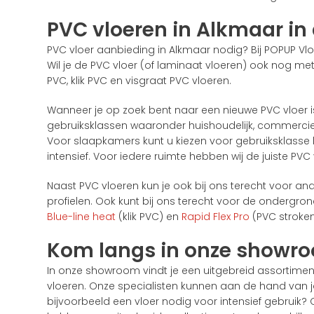
PVC vloeren in Alkmaar in
PVC vloer aanbieding in Alkmaar nodig? Bij POPUP Vloer
Wil je de PVC vloer (of laminaat vloeren) ook nog me
PVC, klik PVC en visgraat PVC vloeren.
Wanneer je op zoek bent naar een nieuwe PVC vloer is
gebruiksklassen waaronder huishoudelijk, commercieel e
Voor slaapkamers kunt u kiezen voor gebruiksklasse 
intensief. Voor iedere ruimte hebben wij de juiste PV
Naast PVC vloeren kun je ook bij ons terecht voor an
profielen. Ook kunt bij ons terecht voor de ondergr
Blue-line heat
(klik PVC) en
Rapid Flex Pro
(PVC stroken
Kom langs in onze showr
In onze showroom vindt je een uitgebreid assortimen
vloeren. Onze specialisten kunnen aan de hand van jo
bijvoorbeeld een vloer nodig voor intensief gebruik?