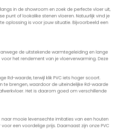
 langs in de showroom en zoek de perfecte vloer uit,
 punt of lookalike stenen vloeren. Natuurlijk vind je
e oplossing is voor jouw situatie. Bijvoorbeeld een
oer vanwege de uitstekende warmtegeleiding en lange
 is voor het rendement van je vloerverwarming. Deze
e Rd-waarde, terwijl klik PVC iets hoger scoort.
n te brengen, waardoor de uiteindelijke Rd-waarde
 afwerkvloer. Het is daarom goed om verschillende
t naar mooie levensechte imitaties van een houten
r voor een voordelige prijs. Daarnaast zijn onze PVC