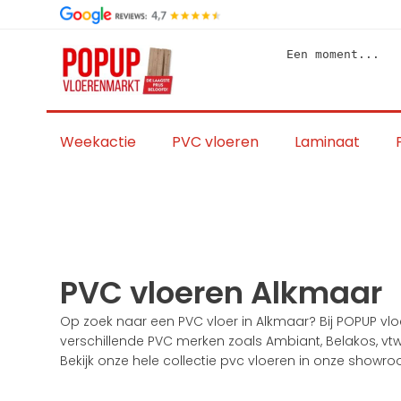
Skip
to
content
Een moment...
Weekactie
PVC vloeren
Laminaat
PVC vloeren Alkmaar
Op zoek naar een PVC vloer in Alkmaar? Bij POPUP vloe
verschillende PVC merken zoals Ambiant, Belakos, vtw
Bekijk onze hele collectie pvc vloeren in onze show