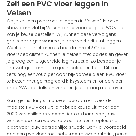
Zelf een PVC vloer leggen in
Velsen
Ga je zelf een pvc vloer te leggen in Velsen? In onze
showroom vlakbij Velsen kan je voordelig de PVC vloer
van je keuze bestellen. Wij kunnen deze vervolgens
gratis bezorgen waarna je deze snel zelf kunt leggen.
Weet je nog niet precies hoe dat moet? Onze
vloerspecialisten kunnen je helpen met advies en geven
je graag een uitgebreide leginstructie. Zo bespaar je
flink wat geld omdat je geen legkosten hebt. Dit kan
zelfs nog eenvoudiger door bijvoorbeeld een PVC vloer
te kiezen met geïntegreerd kliksysteem én ondervloer,
onze PVC specialisten vertellen je er graag meer over.
Kom gerust langs in onze showroom en zoek de
mooiste PVC vloer uit, je hebt de keuze uit meer dan
2000 verschillende vloeren. Aan de hand van jouw
wensen bekijken we welke vloer de beste oplossing
biedt voor jouw persoonlijke situatie. Denk bijvoorbeeld
aan een pvc vloer met natuurgetrouwe houtprint, parket