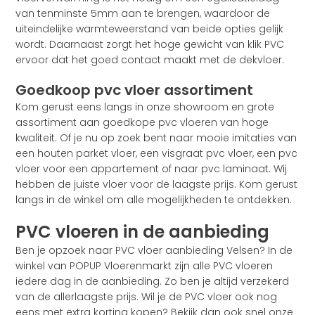
van tenminste 5mm aan te brengen, waardoor de
uiteindelijke warmteweerstand van beide opties gelijk
wordt. Daarnaast zorgt het hoge gewicht van klik PVC
ervoor dat het goed contact maakt met de dekvloer.
Goedkoop pvc vloer assortiment
Kom gerust eens langs in onze showroom en grote
assortiment aan goedkope pvc vloeren van hoge
kwaliteit. Of je nu op zoek bent naar mooie imitaties van
een houten parket vloer, een visgraat pvc vloer, een pvc
vloer voor een appartement of naar pvc laminaat. Wij
hebben de juiste vloer voor de laagste prijs. Kom gerust
langs in de winkel om alle mogelijkheden te ontdekken.
PVC vloeren in de aanbieding
Ben je opzoek naar PVC vloer aanbieding Velsen? In de
winkel van POPUP Vloerenmarkt zijn alle PVC vloeren
iedere dag in de aanbieding. Zo ben je altijd verzekerd
van de allerlaagste prijs. Wil je de PVC vloer ook nog
eens met extra korting kopen? Bekijk dan ook snel onze