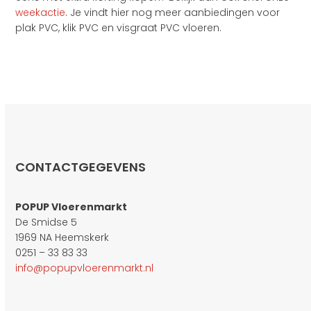
weekactie
. Je vindt hier nog meer aanbiedingen voor
plak PVC, klik PVC en visgraat PVC vloeren.
CONTACTGEGEVENS
POPUP Vloerenmarkt
De Smidse 5
1969 NA Heemskerk
0251 – 33 83 33
info@popupvloerenmarkt.nl