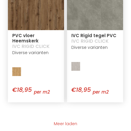
PVC vloer
IVC Rigid tegel PVC
Heemskerk
IVC RIGID CLICK
IVC RIGID CLICK
Diverse varianten
Diverse varianten
€18,95
€18,95
per m2
per m2
Meer laden