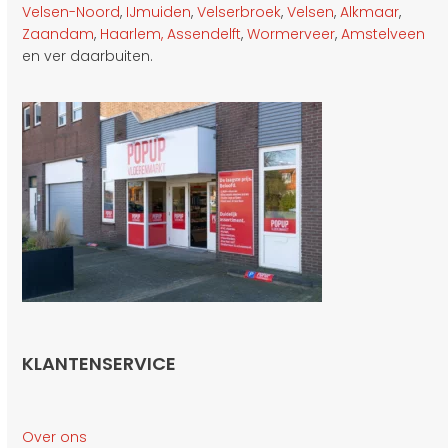
Velsen-Noord
,
IJmuiden
,
Velserbroek
,
Velsen
,
Alkmaar
,
Zaandam
,
Haarlem,
Assendelft
,
Wormerveer
,
Amstelveen
en ver daarbuiten.
KLANTENSERVICE
Over ons