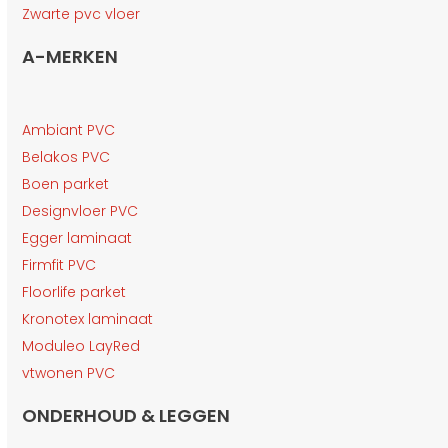
Zwarte pvc vloer
A-MERKEN
Ambiant PVC
Belakos PVC
Boen parket
Designvloer PVC
Egger laminaat
Firmfit PVC
Floorlife parket
Kronotex laminaat
Moduleo LayRed
vtwonen PVC
ONDERHOUD & LEGGEN