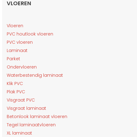
VLOEREN
Vloeren
PVC houtlook vloeren
PVC vloeren
Laminaat
Parket
Ondervloeren
Waterbestendig laminaat
Klik PVC
Plak PVC
Visgraat PVC
Visgraat laminaat
Betonlook laminaat vloeren
Tegel laminaatvloeren
XL laminaat