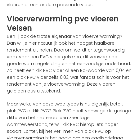
vloeren of een andere passende vloer.
Vloerverwarming pvc vloeren
Velsen
Ben jij ook de trotse eigenaar van vloerverwarming?
Dan wil je hier natuurlijk ook het hoogst haalbare
rendement uit halen. Daarom wordt er tegenwoordig
vaak voor een PVC vloer gekozen, dit vanwege de
goede warmtegeleiding en het eenvoudige onderhoud.
Zo heeft een klik PVC vloer al een Rd-waarde van 0,04 en
een plak PVC vloer zelfs 0,03, wat fantastisch is voor het
rendement van je vloerverwarming. Deze vloeren
geleiden dus uitstekend.
Maar welke van deze twee types is nu eigenlijk beter:
plak PVC of klik PVC? Plak PVC heeft vanwege de geringe
dikte van het materiaal een zeer lage
warmteweerstand, terwijl klik PVC hierop iets hoger
scoort. Echter, bij het verlijmen van plak PVC op
vloerverwarming is het nodig om een egalisatielaag