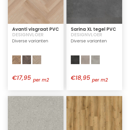
Avanti visgraat PVC
Sarina XL tegel PVC
DESIGNVLOER
DESIGNVLOER
Diverse varianten
Diverse varianten
€17,95
€18,95
per m2
per m2