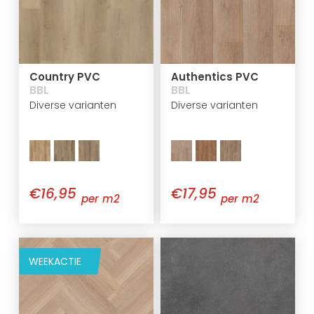
Country PVC
Authentics PVC
BBL
BBL
Diverse varianten
Diverse varianten
€16,95
€17,95
per m2
per m2
WEEKACTIE