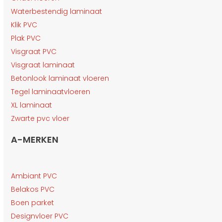
Waterbestendig laminaat
Klik PVC
Plak PVC
Visgraat PVC
Visgraat laminaat
Betonlook laminaat vloeren
Tegel laminaatvloeren
XL laminaat
Zwarte pvc vloer
A-MERKEN
Ambiant PVC
Belakos PVC
Boen parket
Designvloer PVC