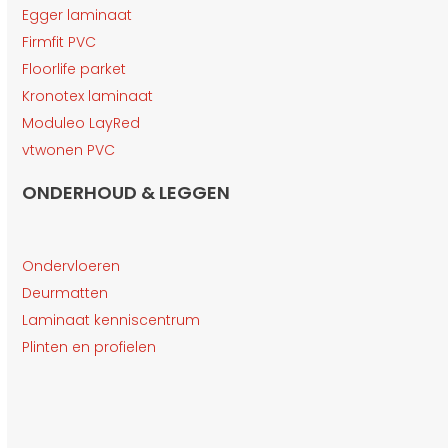
Egger laminaat
Firmfit PVC
Floorlife parket
Kronotex laminaat
Moduleo LayRed
vtwonen PVC
ONDERHOUD & LEGGEN
Ondervloeren
Deurmatten
Laminaat kenniscentrum
Plinten en profielen