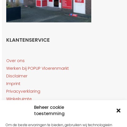
KLANTENSERVICE
Over ons
Werken bij POPUP Vloerenmarkt
Disclaimer
Imprint
Privacyverklaring
Winkelruimte
Klantenservice
Beheer cookie
toestemming
Contact
Om de beste ervaringen te bieden, gebruiken wij technologieën
OPENINGSTIJDEN