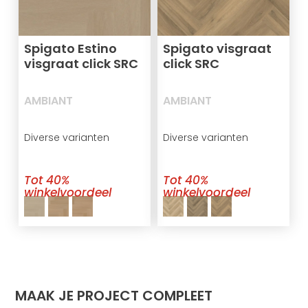
Spigato Estino
Spigato visgraat
visgraat click SRC
click SRC
AMBIANT
AMBIANT
Diverse varianten
Diverse varianten
Tot 40%
Tot 40%
winkelvoordeel
winkelvoordeel
MAAK JE PROJECT COMPLEET