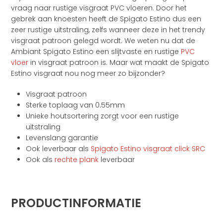
vraag naar rustige visgraat PVC vloeren. Door het
gebrek aan knoesten heeft de Spigato Estino dus een
zeer rustige uitstraling, zelfs wanneer deze in het trendy
visgraat patroon gelegd wordt. We weten nu dat de
Ambiant Spigato Estino een slijtvaste en rustige
PVC
vloer
in visgraat patroon is. Maar wat maakt de Spigato
Estino visgraat nou nog meer zo bijzonder?
Visgraat patroon
Sterke toplaag van 0.55mm
Unieke houtsortering zorgt voor een rustige
uitstraling
Levenslang garantie
Ook leverbaar als
Spigato Estino visgraat click SRC
Ook als
rechte plank
leverbaar
PRODUCTINFORMATIE