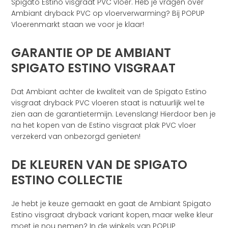
Spigato Estino visgraat PVC vloer. Heb je vragen over
Ambiant dryback PVC op vloerverwarming? Bij POPUP
Vloerenmarkt staan we voor je klaar!
GARANTIE OP DE AMBIANT
SPIGATO ESTINO VISGRAAT
Dat Ambiant achter de kwaliteit van de Spigato Estino
visgraat dryback PVC vloeren staat is natuurlijk wel te
zien aan de garantietermijn. Levenslang! Hierdoor ben je
na het kopen van de Estino visgraat plak PVC vloer
verzekerd van onbezorgd genieten!
DE KLEUREN VAN DE SPIGATO
ESTINO COLLECTIE
Je hebt je keuze gemaakt en gaat de Ambiant Spigato
Estino visgraat dryback variant kopen, maar welke kleur
moet je nou nemen? In de winkels van POPUP