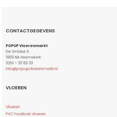
CONTACTGEGEVENS
POPUP Vloerenmarkt
De Smidse 5
1969 NA Heemskerk
0251 – 33 83 33
info@popupvloerenmarkt.nl
VLOEREN
Vloeren
PVC houtlook vloeren