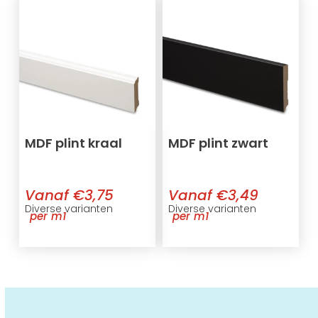
MDF plint kraal
MDF plint zwart
Vanaf €3,75
Vanaf €3,49
Diverse varianten
Diverse varianten
per m1
per m1