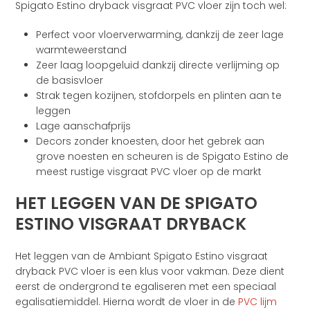
Spigato Estino dryback visgraat PVC vloer zijn toch wel:
Perfect voor vloerverwarming, dankzij de zeer lage
warmteweerstand
Zeer laag loopgeluid dankzij directe verlijming op
de basisvloer
Strak tegen kozijnen, stofdorpels en plinten aan te
leggen
Lage aanschafprijs
Decors zonder knoesten, door het gebrek aan
grove noesten en scheuren is de Spigato Estino de
meest rustige visgraat PVC vloer op de markt
HET LEGGEN VAN DE SPIGATO
ESTINO VISGRAAT DRYBACK
Het leggen van de Ambiant Spigato Estino visgraat
dryback PVC vloer is een klus voor vakman. Deze dient
eerst de ondergrond te egaliseren met een speciaal
egalisatiemiddel. Hierna wordt de vloer in de
PVC lijm