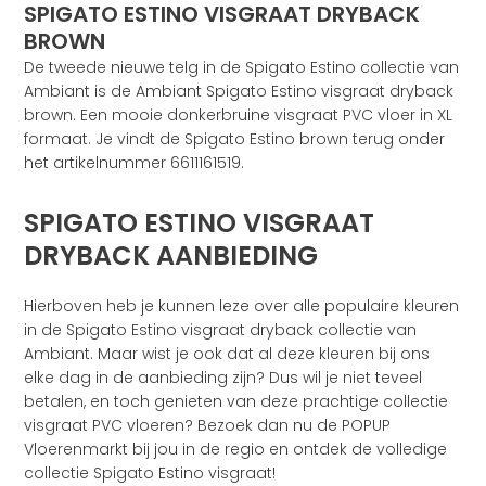
SPIGATO ESTINO VISGRAAT DRYBACK
BROWN
De tweede nieuwe telg in de Spigato Estino collectie van
Ambiant is de Ambiant Spigato Estino visgraat dryback
brown. Een mooie donkerbruine visgraat PVC vloer in XL
formaat. Je vindt de Spigato Estino brown terug onder
het artikelnummer 6611161519.
SPIGATO ESTINO VISGRAAT
DRYBACK AANBIEDING
Hierboven heb je kunnen leze over alle populaire kleuren
in de Spigato Estino visgraat dryback collectie van
Ambiant. Maar wist je ook dat al deze kleuren bij ons
elke dag in de aanbieding zijn? Dus wil je niet teveel
betalen, en toch genieten van deze prachtige collectie
visgraat PVC vloeren? Bezoek dan nu de POPUP
Vloerenmarkt bij jou in de regio en ontdek de volledige
collectie Spigato Estino visgraat!