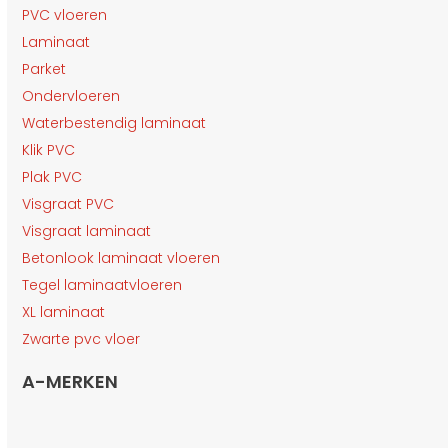
PVC vloeren
Laminaat
Parket
Ondervloeren
Waterbestendig laminaat
Klik PVC
Plak PVC
Visgraat PVC
Visgraat laminaat
Betonlook laminaat vloeren
Tegel laminaatvloeren
XL laminaat
Zwarte pvc vloer
A-MERKEN