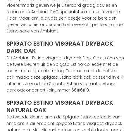
Vloerenmarkt geven we je uiteraard graag advies en
staan onze Ambiant PVC specialisten natuurlijk voor je
klaar. Maar, om je alvast een beetje voor te bereiden
geven we je hieronder een kort overzicht per kleur uit de
Estino serie van Ambiant.
SPIGATO ESTINO VISGRAAT DRYBACK
DARK OAK
De Ambiant Estino visgraat dryback Dark Oak is één van
de twee kleuren uit de Spigato Estino collectie met de
meest natuurlijke uitstraling. Tezamen met de natural
oak maakt deze Spigato Estino dark oak passend in elk
interieur. Je vindt de Spigato Estino visgraat dryback
dark oak onder artikelnummer 6611161119.
SPIGATO ESTINO VISGRAAT DRYBACK
NATURAL OAK
De tweede kleur binnen de Spigato Estino collectie van
Ambiant is de Ambiant Spigato Estino visgraat dryback
natural oak. Met zijn rustige kleur en zachte looks maakt