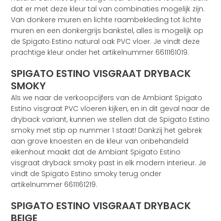
dat er met deze kleur tal van combinaties mogelijk zijn.
Van donkere muren en lichte raambekleding tot lichte
muren en een donkergrijs bankstel, alles is mogelijk op
de Spigato Estino natural oak PVC vloer. Je vindt deze
prachtige kleur onder het artikelnummer 6611161019.
SPIGATO ESTINO VISGRAAT DRYBACK
SMOKY
Als we naar de verkoopcijfers van de Ambiant Spigato
Estino visgraat PVC vloeren kijken, en in dit geval naar de
dryback variant, kunnen we stellen dat de Spigato Estino
smoky met stip op nummer 1 staat! Dankzij het gebrek
aan grove knoesten en de kleur van onbehandeld
eikenhout maakt dat de Ambiant Spigato Estino
visgraat dryback smoky past in elk modern interieur. Je
vindt de Spigato Estino smoky terug onder
artikelnummer 6611161219.
SPIGATO ESTINO VISGRAAT DRYBACK
BEIGE