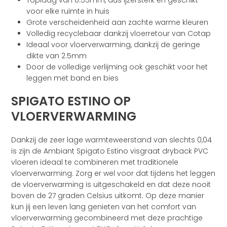
Toplaag van 0.55mm, dus ijzersterk en geschikt
voor elke ruimte in huis
Grote verscheidenheid aan zachte warme kleuren
Volledig recyclebaar dankzij vloerretour van Cotap
Ideaal voor vloerverwarming, dankzij de geringe
dikte van 2.5mm
Door de volledige verlijming ook geschikt voor het
leggen met band en bies
SPIGATO ESTINO OP
VLOERVERWARMING
Dankzij de zeer lage warmteweerstand van slechts 0,04
is zijn de Ambiant Spigato Estino visgraat dryback PVC
vloeren ideaal te combineren met traditionele
vloerverwarming. Zorg er wel voor dat tijdens het leggen
de vloerverwarming is uitgeschakeld en dat deze nooit
boven de 27 graden Celsius uitkomt. Op deze manier
kun jij een leven lang genieten van het comfort van
vloerverwarming gecombineerd met deze prachtige