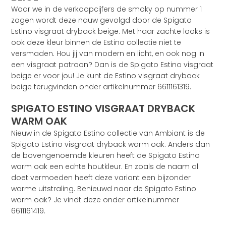
Waar we in de verkoopcijfers de smoky op nummer 1
zagen wordt deze nauw gevolgd door de Spigato
Estino visgraat dryback beige. Met haar zachte looks is
ook deze kleur binnen de Estino collectie niet te
versmaden. Hou jij van modern en licht, en ook nog in
een visgraat patroon? Dan is de Spigato Estino visgraat
beige er voor jou! Je kunt de Estino visgraat dryback
beige terugvinden onder artikelnummer 6611161319.
SPIGATO ESTINO VISGRAAT DRYBACK
WARM OAK
Nieuw in de Spigato Estino collectie van Ambiant is de
Spigato Estino visgraat dryback warm oak. Anders dan
de bovengenoemde kleuren heeft de Spigato Estino
warm oak een echte houtkleur. En zoals de naam al
doet vermoeden heeft deze variant een bijzonder
warme uitstraling. Benieuwd naar de Spigato Estino
warm oak? Je vindt deze onder artikelnummer
6611161419.