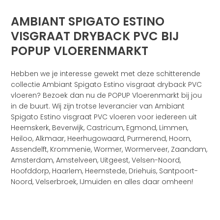
AMBIANT SPIGATO ESTINO
VISGRAAT DRYBACK PVC BIJ
POPUP VLOERENMARKT
Hebben we je interesse gewekt met deze schitterende
collectie Ambiant Spigato Estino visgraat dryback PVC
vloeren? Bezoek dan nu de POPUP Vloerenmarkt bij jou
in de buurt. Wij zijn trotse leverancier van Ambiant
Spigato Estino visgraat PVC vloeren voor iedereen uit
Heemskerk, Beverwijk, Castricum, Egmond, Limmen,
Heiloo, Alkmaar, Heerhugowaard, Purmerend, Hoorn,
Assendelft, Krommenie, Wormer, Wormerveer, Zaandam,
Amsterdam, Amstelveen, Uitgeest, Velsen-Noord,
Hoofddorp, Haarlem, Heemstede, Driehuis, Santpoort-
Noord, Velserbroek, IJmuiden en alles daar omheen!