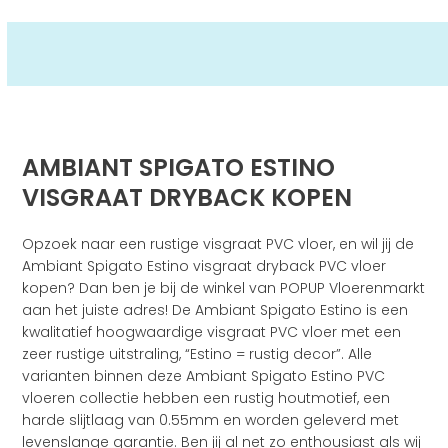
AMBIANT SPIGATO ESTINO
VISGRAAT DRYBACK KOPEN
Opzoek naar een rustige visgraat PVC vloer, en wil jij de
Ambiant Spigato Estino visgraat dryback PVC vloer
kopen? Dan ben je bij de winkel van POPUP Vloerenmarkt
aan het juiste adres! De Ambiant Spigato Estino is een
kwalitatief hoogwaardige visgraat PVC vloer met een
zeer rustige uitstraling, “Estino = rustig decor”. Alle
varianten binnen deze Ambiant Spigato Estino PVC
vloeren collectie hebben een rustig houtmotief, een
harde slijtlaag van 0.55mm en worden geleverd met
levenslange garantie. Ben jij al net zo enthousiast als wij