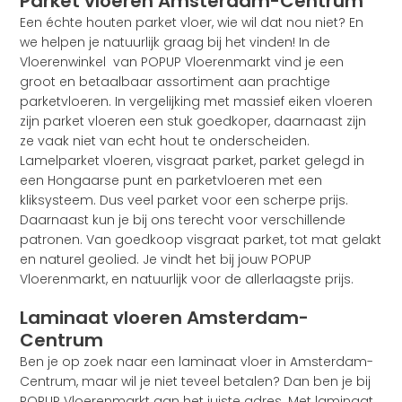
Parket vloeren Amsterdam-Centrum
Een échte houten parket vloer, wie wil dat nou niet? En
we helpen je natuurlijk graag bij het vinden! In de
Vloerenwinkel van POPUP Vloerenmarkt vind je een
groot en betaalbaar assortiment aan prachtige
parketvloeren. In vergelijking met massief eiken vloeren
zijn parket vloeren een stuk goedkoper, daarnaast zijn
ze vaak niet van echt hout te onderscheiden.
Lamelparket vloeren, visgraat parket, parket gelegd in
een Hongaarse punt en parketvloeren met een
kliksysteem. Dus veel parket voor een scherpe prijs.
Daarnaast kun je bij ons terecht voor verschillende
patronen. Van goedkoop visgraat parket, tot mat gelakt
en naturel geolied. Je vindt het bij jouw POPUP
Vloerenmarkt, en natuurlijk voor de allerlaagste prijs.
Laminaat vloeren Amsterdam-
Centrum
Ben je op zoek naar een laminaat vloer in Amsterdam-
Centrum, maar wil je niet teveel betalen? Dan ben je bij
POPUP Vloerenmarkt aan het juiste adres. Met laminaat