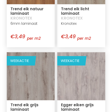
Trend eik natuur
Trend eik licht
laminaat
laminaat
KRONOTEX
KRONOTEX
6mm laminaat
Kronotex
€3,49
€3,49
per m2
per m2
WEEKACTIE
WEEKACTIE
Trend eik grijs
Egger eiken grijs
laminaat
laminaat