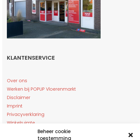
KLANTENSERVICE
Over ons
Werken bij POPUP Vloerenmarkt
Disclaimer
Imprint
Privacyverklaring
Winkelruimte
Klantenservice
Beheer cookie
toestemming
Contact