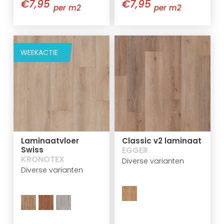
€7,95
€7,95
per m2
per m2
WEEKACTIE
Laminaatvloer
Classic v2 laminaat
Swiss
EGGER
KRONOTEX
Diverse varianten
Diverse varianten