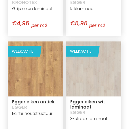
KRONOTEX
EGGER
Grijs eiken laminaat
Kliklaminaat
€4,95
€5,95
per m2
per m2
WEEKACTIE
WEEKACTIE
Egger eiken antiek
Egger eiken wit
EGGER
laminaat
EGGER
Echte houtstructuur
3-strook laminaat