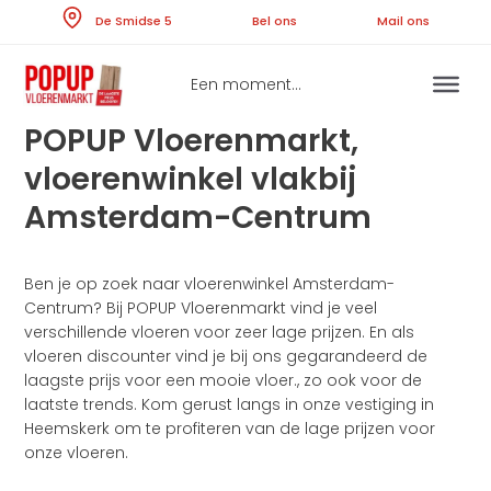
Skip
De Smidse 5
Bel ons
Ma
to
content
Een moment...
POPUP Vloerenmarkt,
vloerenwinkel vlakbij
Amsterdam-Centrum
Ben je op zoek naar vloerenwinkel Amsterdam-
Centrum? Bij POPUP Vloerenmarkt vind je veel
verschillende vloeren voor zeer lage prijzen. En als
vloeren discounter vind je bij ons gegarandeerd de
laagste prijs voor een mooie vloer., zo ook voor de
laatste trends. Kom gerust langs in onze vestiging in
Heemskerk om te profiteren van de lage prijzen voor
onze vloeren.