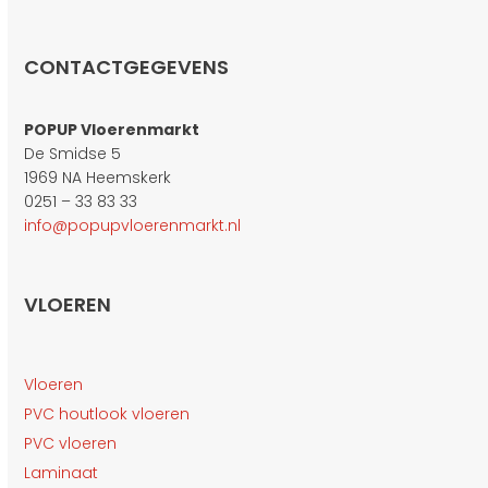
CONTACTGEGEVENS
POPUP Vloerenmarkt
De Smidse 5
1969 NA Heemskerk
0251 – 33 83 33
info@popupvloerenmarkt.nl
VLOEREN
Vloeren
PVC houtlook vloeren
PVC vloeren
Laminaat