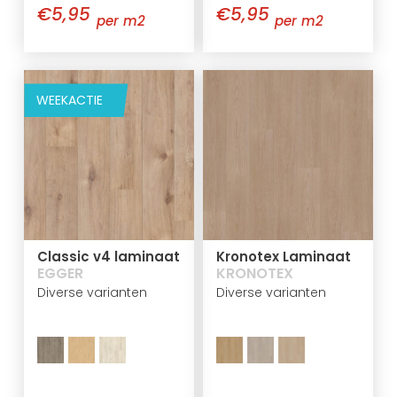
€5,95
€5,95
per m2
per m2
WEEKACTIE
Classic v4 laminaat
Kronotex Laminaat
EGGER
KRONOTEX
Diverse varianten
Diverse varianten