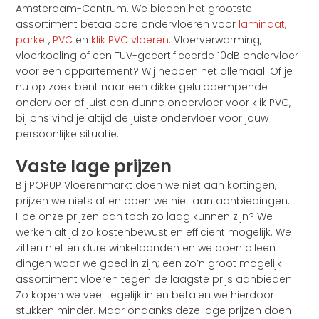
Amsterdam-Centrum. We bieden het grootste
assortiment betaalbare ondervloeren voor
laminaat
,
parket
,
PVC
en
klik PVC vloeren
. Vloerverwarming,
vloerkoeling of een TÜV-gecertificeerde 10dB ondervloer
voor een appartement? Wij hebben het allemaal. Of je
nu op zoek bent naar een dikke geluiddempende
ondervloer of juist een dunne ondervloer voor klik PVC,
bij ons vind je altijd de juiste ondervloer voor jouw
persoonlijke situatie.
Vaste lage prijzen
Bij POPUP Vloerenmarkt doen we niet aan kortingen,
prijzen we niets af en doen we niet aan aanbiedingen.
Hoe onze prijzen dan toch zo laag kunnen zijn? We
werken altijd zo kostenbewust en efficiënt mogelijk. We
zitten niet en dure winkelpanden en we doen alleen
dingen waar we goed in zijn; een zo’n groot mogelijk
assortiment vloeren tegen de laagste prijs aanbieden.
Zo kopen we veel tegelijk in en betalen we hierdoor
stukken minder. Maar ondanks deze lage prijzen doen