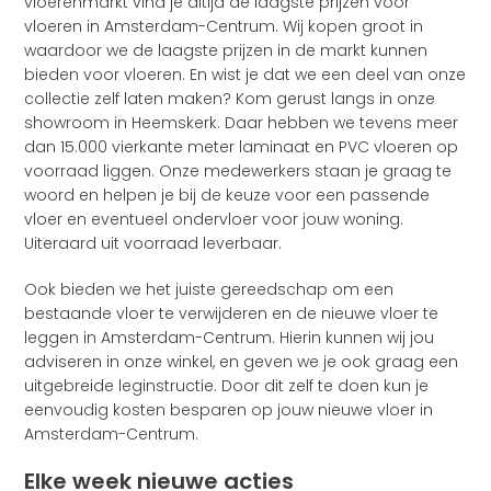
vloerenmarkt vind je altijd de laagste prijzen voor
vloeren in Amsterdam-Centrum. Wij kopen groot in
waardoor we de laagste prijzen in de markt kunnen
bieden voor vloeren. En wist je dat we een deel van onze
collectie zelf laten maken? Kom gerust langs in onze
showroom in Heemskerk. Daar hebben we tevens meer
dan 15.000 vierkante meter laminaat en PVC vloeren op
voorraad liggen. Onze medewerkers staan je graag te
woord en helpen je bij de keuze voor een passende
vloer en eventueel ondervloer voor jouw woning.
Uiteraard uit voorraad leverbaar.
Ook bieden we het juiste gereedschap om een
bestaande vloer te verwijderen en de nieuwe vloer te
leggen in Amsterdam-Centrum. Hierin kunnen wij jou
adviseren in onze winkel, en geven we je ook graag een
uitgebreide leginstructie. Door dit zelf te doen kun je
eenvoudig kosten besparen op jouw nieuwe vloer in
Amsterdam-Centrum.
Elke week nieuwe acties