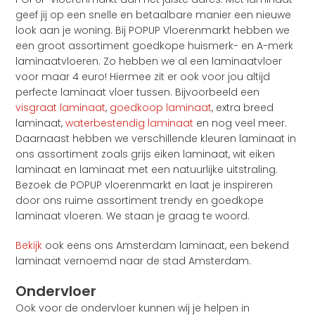
geef jij op een snelle en betaalbare manier een nieuwe
look aan je woning. Bij POPUP Vloerenmarkt hebben we
een groot assortiment goedkope huismerk- en A-merk
laminaatvloeren. Zo hebben we al een laminaatvloer
voor maar 4 euro! Hiermee zit er ook voor jou altijd
perfecte laminaat vloer tussen. Bijvoorbeeld een
visgraat laminaat
,
goedkoop laminaat
, extra breed
laminaat,
waterbestendig laminaat
en nog veel meer.
Daarnaast hebben we verschillende kleuren laminaat in
ons assortiment zoals grijs eiken laminaat, wit eiken
laminaat en laminaat met een natuurlijke uitstraling.
Bezoek de POPUP vloerenmarkt en laat je inspireren
door ons ruime assortiment trendy en goedkope
laminaat vloeren. We staan je graag te woord.
Bekijk
ook eens ons Amsterdam laminaat, een bekend
laminaat vernoemd naar de stad Amsterdam.
Ondervloer
Ook voor de ondervloer kunnen wij je helpen in