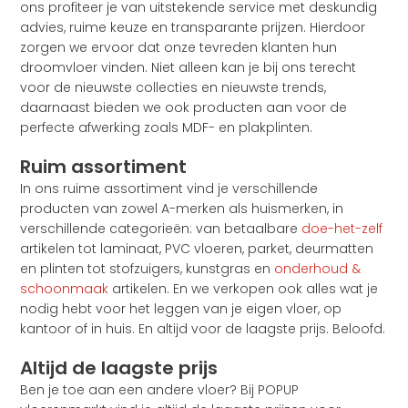
ons profiteer je van uitstekende service met deskundig
advies, ruime keuze en transparante prijzen. Hierdoor
zorgen we ervoor dat onze tevreden klanten hun
droomvloer vinden. Niet alleen kan je bij ons terecht
voor de nieuwste collecties en nieuwste trends,
daarnaast bieden we ook producten aan voor de
perfecte afwerking zoals MDF- en plakplinten.
Ruim assortiment
In ons ruime assortiment vind je verschillende
producten van zowel A-merken als huismerken, in
verschillende categorieën: van betaalbare
doe-het-zelf
artikelen tot laminaat, PVC vloeren, parket, deurmatten
en plinten tot stofzuigers, kunstgras en
onderhoud &
schoonmaak
artikelen. En we verkopen ook alles wat je
nodig hebt voor het leggen van je eigen vloer, op
kantoor of in huis. En altijd voor de laagste prijs. Beloofd.
Altijd de laagste prijs
Ben je toe aan een andere vloer? Bij POPUP