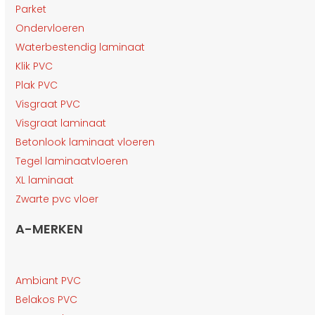
Parket
Ondervloeren
Waterbestendig laminaat
Klik PVC
Plak PVC
Visgraat PVC
Visgraat laminaat
Betonlook laminaat vloeren
Tegel laminaatvloeren
XL laminaat
Zwarte pvc vloer
A-MERKEN
Ambiant PVC
Belakos PVC