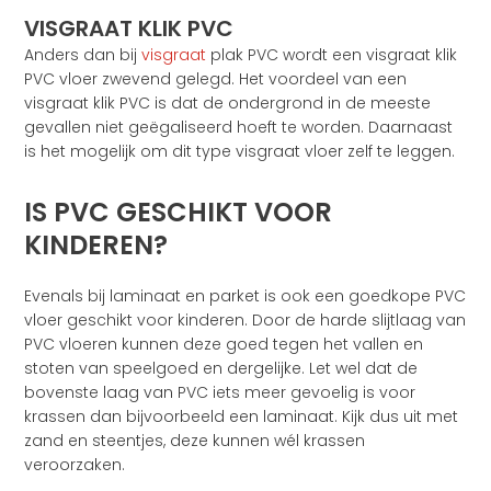
VISGRAAT KLIK PVC
Anders dan bij
visgraat
plak PVC wordt een visgraat klik
PVC vloer zwevend gelegd. Het voordeel van een
visgraat klik PVC is dat de ondergrond in de meeste
gevallen niet geëgaliseerd hoeft te worden. Daarnaast
is het mogelijk om dit type visgraat vloer zelf te leggen.
IS PVC GESCHIKT VOOR
KINDEREN?
Evenals bij laminaat en parket is ook een goedkope PVC
vloer geschikt voor kinderen. Door de harde slijtlaag van
PVC vloeren kunnen deze goed tegen het vallen en
stoten van speelgoed en dergelijke. Let wel dat de
bovenste laag van PVC iets meer gevoelig is voor
krassen dan bijvoorbeeld een laminaat. Kijk dus uit met
zand en steentjes, deze kunnen wél krassen
veroorzaken.