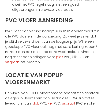
dweil het PVC regelmatig met een goed
uitgewrongen microvezel vloerdoek.
PVC VLOER AANBIEDING
PVC vloer aanbieding nodig? Bij POPUP Vloerenmarkt zijn
alle PVC vloeren in de aanbieding. Zo weet je zeker dat
je altijd verzekerd bent van de laagste prijs. Wil je een
goedkope PVC vloer ook nog met extra korting kopen?
Bezoek dan ook af en toe onze weekactie. Je vindt hier
nog meer aanbiedingen voor
plak
PVC, klik PVC en
visgraat
PVC vloeren.
LOCATIE VAN POPUP
VLOERENMARKT
De winkel van POPUP Vloerenmarkt bevindt zich centraal
gelegen in Heemskerk aan De Smidse 5. Wij zijn trotse
leverancier van
plak
PVC,
klik
PVC,
visgraat
PVC en alle