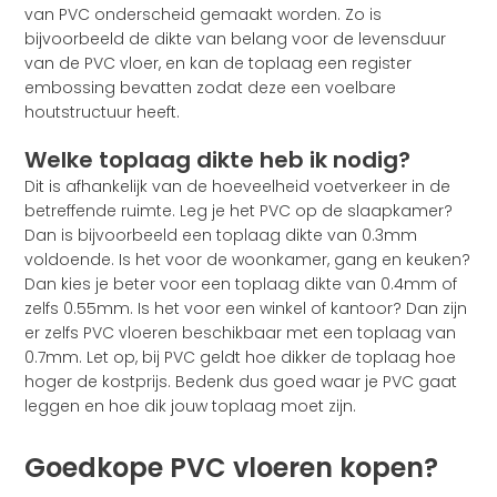
van PVC onderscheid gemaakt worden. Zo is
bijvoorbeeld de dikte van belang voor de levensduur
van de PVC vloer, en kan de toplaag een register
embossing bevatten zodat deze een voelbare
houtstructuur heeft.
Welke toplaag dikte heb ik nodig?
Dit is afhankelijk van de hoeveelheid voetverkeer in de
betreffende ruimte. Leg je het PVC op de slaapkamer?
Dan is bijvoorbeeld een toplaag dikte van 0.3mm
voldoende. Is het voor de woonkamer, gang en keuken?
Dan kies je beter voor een toplaag dikte van 0.4mm of
zelfs 0.55mm. Is het voor een winkel of kantoor? Dan zijn
er zelfs PVC vloeren beschikbaar met een toplaag van
0.7mm. Let op, bij PVC geldt hoe dikker de toplaag hoe
hoger de kostprijs. Bedenk dus goed waar je PVC gaat
leggen en hoe dik jouw toplaag moet zijn.
Goedkope PVC vloeren kopen?