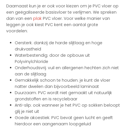
Daarnaast kun je er ook voor kiezen om je PVC vloer op
een geëgaliseerde basisvloer te verlijmen. We spreken
dan van een
plak
PVC vloer. Voor welke manier van
leggen je ook kiest PVC kent een aantal grote
voordelen:
Oersterk: dankzij de harde slijtlaag en hoge
drukvastheid
Waterbestendig: door de opbouw uit
Polyvinylchloride
Onderhoudsvrij: vuil en allergenen hechten zich niet
aan de slijtlaag
Gemakkelijk schoon te houden: je kunt de vloer
natter dweilen dan bijvoorbeeld laminaat
Duurzaam: PVC wordt niet gemaakt uit natuurlijk
grondstoffen en is recyclebaar
Anti-slip: ook wanneer je het PVC op sokken beloopt
glij je niet uit
Goede akoestiek: PVC bevat geen lucht en geeft
hierdoor een aangenaam loopgeluid