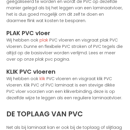
geëgaliseerd te worden en wordt de PVC op dezelfde
manier gelegd als bij het leggen van een laminaatvloer,
het is dus goed mogelijk om dit zelf te doen en
daarmee flink wat kosten te besparen.
PLAK PVC vloer
Wij hebben ook
plak
PVC vloeren en visgraat plak PVC
vloeren. Dunne en flexibele PVC stroken of PVC tegels die
altijd op de basisvloer worden verlijmd. Lees er meer
over op onze plak pvc pagina.
KLIK PVC vloeren
Wij hebben ook
klik
PVC vloeren en visgraat klik PVC
vloeren. Klik PVC of PVC laminaat is een stevige dikke
PVC vloer voorzien van een klikverbinding, deze is op
dezelfde wijze te leggen als een reguliere laminaatvloer.
DE TOPLAAG VAN PVC
Net als bij laminaat kan er ook bij de toplaag of slijtlaag