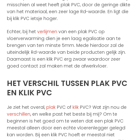
misschien al weet heeft plak PVC, door de geringe dikte
van het materiaal, een zeer lage Rd-waarde. En ligt die
bij klik PVC ietsje hoger.
Echter, bij het
verlijmen
van een plak PVC op
vloerverwarming dien je een laag egalisatie aan te
brengen van ten minste 5mm. Mede hierdoor zal de
uiteindelijk Rd-waarde van beide producten gelijk zijn.
Daarnaast is een klik PVC erg zwaar waardoor zeer
goed contact zal maken met de afwerkvloer.
HET VERSCHIL TUSSEN PLAK PVC
EN KLIK PVC
Je ziet het overal,
plak
PVC of
klik
PVC? Wat zijn nou de
verschillen
, en welke past het beste bij mij? Om te
beginnen is het goed om te weten dat een plak PVC
meestal alleen door een echte vloerenlegger gelegd
kan worden. Bij een klik PVC hoeft er meestal niet