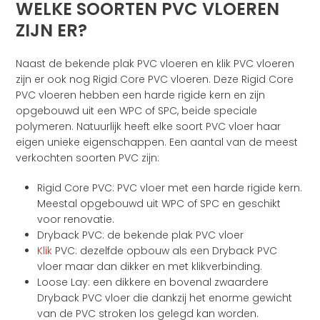
WELKE SOORTEN PVC VLOEREN
ZIJN ER?
Naast de bekende plak PVC vloeren en klik PVC vloeren
zijn er ook nog Rigid Core PVC vloeren. Deze Rigid Core
PVC vloeren hebben een harde rigide kern en zijn
opgebouwd uit een WPC of SPC, beide speciale
polymeren. Natuurlijk heeft elke soort PVC vloer haar
eigen unieke eigenschappen. Een aantal van de meest
verkochten soorten PVC zijn:
Rigid Core PVC: PVC vloer met een harde rigide kern.
Meestal opgebouwd uit WPC of SPC en geschikt
voor renovatie.
Dryback PVC: de bekende plak PVC vloer
Klik
PVC: dezelfde opbouw als een Dryback PVC
vloer maar dan dikker en met klikverbinding.
Loose Lay: een dikkere en bovenal zwaardere
Dryback PVC vloer die dankzij het enorme gewicht
van de PVC stroken los gelegd kan worden.