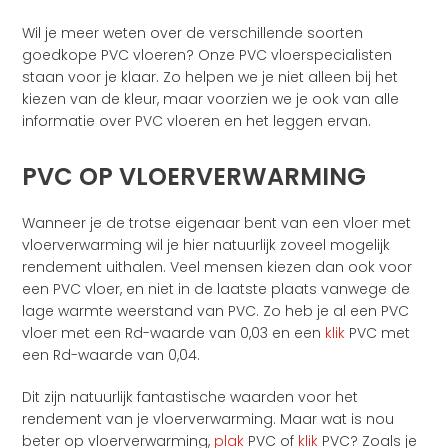
Wil je meer weten over de verschillende soorten
goedkope PVC vloeren? Onze PVC vloerspecialisten
staan voor je klaar. Zo helpen we je niet alleen bij het
kiezen van de kleur, maar voorzien we je ook van alle
informatie over PVC vloeren en het leggen ervan.
PVC OP VLOERVERWARMING
Wanneer je de trotse eigenaar bent van een vloer met
vloerverwarming wil je hier natuurlijk zoveel mogelijk
rendement uithalen. Veel mensen kiezen dan ook voor
een PVC vloer, en niet in de laatste plaats vanwege de
lage warmte weerstand van PVC. Zo heb je al een PVC
vloer met een Rd-waarde van 0,03 en een
klik
PVC met
een Rd-waarde van 0,04.
Dit zijn natuurlijk fantastische waarden voor het
rendement van je vloerverwarming. Maar wat is nou
beter op vloerverwarming,
plak
PVC of
klik
PVC? Zoals je