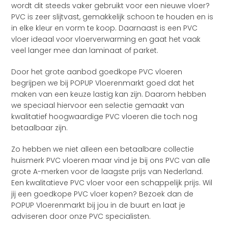
wordt dit steeds vaker gebruikt voor een nieuwe vloer?
PVC is zeer slijtvast, gemakkelijk schoon te houden en is
in elke kleur en vorm te koop. Daarnaast is een PVC
vloer ideaal voor vloerverwarming en gaat het vaak
veel langer mee dan laminaat of parket.
Door het grote aanbod goedkope PVC vloeren
begrijpen we bij POPUP Vloerenmarkt goed dat het
maken van een keuze lastig kan zijn. Daarom hebben
we speciaal hiervoor een selectie gemaakt van
kwalitatief hoogwaardige PVC vloeren die toch nog
betaalbaar zijn.
Zo hebben we niet alleen een betaalbare collectie
huismerk PVC vloeren maar vind je bij ons PVC van alle
grote A-merken voor de laagste prijs van Nederland.
Een kwalitatieve PVC vloer voor een schappelijk prijs. Wil
jij een goedkope PVC vloer kopen? Bezoek dan de
POPUP Vloerenmarkt bij jou in de buurt en laat je
adviseren door onze PVC specialisten.