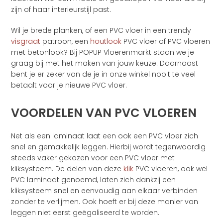
zijn of haar interieurstijl past.
Wil je brede planken, of een PVC vloer in een trendy
visgraat
patroon, een
houtlook
PVC vloer of PVC vloeren
met betonlook? Bij POPUP Vloerenmarkt staan we je
graag bij met het maken van jouw keuze. Daarnaast
bent je er zeker van de je in onze winkel nooit te veel
betaalt voor je nieuwe PVC vloer.
VOORDELEN VAN PVC VLOEREN
Net als een laminaat laat een ook een PVC vloer zich
snel en gemakkelijk leggen. Hierbij wordt tegenwoordig
steeds vaker gekozen voor een PVC vloer met
kliksysteem. De delen van deze
klik
PVC vloeren, ook wel
PVC laminaat genoemd, laten zich dankzij een
kliksysteem snel en eenvoudig aan elkaar verbinden
zonder te verlijmen. Ook hoeft er bij deze manier van
leggen niet eerst geëgaliseerd te worden.