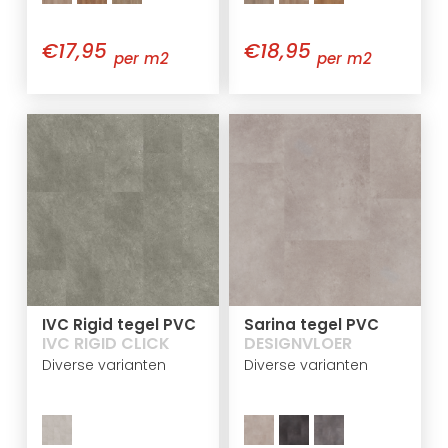
€17,95
€18,95
per m2
per m2
IVC Rigid tegel PVC
Sarina tegel PVC
IVC RIGID CLICK
DESIGNVLOER
Diverse varianten
Diverse varianten