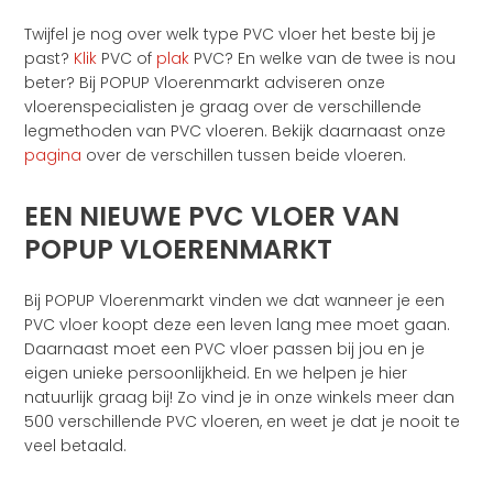
Twijfel je nog over welk type PVC vloer het beste bij je
past?
Klik
PVC of
plak
PVC? En welke van de twee is nou
beter? Bij POPUP Vloerenmarkt adviseren onze
vloerenspecialisten je graag over de verschillende
legmethoden van PVC vloeren. Bekijk daarnaast onze
pagina
over de verschillen tussen beide vloeren.
EEN NIEUWE PVC VLOER VAN
POPUP VLOERENMARKT
Bij POPUP Vloerenmarkt vinden we dat wanneer je een
PVC vloer koopt deze een leven lang mee moet gaan.
Daarnaast moet een PVC vloer passen bij jou en je
eigen unieke persoonlijkheid. En we helpen je hier
natuurlijk graag bij! Zo vind je in onze winkels meer dan
500 verschillende PVC vloeren, en weet je dat je nooit te
veel betaald.