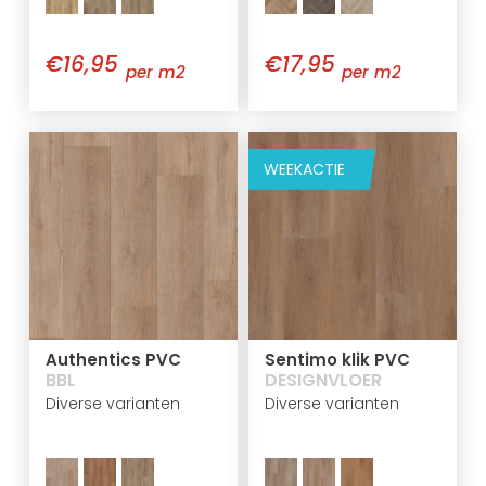
€16,95
€17,95
per m2
per m2
WEEKACTIE
Authentics PVC
Sentimo klik PVC
BBL
DESIGNVLOER
Diverse varianten
Diverse varianten