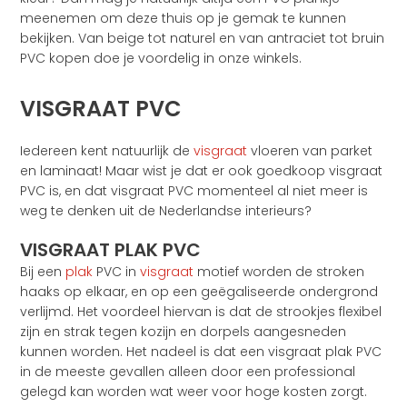
meenemen om deze thuis op je gemak te kunnen
bekijken. Van beige tot naturel en van antraciet tot bruin
PVC kopen doe je voordelig in onze winkels.
VISGRAAT PVC
Iedereen kent natuurlijk de
visgraat
vloeren van parket
en laminaat! Maar wist je dat er ook goedkoop visgraat
PVC is, en dat visgraat PVC momenteel al niet meer is
weg te denken uit de Nederlandse interieurs?
VISGRAAT PLAK PVC
Bij een
plak
PVC in
visgraat
motief worden de stroken
haaks op elkaar, en op een geëgaliseerde ondergrond
verlijmd. Het voordeel hiervan is dat de strookjes flexibel
zijn en strak tegen kozijn en dorpels aangesneden
kunnen worden. Het nadeel is dat een visgraat plak PVC
in de meeste gevallen alleen door een professional
gelegd kan worden wat weer voor hoge kosten zorgt.