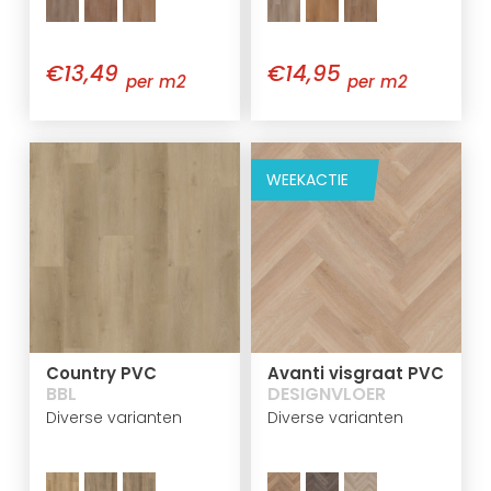
€13,49
€14,95
per m2
per m2
WEEKACTIE
Country PVC
Avanti visgraat PVC
BBL
DESIGNVLOER
Diverse varianten
Diverse varianten