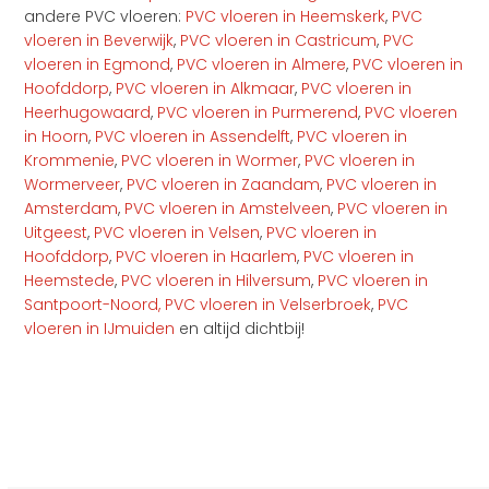
andere PVC vloeren:
PVC vloeren in Heemskerk
,
PVC
vloeren in Beverwijk
,
PVC vloeren in Castricum
,
PVC
vloeren in Egmond
,
PVC vloeren in Almere
,
PVC vloeren in
Hoofddorp
,
PVC vloeren in Alkmaar
,
PVC vloeren in
Heerhugowaard
,
PVC vloeren in Purmerend
,
PVC vloeren
in Hoorn
,
PVC vloeren in Assendelft
,
PVC vloeren in
Krommenie
,
PVC vloeren in Wormer
,
PVC vloeren in
Wormerveer
,
PVC vloeren in Zaandam
,
PVC vloeren in
Amsterdam
,
PVC vloeren in Amstelveen
,
PVC vloeren in
Uitgeest
,
PVC vloeren in Velsen
,
PVC vloeren in
Hoofddorp
,
PVC vloeren in Haarlem
,
PVC vloeren in
Heemstede
,
PVC vloeren in Hilversum
,
PVC vloeren in
Santpoort-Noord,
PVC vloeren in Velserbroek
,
PVC
vloeren in IJmuiden
en altijd dichtbij!