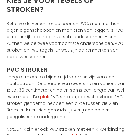
KIES JE VOOR TEGELS OF
STROKEN?
Behalve de verschillende soorten PVC, allen met hun
eigen eigenschappen en manieren van leggen, is PVC
er natuurlijk ook nog in verschillende vormen. Hierin
kunnen we de twee voornaamste onderscheiden, PVC
stroken en PVC tegels. En wat zijn de kenmerken van
deze twee vormen:
PVC STROKEN
Lange stroken die bijna altijd voorzien zijn van een
houtpatroon. De breedte van deze stroken varieert van
15 tot 30 centimeter en halen soms een lengte van wel
twee meter. De
plak
PVC stroken, ook wel dryback PVC
stroken genoemd, hebben een dikte tussen de 2 en
3mm en laten zich gemakkelijk verlijmen op een
geëgaliseerde ondergrond.
Natuurlijk zijn er ook PVC stroken met een klikverbinding.