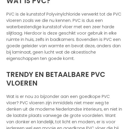
WAT IS PVC?
PVC is de kunststof Polyvinylchloride verwerkt tot de PVC
vloeren zoals we die nu kennen. PVC is dus een
waterbestendige kunststof vloer met een zeer harde
slijtlaag. Hierdoor is deze geschikt voor gebruik in elke
ruimte in huis, zelfs in badkamers. Bovendien is PVC een
goede geleider van warmte en bevat deze, anders dan
bij laminaat, geen lucht wat de akoestische
eigenschappen ten goede komt.
TRENDY EN BETAALBARE PVC
VLOEREN
Wat is er nou zo bijzonder aan een goedkope PVC
vloer? PVC vloeren zijn inmiddels niet meer weg te
denken uit de moderne Nederlandse interieurs, en niet in
de laatste plaats vanwege de grote voordelen. Want
van donker en landelijk, tot licht en modern, er is voor
iedereen wel een mooie en goedkope PVC vloer die bij