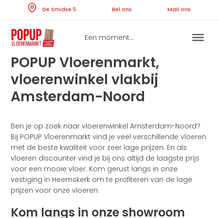
Skip
De Smidse 5
Bel ons
Ma
to
content
Een moment...
POPUP Vloerenmarkt,
vloerenwinkel vlakbij
Amsterdam-Noord
Ben je op zoek naar vloerenwinkel Amsterdam-Noord?
Bij POPUP Vloerenmarkt vind je veel verschillende vloeren
met de beste kwaliteit voor zeer lage prijzen. En als
vloeren discounter vind je bij ons altijd de laagste prijs
voor een mooie vloer. Kom gerust langs in onze
vestiging in Heemskerk om te profiteren van de lage
prijzen voor onze vloeren.
Kom langs in onze showroom