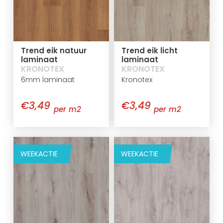
Trend eik natuur
Trend eik licht
laminaat
laminaat
KRONOTEX
KRONOTEX
6mm laminaat
Kronotex
€3,49
€3,49
per m2
per m2
WEEKACTIE
WEEKACTIE