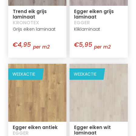
Trend eik grijs
Egger eiken grijs
laminaat
laminaat
KRONOTEX
EGGER
Grijs eiken laminaat
Kliklaminaat
€4,95
€5,95
per m2
per m2
WEEKACTIE
WEEKACTIE
Egger eiken antiek
Egger eiken wit
EGGER
laminaat