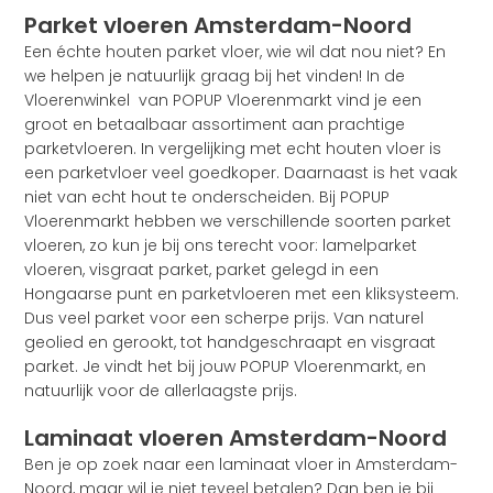
Parket vloeren Amsterdam-Noord
Een échte houten parket vloer, wie wil dat nou niet? En
we helpen je natuurlijk graag bij het vinden! In de
Vloerenwinkel van POPUP Vloerenmarkt vind je een
groot en betaalbaar assortiment aan prachtige
parketvloeren. In vergelijking met echt houten vloer is
een parketvloer veel goedkoper. Daarnaast is het vaak
niet van echt hout te onderscheiden. Bij POPUP
Vloerenmarkt hebben we verschillende soorten parket
vloeren, zo kun je bij ons terecht voor: lamelparket
vloeren, visgraat parket, parket gelegd in een
Hongaarse punt en parketvloeren met een kliksysteem.
Dus veel parket voor een scherpe prijs. Van naturel
geolied en gerookt, tot handgeschraapt en visgraat
parket. Je vindt het bij jouw POPUP Vloerenmarkt, en
natuurlijk voor de allerlaagste prijs.
Laminaat vloeren Amsterdam-Noord
Ben je op zoek naar een laminaat vloer in Amsterdam-
Noord, maar wil je niet teveel betalen? Dan ben je bij