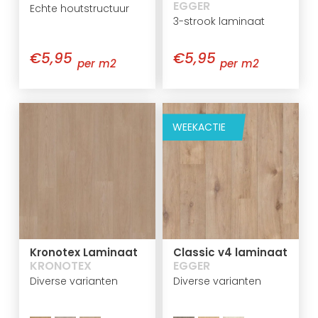
EGGER
Echte houtstructuur
3-strook laminaat
€5,95
€5,95
per m2
per m2
WEEKACTIE
Kronotex Laminaat
Classic v4 laminaat
KRONOTEX
EGGER
Diverse varianten
Diverse varianten