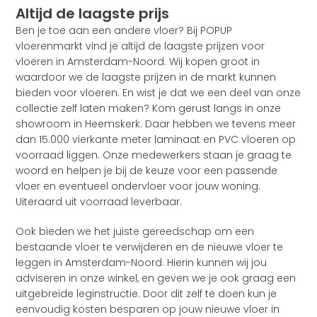
Altijd de laagste prijs
Ben je toe aan een andere vloer? Bij POPUP
vloerenmarkt vind je altijd de laagste prijzen voor
vloeren in Amsterdam-Noord. Wij kopen groot in
waardoor we de laagste prijzen in de markt kunnen
bieden voor vloeren. En wist je dat we een deel van onze
collectie zelf laten maken? Kom gerust langs in onze
showroom in Heemskerk. Daar hebben we tevens meer
dan 15.000 vierkante meter laminaat en PVC vloeren op
voorraad liggen. Onze medewerkers staan je graag te
woord en helpen je bij de keuze voor een passende
vloer en eventueel ondervloer voor jouw woning.
Uiteraard uit voorraad leverbaar.
Ook bieden we het juiste gereedschap om een
bestaande vloer te verwijderen en de nieuwe vloer te
leggen in Amsterdam-Noord. Hierin kunnen wij jou
adviseren in onze winkel, en geven we je ook graag een
uitgebreide leginstructie. Door dit zelf te doen kun je
eenvoudig kosten besparen op jouw nieuwe vloer in