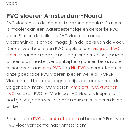
voor:
PVC vloeren Amsterdam-Noord
PVC vloeren zijn de laatste tijd razend populair. En niets
is mooier dan een waterbestendige en oersterke PVC
vloer. Binnen de collectie PVC vloeren in onze
vloerenwinkel is er veel mogelijk in de looks van de vloer.
Denk bijvoorbeeld aan PVC tegels of een
visgraat PVC
vloer
. Maar hoe maak je nou de juiste keuze? Wij maken
dit een stuk makkelijker dankzij het grote en betaalbare
assortiment aan
plak PVC
– en
klik PVC
vloeren. Naast al
onze goedkope PVC vloeren bieden we je bij POPUP
Vloerenmarkt ook de laagste prijs voor ondermeer de
volgende A-merk PVC vloeren:
Ambiant PVC
,
vtwonen
PVC
, Belakos PVC en Moduleo PVC vloeren. Inspiratie
nodig? Bekijk dan snel al onze nieuwe PVC vloeren in de
winkel.
En heb je de
PVC vloer Amsterdam
al bekeken? Een type
PVC vloer vernoemd naar Amsterdam.