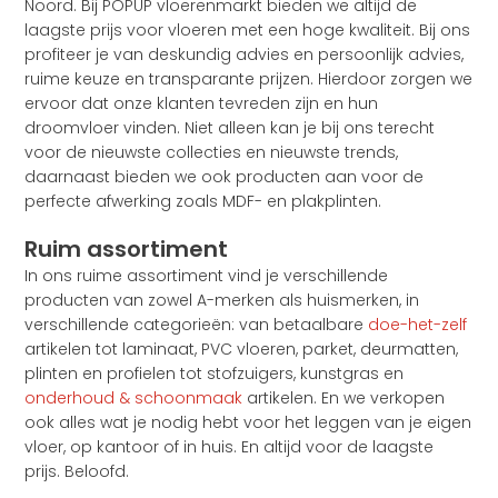
Noord. Bij POPUP vloerenmarkt bieden we altijd de
laagste prijs voor vloeren met een hoge kwaliteit. Bij ons
profiteer je van deskundig advies en persoonlijk advies,
ruime keuze en transparante prijzen. Hierdoor zorgen we
ervoor dat onze klanten tevreden zijn en hun
droomvloer vinden. Niet alleen kan je bij ons terecht
voor de nieuwste collecties en nieuwste trends,
daarnaast bieden we ook producten aan voor de
perfecte afwerking zoals MDF- en plakplinten.
Ruim assortiment
In ons ruime assortiment vind je verschillende
producten van zowel A-merken als huismerken, in
verschillende categorieën: van betaalbare
doe-het-zelf
artikelen tot laminaat, PVC vloeren, parket, deurmatten,
plinten en profielen tot stofzuigers, kunstgras en
onderhoud & schoonmaak
artikelen. En we verkopen
ook alles wat je nodig hebt voor het leggen van je eigen
vloer, op kantoor of in huis. En altijd voor de laagste
prijs. Beloofd.