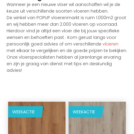
Wanneer je een nieuwe vloer wil aanschaffen wil je de
keuze uit verschillende soorten vloeren hebben.
De winkel van POPUP vloerenmarkt is ruim 1.000m2 groot
en wij hebben meer dan 2.000 vloeren op voorraad.
Hierdoor vind je altijd een vloer die bij jouw specifieke
wensen en behoeften past . Kom gerust langs voor
persoonlijk goed advies of om verschillende
vloeren
met elkaar te vergelijken en de goede prijzen te bekijken.
Onze vloerspecialisten hebben al jarenlange ervaring
en zijn je graag van dienst met tips en deskundig
advies!
WEEKACTIE
WEEKACTIE