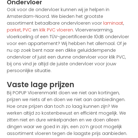
Ondervloer
Ook voor de ondervloer kunnen wij je helpen in
Amsterdam-Noord. We bieden het grootste
assortiment betaalbare ondervloeren voor
laminaat
,
parket
,
PVC
en
klik PVC vloeren
. Vloerverwarming,
vloerkoeling of een TÜV-gecertificeerde 10dB ondervloer
voor een appartement? Wij hebben het allemaal. Of je
nu op zoek bent naar een dikke geluiddempende
ondervloer of juist een dunne ondervloer voor klik PVC,
bij ons vind je altijd de juiste ondervloer voor jouw
persoonlijke situatie.
Vaste lage prijzen
Bij POPUP Vloerenmarkt doen we niet aan kortingen,
prijzen we niets af en doen we niet aan aanbiedingen.
Hoe onze prijzen dan toch zo laag kunnen zijn? We
werken altijd zo kostenbewust en efficiënt mogelijk. We
zitten niet en dure winkelpanden en we doen alleen
dingen waar we goed in zijn; een zo’n groot mogelijk
assortiment vloeren tegen de laagste prijs aanbieden.