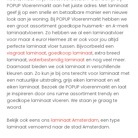
POPUP Vloerenmarkt aan het juiste adres. Met laminaat
geef jij op een snelle en betaalbare manier een nieuwe
look aan je woning. Bij POPUP Vloerenmarkt hebben we
een groot assortiment goedkope huismerk- en A-merk
laminaatvloeren. Zo hebben we al een laminaatvloer
voor maar 4 euro! Hiermee zit er ook voor jou altijd
perfecte laminaat vloer tussen. Bijvoorbeeld een
visgraat laminaat
,
goedkoop laminaat
, extra breed
laminaat,
waterbestendig laminaat
en nog veel meer.
Daarnaast bieden we ook laminaat in verschillende
kleuren aan. Zo kun je bij ons terecht voor laminaat met
een natuurlijke uitstraling, grijs eiken laminaat en wit
eiken laminaat. Bezoek de POPUP vloerenmarkt en laat
je inspireren door ons ruime assortiment trendy en
goedkope laminaat vloeren. We staan je graag te
woord.
Bekijk ook eens ons
laminaat Amsterdam
, een type
laminaat vernoemd naar de stad Amsterdam.