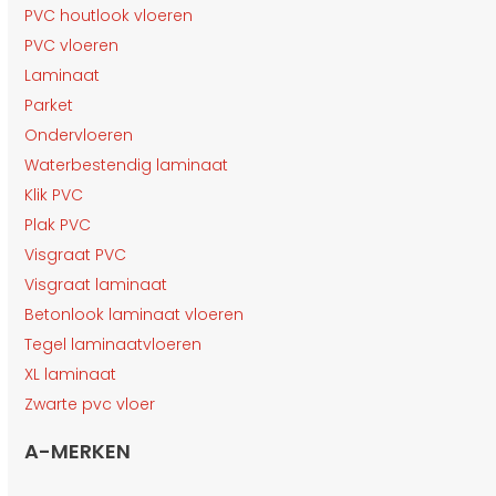
PVC houtlook vloeren
PVC vloeren
Laminaat
Parket
Ondervloeren
Waterbestendig laminaat
Klik PVC
Plak PVC
Visgraat PVC
Visgraat laminaat
Betonlook laminaat vloeren
Tegel laminaatvloeren
XL laminaat
Zwarte pvc vloer
A-MERKEN