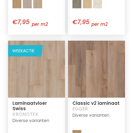
€7,95
€7,95
per m2
per m2
WEEKACTIE
Laminaatvloer
Classic v2 laminaat
Swiss
EGGER
KRONOTEX
Diverse varianten
Diverse varianten