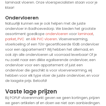
laminaat vloeren. Onze vloerspecialisten staan voor je
klaar!
Ondervloeren
Natuurlijk kunnen we je ook helpen met de juiste
ondervloer in Badhoevedorp. We bieden het grootste
assortiment goedkope
ondervloeren
voor
laminaat
,
parket
,
PVC
en
klik PVC vloeren
. Vloerverwarming,
vloerkoeling of een TÜV-gecertificeerde 10dB ondervloer
voor een appartement? Wij hebben het allemaal, en
ook zijn alle ondervloeren uit voorraad leverbaar! Of je
nu zoekt naar een dikke egaliserende ondervloer, een
ondervloer voor een appartement of juist een
ondervloer die geschikt is voor vloerverwarming, wij
hebben voor elk type vloer de juiste ondervloer, en voor
de laagste prijs. Beloofd!
Vaste lage prijzen
Bij POPUP vloerenmarkt geven we geen kortingen, prijzen
we geen artikelen af en doen we niet aan aanbiedingen.