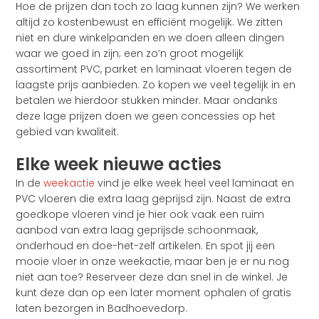
Hoe de prijzen dan toch zo laag kunnen zijn? We werken
altijd zo kostenbewust en efficiënt mogelijk. We zitten
niet en dure winkelpanden en we doen alleen dingen
waar we goed in zijn; een zo’n groot mogelijk
assortiment PVC, parket en laminaat vloeren tegen de
laagste prijs aanbieden. Zo kopen we veel tegelijk in en
betalen we hierdoor stukken minder. Maar ondanks
deze lage prijzen doen we geen concessies op het
gebied van kwaliteit.
Elke week nieuwe acties
In de
weekactie
vind je elke week heel veel laminaat en
PVC vloeren die extra laag geprijsd zijn. Naast de extra
goedkope vloeren vind je hier ook vaak een ruim
aanbod van extra laag geprijsde schoonmaak,
onderhoud en doe-het-zelf artikelen. En spot jij een
mooie vloer in onze weekactie, maar ben je er nu nog
niet aan toe? Reserveer deze dan snel in de winkel. Je
kunt deze dan op een later moment ophalen of gratis
laten bezorgen in Badhoevedorp.