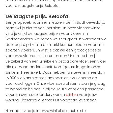
Badhoevedorp, in huis of op kantoor. En dat allemaal
voor de laagste prijs. Beloofd.
De laagste prijs. Beloofd.
Ben je opzoek naar een nieuwe vloer in Badhoevedorp,
maar wil je niet te veel betalen? In onze vloerenwinkel
vind je altijd de laagste prijzen voor vloeren in
Badhoevedorp. Zo kopen we zeer groot in waardoor we
de laagste prijzen in de markt kunnen bieden voor alle
soorten vloeren. En wist je dat we een groot gedeelte
van onze vloeren zelf laten maken? Hiermee ben jij
verzekerd van een unieke en betaalbare vloer, een vloer
die niemand anders heeft! Kom gerust langs in onze
winkel in Heemskerk. Daar hebben we tevens meer dan
15.000 vierkante meter laminaat en PVC vloeren op
voorraad liggen. Onze vloerspecialisten staan je graag
te woord en helpen je bij de keuze voor een passende
vloer en eventueel ondervloer en
plinten
voor jouw
woning. Uiteraard allemaal uit voorraad leverbaar.
Hiernaast vind je in onze winkel ook het juiste