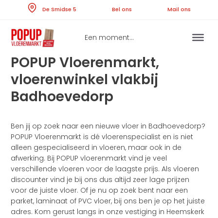
Skip
De Smidse 5
Bel ons
Ma
to
content
Een moment...
POPUP Vloerenmarkt,
vloerenwinkel vlakbij
Badhoevedorp
Ben jij op zoek naar een nieuwe vloer in Badhoevedorp?
POPUP Vloerenmarkt is dé vloerenspecialist en is niet
alleen gespecialiseerd in vloeren, maar ook in de
afwerking. Bij POPUP vloerenmarkt vind je veel
verschillende vloeren voor de laagste prijs. Als vloeren
discounter vind je bij ons dus altijd zeer lage prijzen
voor de juiste vloer. Of je nu op zoek bent naar een
parket, laminaat of PVC vloer, bij ons ben je op het juiste
adres. Kom gerust langs in onze vestiging in Heemskerk