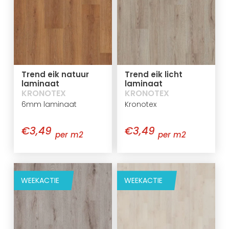
Trend eik natuur
Trend eik licht
laminaat
laminaat
KRONOTEX
KRONOTEX
6mm laminaat
Kronotex
€3,49
€3,49
per m2
per m2
WEEKACTIE
WEEKACTIE