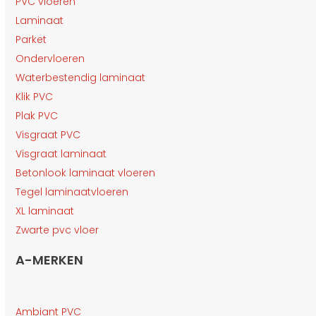
PVC vloeren
Laminaat
Parket
Ondervloeren
Waterbestendig laminaat
Klik PVC
Plak PVC
Visgraat PVC
Visgraat laminaat
Betonlook laminaat vloeren
Tegel laminaatvloeren
XL laminaat
Zwarte pvc vloer
A-MERKEN
Ambiant PVC