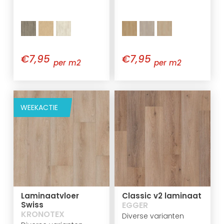
€7,95
€7,95
per m2
per m2
WEEKACTIE
Laminaatvloer
Classic v2 laminaat
Swiss
EGGER
KRONOTEX
Diverse varianten