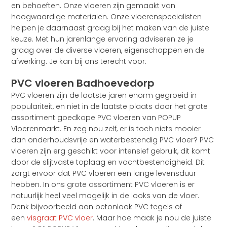
en behoeften. Onze vloeren zijn gemaakt van
hoogwaardige materialen. Onze vloerenspecialisten
helpen je daarnaast graag bij het maken van de juiste
keuze. Met hun jarenlange ervaring adviseren ze je
graag over de diverse vloeren, eigenschappen en de
afwerking. Je kan bij ons terecht voor:
PVC vloeren Badhoevedorp
PVC vloeren zijn de laatste jaren enorm gegroeid in
populariteit, en niet in de laatste plaats door het grote
assortiment goedkope PVC vloeren van POPUP
Vloerenmarkt. En zeg nou zelf, er is toch niets mooier
dan onderhoudsvrije en waterbestendig PVC vloer? PVC
vloeren zijn erg geschikt voor intensief gebruik, dit komt
door de slijtvaste toplaag en vochtbestendigheid. Dit
zorgt ervoor dat PVC vloeren een lange levensduur
hebben. In ons grote assortiment PVC vloeren is er
natuurlijk heel veel mogelijk in de looks van de vloer.
Denk bijvoorbeeld aan betonlook PVC tegels of
een
visgraat PVC vloer
. Maar hoe maak je nou de juiste