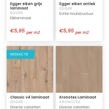
Egger eiken grijs
Egger eiken antiek
laminaat
EGGER
EGGER
Echte houtstructuur
Kliklaminaat
€5,95
€5,95
per m2
per m2
WEEKACTIE
Classic v4 laminaat
Kronotex Laminaat
EGGER
KRONOTEX
Diverse varianten
Diverse varianten