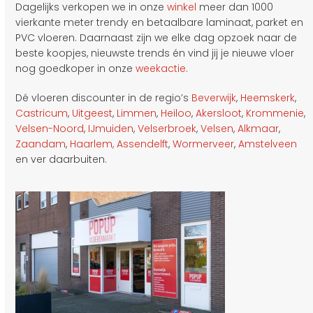
Dagelijks verkopen we in onze
winkel
meer dan 1000
vierkante meter trendy en betaalbare laminaat, parket en
PVC vloeren. Daarnaast zijn we elke dag opzoek naar de
beste koopjes, nieuwste trends én vind jij je nieuwe vloer
nog goedkoper in onze
weekactie
.
Dé vloeren discounter in de regio’s
Beverwijk
,
Heemskerk
,
Castricum
,
Uitgeest
,
Limmen
,
Heiloo
,
Akersloot
,
Krommenie
,
Velsen-Noord
,
IJmuiden
,
Velserbroek
,
Velsen
,
Alkmaar
,
Zaandam
,
Haarlem,
Assendelft
,
Wormerveer
,
Amstelveen
en ver daarbuiten.