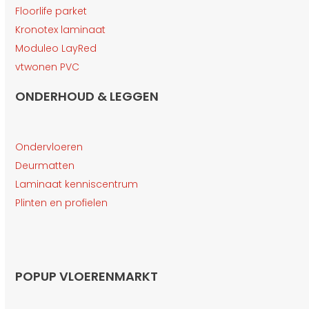
Floorlife parket
Kronotex laminaat
Moduleo LayRed
vtwonen PVC
ONDERHOUD & LEGGEN
Ondervloeren
Deurmatten
Laminaat kenniscentrum
Plinten en profielen
POPUP VLOERENMARKT