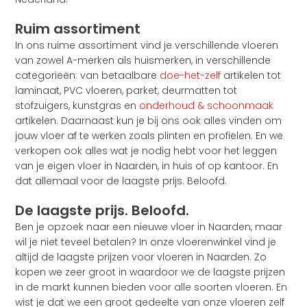
Ruim assortiment
In ons ruime assortiment vind je verschillende vloeren
van zowel A-merken als huismerken, in verschillende
categorieën: van betaalbare
doe-het-zelf
artikelen tot
laminaat, PVC vloeren, parket, deurmatten tot
stofzuigers, kunstgras en
onderhoud & schoonmaak
artikelen. Daarnaast kun je bij ons ook alles vinden om
jouw vloer af te werken zoals plinten en profielen. En we
verkopen ook alles wat je nodig hebt voor het leggen
van je eigen vloer in Naarden, in huis of op kantoor. En
dat allemaal voor de laagste prijs. Beloofd.
De laagste prijs. Beloofd.
Ben je opzoek naar een nieuwe vloer in Naarden, maar
wil je niet teveel betalen? In onze vloerenwinkel vind je
altijd de laagste prijzen voor vloeren in Naarden. Zo
kopen we zeer groot in waardoor we de laagste prijzen
in de markt kunnen bieden voor alle soorten vloeren. En
wist je dat we een groot gedeelte van onze vloeren zelf