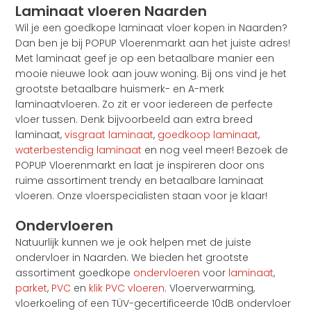
Laminaat vloeren Naarden
Wil je een goedkope laminaat vloer kopen in Naarden?
Dan ben je bij POPUP Vloerenmarkt aan het juiste adres!
Met laminaat geef je op een betaalbare manier een
mooie nieuwe look aan jouw woning. Bij ons vind je het
grootste betaalbare huismerk- en A-merk
laminaatvloeren. Zo zit er voor iedereen de perfecte
vloer tussen. Denk bijvoorbeeld aan extra breed
laminaat,
visgraat laminaat
,
goedkoop laminaat
,
waterbestendig laminaat
en nog veel meer! Bezoek de
POPUP Vloerenmarkt en laat je inspireren door ons
ruime assortiment trendy en betaalbare laminaat
vloeren. Onze vloerspecialisten staan voor je klaar!
Ondervloeren
Natuurlijk kunnen we je ook helpen met de juiste
ondervloer in Naarden. We bieden het grootste
assortiment goedkope
ondervloeren
voor
laminaat
,
parket
,
PVC
en
klik PVC vloeren
. Vloerverwarming,
vloerkoeling of een TÜV-gecertificeerde 10dB ondervloer