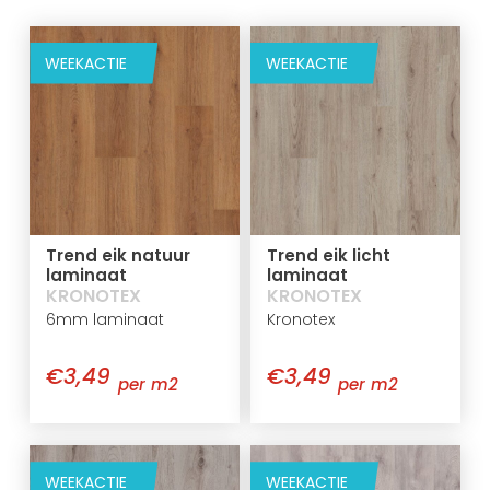
WEEKACTIE
WEEKACTIE
Trend eik natuur
Trend eik licht
laminaat
laminaat
KRONOTEX
KRONOTEX
6mm laminaat
Kronotex
€3,49
€3,49
per m2
per m2
WEEKACTIE
WEEKACTIE