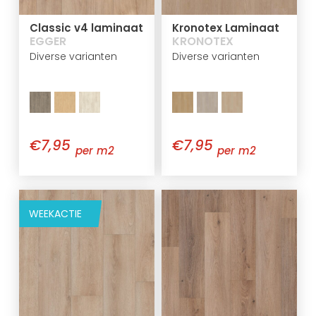
Classic v4 laminaat
Kronotex Laminaat
EGGER
KRONOTEX
Diverse varianten
Diverse varianten
€7,95
€7,95
per m2
per m2
WEEKACTIE