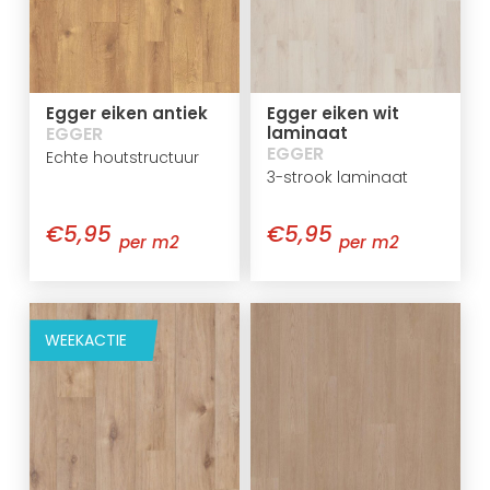
Egger eiken antiek
Egger eiken wit
EGGER
laminaat
EGGER
Echte houtstructuur
3-strook laminaat
€5,95
€5,95
per m2
per m2
WEEKACTIE