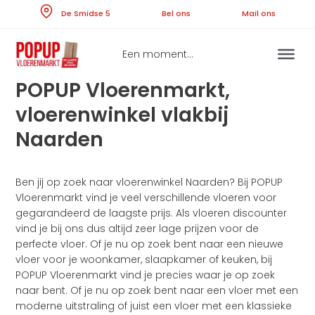
Skip
De Smidse 5
Bel ons
Ma
to
content
Een moment...
POPUP Vloerenmarkt,
vloerenwinkel vlakbij
Naarden
Ben jij op zoek naar vloerenwinkel Naarden? Bij POPUP
Vloerenmarkt vind je veel verschillende vloeren voor
gegarandeerd de laagste prijs. Als vloeren discounter
vind je bij ons dus altijd zeer lage prijzen voor de
perfecte vloer. Of je nu op zoek bent naar een nieuwe
vloer voor je woonkamer, slaapkamer of keuken, bij
POPUP Vloerenmarkt vind je precies waar je op zoek
naar bent. Of je nu op zoek bent naar een vloer met een
moderne uitstraling of juist een vloer met een klassieke