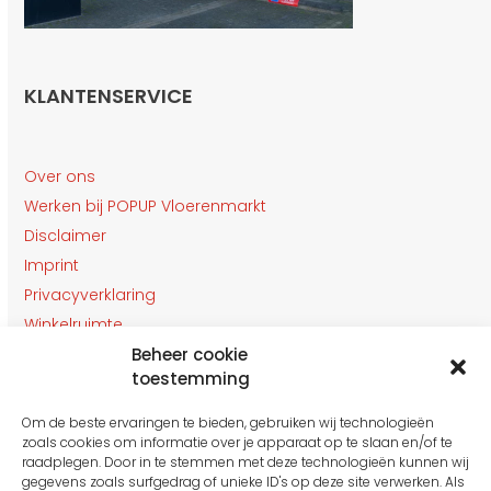
KLANTENSERVICE
Over ons
Werken bij POPUP Vloerenmarkt
Disclaimer
Imprint
Privacyverklaring
Winkelruimte
Klantenservice
Beheer cookie
toestemming
Contact
Om de beste ervaringen te bieden, gebruiken wij technologieën
OPENINGSTIJDEN
zoals cookies om informatie over je apparaat op te slaan en/of te
Gesloten van 27 t/m 31 Juli
raadplegen. Door in te stemmen met deze technologieën kunnen wij
gegevens zoals surfgedrag of unieke ID's op deze site verwerken. Als