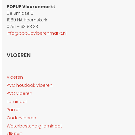
POPUP Vloerenmarkt
De Smidse 5
1969 NA Heemskerk
0251 – 33 83 33
info@popupvloerenmarkt.nl
VLOEREN
Vloeren
PVC houtlook vloeren
PVC vloeren
Laminaat
Parket
Ondervloeren
Waterbestendig laminaat
Klik PVC