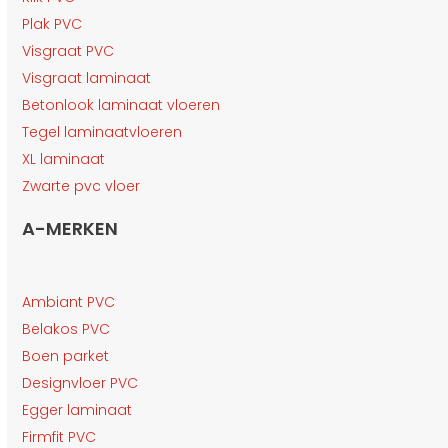
Plak PVC
Visgraat PVC
Visgraat laminaat
Betonlook laminaat vloeren
Tegel laminaatvloeren
XL laminaat
Zwarte pvc vloer
A-MERKEN
Ambiant PVC
Belakos PVC
Boen parket
Designvloer PVC
Egger laminaat
Firmfit PVC