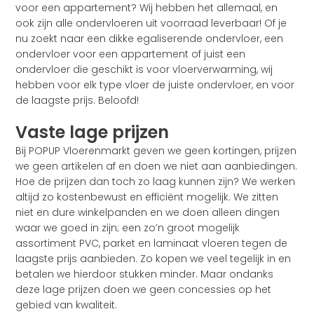
voor een appartement? Wij hebben het allemaal, en
ook zijn alle ondervloeren uit voorraad leverbaar! Of je
nu zoekt naar een dikke egaliserende ondervloer, een
ondervloer voor een appartement of juist een
ondervloer die geschikt is voor vloerverwarming, wij
hebben voor elk type vloer de juiste ondervloer, en voor
de laagste prijs. Beloofd!
Vaste lage prijzen
Bij POPUP Vloerenmarkt geven we geen kortingen, prijzen
we geen artikelen af en doen we niet aan aanbiedingen.
Hoe de prijzen dan toch zo laag kunnen zijn? We werken
altijd zo kostenbewust en efficiënt mogelijk. We zitten
niet en dure winkelpanden en we doen alleen dingen
waar we goed in zijn; een zo’n groot mogelijk
assortiment PVC, parket en laminaat vloeren tegen de
laagste prijs aanbieden. Zo kopen we veel tegelijk in en
betalen we hierdoor stukken minder. Maar ondanks
deze lage prijzen doen we geen concessies op het
gebied van kwaliteit.