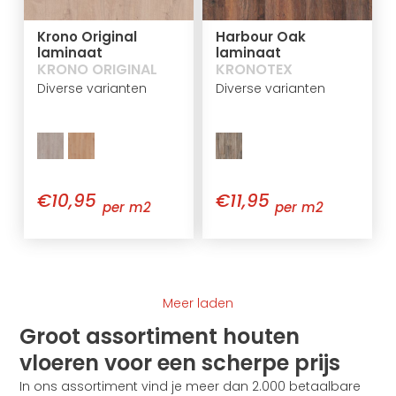
Krono Original
Harbour Oak
laminaat
laminaat
KRONO ORIGINAL
KRONOTEX
Diverse varianten
Diverse varianten
€10,95
€11,95
per m2
per m2
Meer laden
Groot assortiment houten
vloeren voor een scherpe prijs
In ons assortiment vind je meer dan 2.000 betaalbare