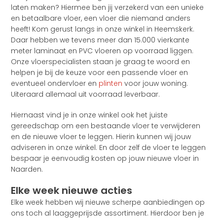
laten maken? Hiermee ben jij verzekerd van een unieke
en betaalbare vloer, een vloer die niemand anders
heeft! Kom gerust langs in onze winkel in Heemskerk.
Daar hebben we tevens meer dan 15.000 vierkante
meter laminaat en PVC vloeren op voorraad liggen.
Onze vloerspecialisten staan je graag te woord en
helpen je bij de keuze voor een passende vloer en
eventueel ondervloer en
plinten
voor jouw woning.
Uiteraard allemaal uit voorraad leverbaar.
Hiernaast vind je in onze winkel ook het juiste
gereedschap om een bestaande vloer te verwijderen
en de nieuwe vloer te leggen. Hierin kunnen wij jouw
adviseren in onze winkel. En door zelf de vloer te leggen
bespaar je eenvoudig kosten op jouw nieuwe vloer in
Naarden.
Elke week nieuwe acties
Elke week hebben wij nieuwe scherpe aanbiedingen op
ons toch al laaggeprijsde assortiment. Hierdoor ben je