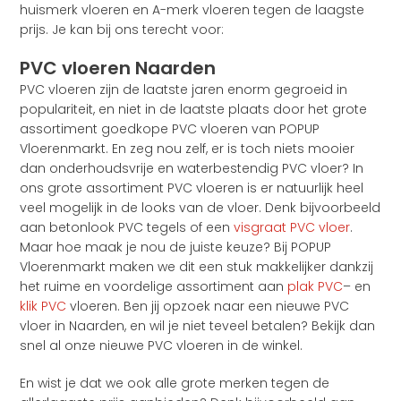
huismerk vloeren en A-merk vloeren tegen de laagste
prijs. Je kan bij ons terecht voor:
PVC vloeren Naarden
PVC vloeren zijn de laatste jaren enorm gegroeid in
populariteit, en niet in de laatste plaats door het grote
assortiment goedkope PVC vloeren van POPUP
Vloerenmarkt. En zeg nou zelf, er is toch niets mooier
dan onderhoudsvrije en waterbestendig PVC vloer? In
ons grote assortiment PVC vloeren is er natuurlijk heel
veel mogelijk in de looks van de vloer. Denk bijvoorbeeld
aan betonlook PVC tegels of een
visgraat PVC vloer
.
Maar hoe maak je nou de juiste keuze? Bij POPUP
Vloerenmarkt maken we dit een stuk makkelijker dankzij
het ruime en voordelige assortiment aan
plak PVC
– en
klik PVC
vloeren. Ben jij opzoek naar een nieuwe PVC
vloer in Naarden, en wil je niet teveel betalen? Bekijk dan
snel al onze nieuwe PVC vloeren in de winkel.
En wist je dat we ook alle grote merken tegen de