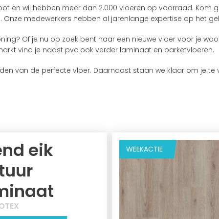
oot en wij hebben meer dan 2.000 vloeren op voorraad. Kom ge
en. Onze medewerkers hebben al jarenlange expertise op het ge
oning? Of je nu op zoek bent naar een nieuwe vloer voor je wo
arkt vind je naast pvc ook verder laminaat en parketvloeren.
 vinden van de perfecte vloer. Daarnaast staan we klaar om je 
end eik
WEEKACTIE
tuur
minaat
OTEX