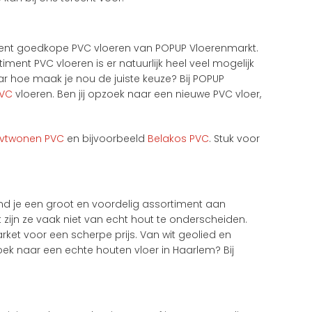
rtiment goedkope PVC vloeren van POPUP Vloerenmarkt.
ment PVC vloeren is er natuurlijk heel veel mogelijk
ar hoe maak je nou de juiste keuze? Bij POPUP
PVC
vloeren. Ben jij opzoek naar een nieuwe PVC vloer,
vtwonen PVC
en bijvoorbeeld
Belakos PVC
. Stuk voor
vind je een groot en voordelig assortiment aan
 zijn ze vaak niet van echt hout te onderscheiden.
ket voor een scherpe prijs. Van wit geolied en
oek naar een echte houten vloer in Haarlem? Bij