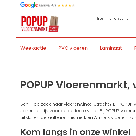
Skip
to
content
Een moment...
Weekactie
PVC vloeren
Laminaat
POPUP Vloerenmarkt, v
Ben jij op zoek naar vloerenwinkel Utrecht? Bij POPUP V
scherpe prijs voor de perfecte vloer. Bij POPUP Vloe
uitsluiten betaalbare huismerk en A-merk vloeren. Ko
Kom langs in onze winkel