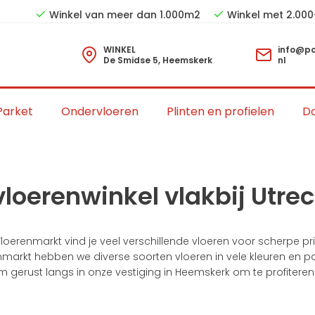
Winkel van meer dan 1.000m2
Winkel met 2.000
WINKEL
info@po
De Smidse 5, Heemskerk
nl
Parket
Ondervloeren
Plinten en profielen
Do
loerenwinkel vlakbij Utrec
loerenmarkt vind je veel verschillende vloeren voor scherpe prijz
renmarkt hebben we diverse soorten vloeren in vele kleuren en
m gerust langs in onze vestiging in Heemskerk om te profiteren