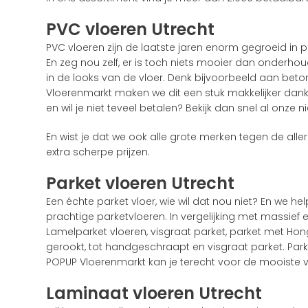
PVC vloeren Utrecht
PVC vloeren zijn de laatste jaren enorm gegroeid in 
En zeg nou zelf, er is toch niets mooier dan onderhou
in de looks van de vloer. Denk bijvoorbeeld aan bet
Vloerenmarkt maken we dit een stuk makkelijker dank
en wil je niet teveel betalen? Bekijk dan snel al onze 
En wist je dat we ook alle grote merken tegen de all
extra scherpe prijzen.
Parket vloeren Utrecht
Een échte parket vloer, wie wil dat nou niet? En we h
prachtige parketvloeren. In vergelijking met massief 
Lamelparket vloeren, visgraat parket, parket met Hon
gerookt, tot handgeschraapt en visgraat parket. Park
POPUP Vloerenmarkt kan je terecht voor de mooiste v
Laminaat vloeren Utrecht