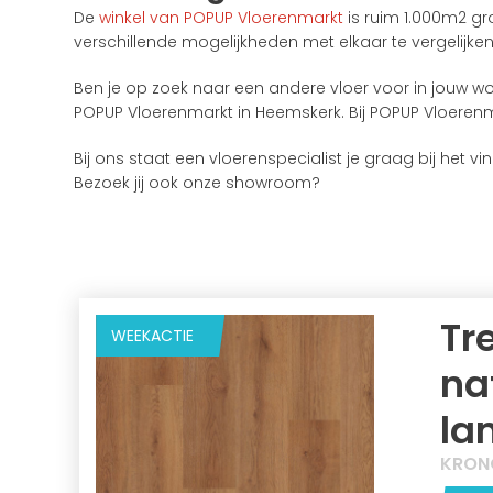
De
winkel van POPUP Vloerenmarkt
is ruim 1.000m2 gr
verschillende mogelijkheden met elkaar te vergelijk
Ben je op zoek naar een andere vloer voor in jouw w
POPUP Vloerenmarkt in Heemskerk. Bij POPUP Vloerenm
Bij ons staat een vloerenspecialist je graag bij het
Bezoek jij ook onze showroom?
Tr
WEEKACTIE
na
la
KRON