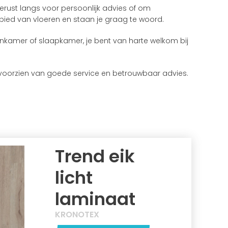
rust langs voor persoonlijk advies of om
bied van vloeren en staan je graag te woord.
onkamer of slaapkamer, je bent van harte welkom bij
te voorzien van goede service en betrouwbaar advies.
Trend eik
licht
laminaat
KRONOTEX