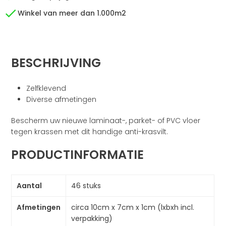
Winkel van meer dan 1.000m2
BESCHRIJVING
Zelfklevend
Diverse afmetingen
Bescherm uw nieuwe laminaat-, parket- of PVC vloer
tegen krassen met dit handige anti-krasvilt.
PRODUCTINFORMATIE
Aantal
46 stuks
Afmetingen
circa 10cm x 7cm x 1cm (lxbxh incl.
verpakking)