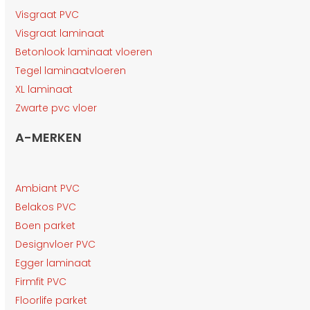
Visgraat PVC
Visgraat laminaat
Betonlook laminaat vloeren
Tegel laminaatvloeren
XL laminaat
Zwarte pvc vloer
A-MERKEN
Ambiant PVC
Belakos PVC
Boen parket
Designvloer PVC
Egger laminaat
Firmfit PVC
Floorlife parket