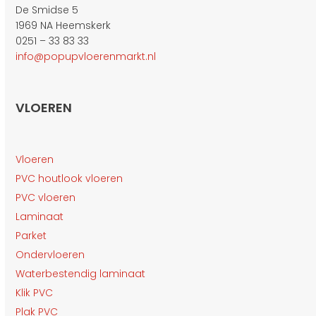
De Smidse 5
1969 NA Heemskerk
0251 – 33 83 33
info@popupvloerenmarkt.nl
VLOEREN
Vloeren
PVC houtlook vloeren
PVC vloeren
Laminaat
Parket
Ondervloeren
Waterbestendig laminaat
Klik PVC
Plak PVC