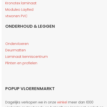
Kronotex laminaat
Moduleo LayRed
vtwonen PVC
ONDERHOUD & LEGGEN
Ondervloeren
Deurmatten
Laminaat kenniscentrum
Plinten en profielen
POPUP VLOERENMARKT
Dagelijks verkopen we in onze
winkel
meer dan 1000