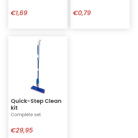
€1,69
€0,79
Quick-Step Clean
kit
Complete set
€29,95