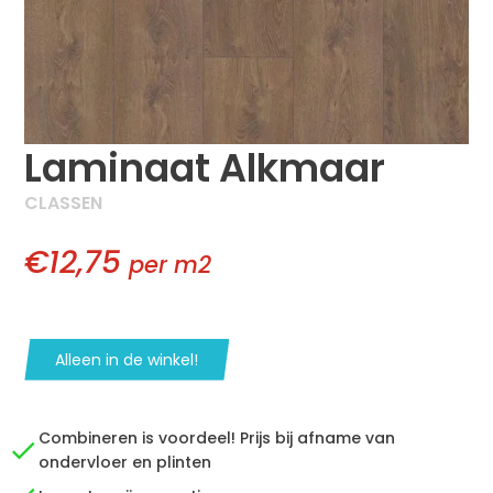
Laminaat Alkmaar
CLASSEN
€12,75
per m2
Alleen in de winkel!
Combineren is voordeel! Prijs bij afname van
ondervloer en plinten