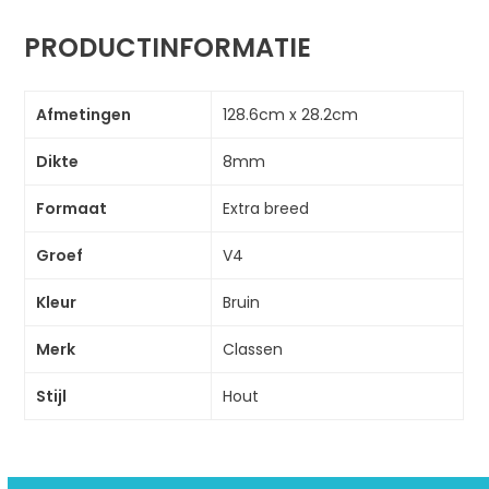
PRODUCTINFORMATIE
Afmetingen
128.6cm x 28.2cm
Dikte
8mm
Formaat
Extra breed
Groef
V4
Kleur
Bruin
Merk
Classen
Stijl
Hout