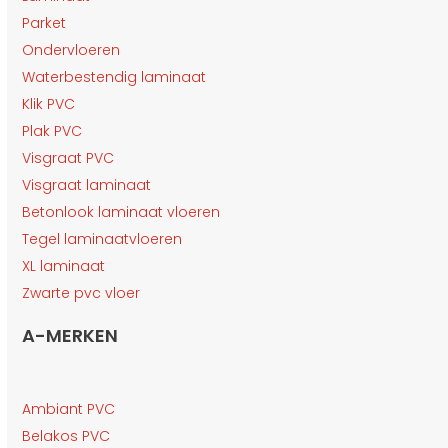
Parket
Ondervloeren
Waterbestendig laminaat
Klik PVC
Plak PVC
Visgraat PVC
Visgraat laminaat
Betonlook laminaat vloeren
Tegel laminaatvloeren
XL laminaat
Zwarte pvc vloer
A-MERKEN
Ambiant PVC
Belakos PVC