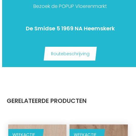
Bezoek de POPUP Vloerenmarkt
De Smidse 5 1969 NA Heemskerk
Routebeschrijving
GERELATEERDE PRODUCTEN
WEEKACTIE
WEEKACTIE