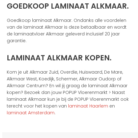
GOEDKOOP LAMINAAT ALKMAAR.
Goedkoop laminaat Alkmaar. Ondanks alle voordelen
van de laminaat Alkmaar is deze betaalbaar en wordt
de laminaatvloer Alkmaar geleverd inclusief 20 jaar
garantie.
LAMINAAT ALKMAAR KOPEN.
Kom je uit Alkmaar Zuid, Overdie, Huiswaard, De Mare,
Alkmaar West, Koedijk, Schermer, Alkmaar Oudorp of
Alkmaar Centrum? En wil jij graag de laminaat Alkmaar
kopen? Bezoek dan jouw POPUP Vloerenmarkt > Naast
laminaat Alkmaar kun je bij de POPUP Vloerenmarkt ook
terecht voor het kopen van
laminaat Haarlem
en
laminaat Amsterdam
.