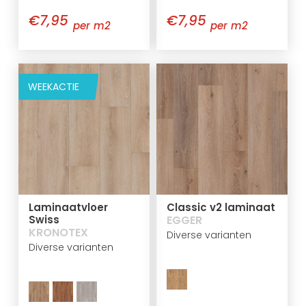
€7,95
€7,95
per m2
per m2
WEEKACTIE
Laminaatvloer
Classic v2 laminaat
Swiss
EGGER
KRONOTEX
Diverse varianten
Diverse varianten