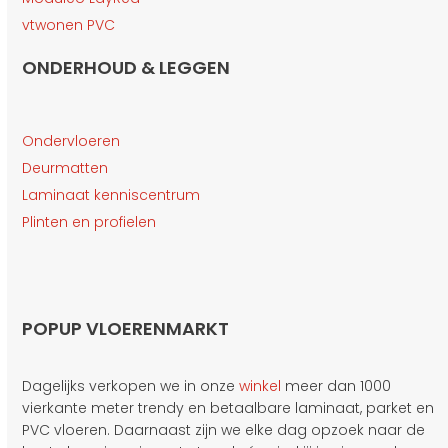
vtwonen PVC
ONDERHOUD & LEGGEN
Ondervloeren
Deurmatten
Laminaat kenniscentrum
Plinten en profielen
POPUP VLOERENMARKT
Dagelijks verkopen we in onze
winkel
meer dan 1000
vierkante meter trendy en betaalbare laminaat, parket en
PVC vloeren. Daarnaast zijn we elke dag opzoek naar de