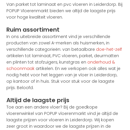
Van parket tot laminaat en pvc vloeren in Leiderdorp. Bij
POPUP Vloerenmarkt bieden we altijd de laagste prijs
voor hoge kwaliteit vloeren.
Ruim assortiment
In ons uitebreide assortiment vind je verschillende
producten van zowel A-merken als huismerken, in
verschillende categorieën: van betaalbare
doe-het-zelf
artikelen tot laminaat, PVC vloeren, parket, deurmatten
en plinten tot stofzuigers, kunstgras en
onderhoud &
schoonmaak
artikelen. En we verkopen ook alles wat je
nodig hebt voor het leggen van je vloer in Leiderdorp,
op kantoor of in huis. Stuk voor stuk voor de laagste
prijs. Beloofd.
Altijd de laagste prijs
Toe aan een andere vloer? Bij de goedkope
vloerenwinkel van POPUP vloerenmarkt vind je altijd de
laagste prijzen voor vloeren in Leiderdorp. Wij kopen
zeer groot in waardoor we de laagste prijzen in de