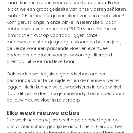
markt kunnen bieden voor alle soorten vloeren. En wist
je dat we een groot gedeelte van onze vloeren zelf laten
maken? Hiermee ben je verzekerd van een unieke vloer!
Kom gerust langs in onze winkel in Heemskerk. Daar
hebben we tevens meer dan 15.000 vierkante meter
laminaat en PVC op voorraad liggen. Onze
medewerkers staan je graag te woord en helpen je bij
de keuze voor een passende vloer en eventueel
ondervloer en plinten voor jouw woning. Uiteraard
allemaal uit voorraad leverbaar.
Ook bieden we het juiste gereedschap om een
bestaande vloer te verwijderen en de nieuwe vloer te
leggen. Hierin kunnen wij jouw adviseren in onze winkel.
Door dit zelf te doen kun je eenvoudig kosten besparen
op jouw nieuwe vloer in Leiderdorp.
Elke week nieuwe acties
Elke week hebben wij extra scherpe aanbiedingen op
ons al zeer scherp geprijsde assortiment. Hierdoor ben