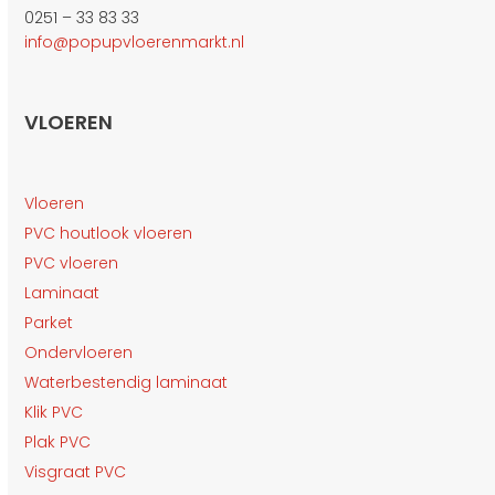
0251 – 33 83 33
info@popupvloerenmarkt.nl
VLOEREN
Vloeren
PVC houtlook vloeren
PVC vloeren
Laminaat
Parket
Ondervloeren
Waterbestendig laminaat
Klik PVC
Plak PVC
Visgraat PVC