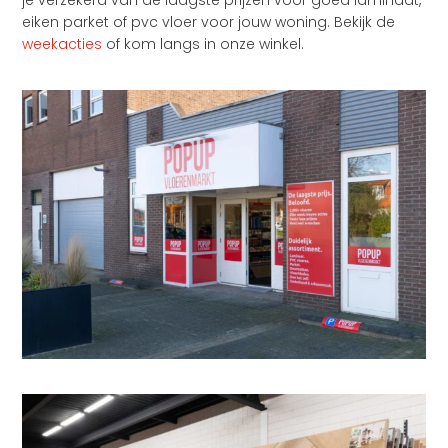
je verzekerd van de laagste prijzen voor goed laminaat,
eiken parket of pvc vloer voor jouw woning. Bekijk de
weekacties
of kom langs in onze winkel.