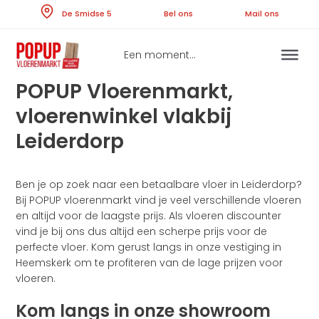
Skip
De Smidse 5
Bel ons
Ma
to
content
Een moment...
POPUP Vloerenmarkt,
vloerenwinkel vlakbij
Leiderdorp
Ben je op zoek naar een betaalbare vloer in Leiderdorp?
Bij POPUP vloerenmarkt vind je veel verschillende vloeren
en altijd voor de laagste prijs. Als vloeren discounter
vind je bij ons dus altijd een scherpe prijs voor de
perfecte vloer. Kom gerust langs in onze vestiging in
Heemskerk om te profiteren van de lage prijzen voor
vloeren.
Kom langs in onze showroom