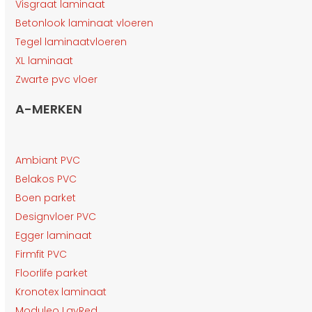
Visgraat laminaat
Betonlook laminaat vloeren
Tegel laminaatvloeren
XL laminaat
Zwarte pvc vloer
A-MERKEN
Ambiant PVC
Belakos PVC
Boen parket
Designvloer PVC
Egger laminaat
Firmfit PVC
Floorlife parket
Kronotex laminaat
Moduleo LayRed