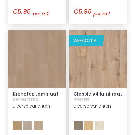
€5,95
€5,95
per m2
per m2
WEEKACTIE
Kronotex Laminaat
Classic v4 laminaat
KRONOTEX
EGGER
Diverse varianten
Diverse varianten