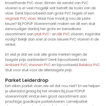
knoertharde PVC vloer. Binnen de wereld van PVC
vloeren is er veel mogelijk wat betreft de looks van de
vloer. Denk bijvoorbeeld aan grote PVC tegels of een
visgraat PVC vloer
. Maar hoe maak jij nou de juiste
keuze? Bij POPUP Vloerenmarkt maken we dit een stuk
eenvoudiger dankzij het grote en betaalbare
assortiment aan
plak PVC
– en
klik PVC
vloeren. Inspiratie
nodig? Bekijk dan snel al onze nieuwe PVC vloeren in de
winkel.
En wist je dat we ook alle grote merken tegen de
laagste prijs aanbieden? Denk bijvoorbeeld aan
Ambiant PVC
,
vtwonen PVC
en bijvoorbeeld
Belakos PVC
.
Stuk voor stuk voor de allerlaagste prijs.
Parket Leiderdrop
Een eiken parket vloer, wie wil dat nou niet? En we helpen
je uiteraard graag bij het vinden! Bij jouw POPUP
vloerenmarkt vind je een groot assortiment aan
prachtige goedkope parketvloeren. Lamelparket