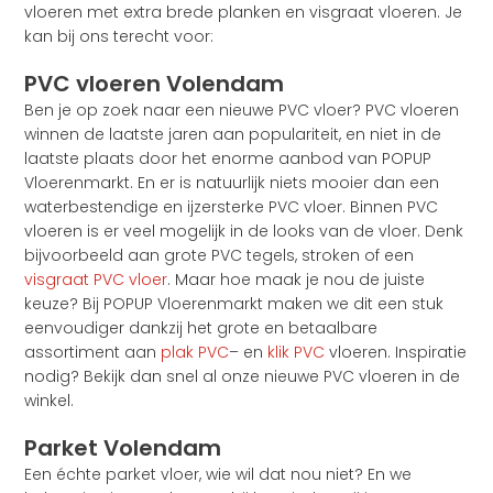
vloeren met extra brede planken en visgraat vloeren. Je
kan bij ons terecht voor:
PVC vloeren Volendam
Ben je op zoek naar een nieuwe PVC vloer? PVC vloeren
winnen de laatste jaren aan populariteit, en niet in de
laatste plaats door het enorme aanbod van POPUP
Vloerenmarkt. En er is natuurlijk niets mooier dan een
waterbestendige en ijzersterke PVC vloer. Binnen PVC
vloeren is er veel mogelijk in de looks van de vloer. Denk
bijvoorbeeld aan grote PVC tegels, stroken of een
visgraat PVC vloer
. Maar hoe maak je nou de juiste
keuze? Bij POPUP Vloerenmarkt maken we dit een stuk
eenvoudiger dankzij het grote en betaalbare
assortiment aan
plak PVC
– en
klik PVC
vloeren. Inspiratie
nodig? Bekijk dan snel al onze nieuwe PVC vloeren in de
winkel.
Parket Volendam
Een échte parket vloer, wie wil dat nou niet? En we