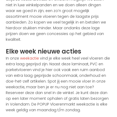
niet in luxe winkelpanden en we doen alleen dingen
waar we goed in zijn; een zo’n groot mogelijk
assortiment mooie vloeren tegen de laagste prijs
aanbieden. Zo kopen we veel tegelijk in en betalen we
hierdoor stukken minder. Maar ondanks deze lage
prijzen doen we geen concessies op het gebied van
kwaliteit.
Elke week nieuwe acties
In onze
weekactie
vind je elke week heel veel vloeren die
extra laag geprijsd zijn. Naast deze laminaat, PVC en
parketvloeren vind je hier ook vaak een ruim aanbod
van extra laag geprijsde schoonmaak, onderhoud en
doe-het-zelf artikelen. Spot jij een mooie vloer in onze
weekactie, maar ben je er nu nog niet aan toe?
Reserveer deze dan snel in de winkel. Je kunt deze dan
op een later moment ophalen of gratis laten bezorgen
in Volendam. De POPUP Vloerenmarkt weekactie is elke
week geldig van maandag t/m zondag.