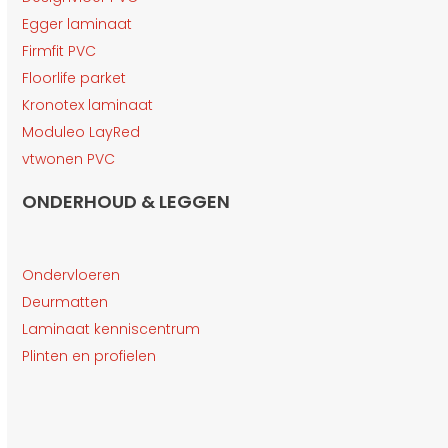
Egger laminaat
Firmfit PVC
Floorlife parket
Kronotex laminaat
Moduleo LayRed
vtwonen PVC
ONDERHOUD & LEGGEN
Ondervloeren
Deurmatten
Laminaat kenniscentrum
Plinten en profielen