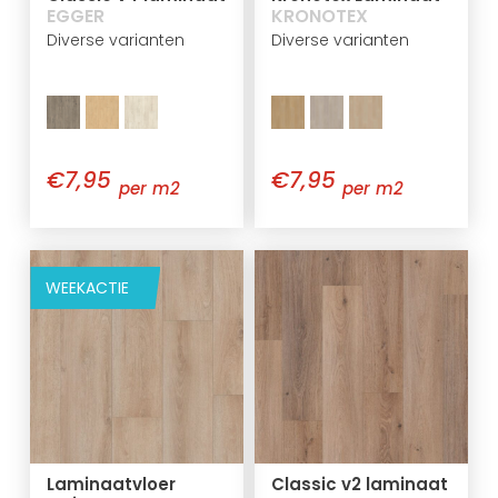
EGGER
KRONOTEX
Diverse varianten
Diverse varianten
€7,95
€7,95
per m2
per m2
WEEKACTIE
Laminaatvloer
Classic v2 laminaat