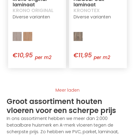
laminaat
laminaat
KRONO ORIGINAL
KRONOTEX
Diverse varianten
Diverse varianten
€10,95
€11,95
per m2
per m2
Meer laden
Groot assortiment houten
vloeren voor een scherpe prijs
In ons assortiment hebben we meer dan 2.000
betaalbare huismerk en A-merk vloeren tegen de
scherpste prijs. Zo hebben we PVC, parket, laminaat,