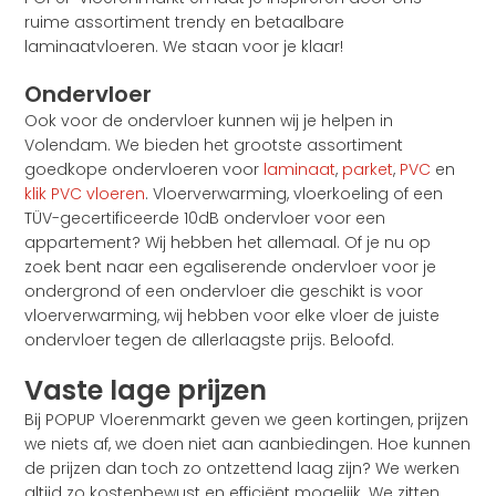
ruime assortiment trendy en betaalbare
laminaatvloeren. We staan voor je klaar!
Ondervloer
Ook voor de ondervloer kunnen wij je helpen in
Volendam. We bieden het grootste assortiment
goedkope ondervloeren voor
laminaat
,
parket
,
PVC
en
klik PVC vloeren
. Vloerverwarming, vloerkoeling of een
TÜV-gecertificeerde 10dB ondervloer voor een
appartement? Wij hebben het allemaal. Of je nu op
zoek bent naar een egaliserende ondervloer voor je
ondergrond of een ondervloer die geschikt is voor
vloerverwarming, wij hebben voor elke vloer de juiste
ondervloer tegen de allerlaagste prijs. Beloofd.
Vaste lage prijzen
Bij POPUP Vloerenmarkt geven we geen kortingen, prijzen
we niets af, we doen niet aan aanbiedingen. Hoe kunnen
de prijzen dan toch zo ontzettend laag zijn? We werken
altijd zo kostenbewust en efficiënt mogelijk. We zitten