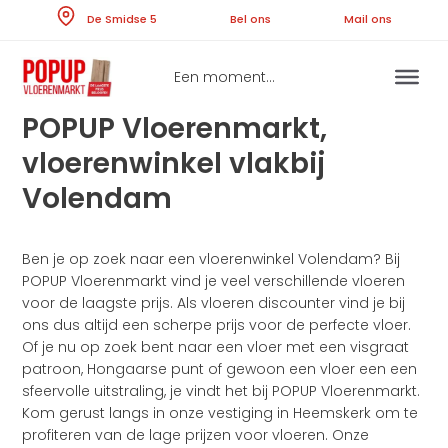
Skip
De Smidse 5
Bel ons
Ma
to
content
Een moment...
POPUP Vloerenmarkt,
vloerenwinkel vlakbij
Volendam
Ben je op zoek naar een vloerenwinkel Volendam? Bij
POPUP Vloerenmarkt vind je veel verschillende vloeren
voor de laagste prijs. Als vloeren discounter vind je bij
ons dus altijd een scherpe prijs voor de perfecte vloer.
Of je nu op zoek bent naar een vloer met een visgraat
patroon, Hongaarse punt of gewoon een vloer een een
sfeervolle uitstraling, je vindt het bij POPUP Vloerenmarkt.
Kom gerust langs in onze vestiging in Heemskerk om te
profiteren van de lage prijzen voor vloeren. Onze