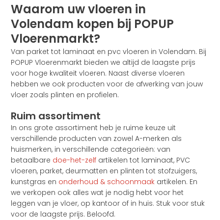
Waarom uw vloeren in
Volendam kopen bij POPUP
Vloerenmarkt?
Van parket tot laminaat en pvc vloeren in Volendam. Bij
POPUP Vloerenmarkt bieden we altijd de laagste prijs
voor hoge kwaliteit vloeren. Naast diverse vloeren
hebben we ook producten voor de afwerking van jouw
vloer zoals plinten en profielen.
Ruim assortiment
In ons grote assortiment heb je ruime keuze uit
verschillende producten van zowel A-merken als
huismerken, in verschillende categorieën: van
betaalbare
doe-het-zelf
artikelen tot laminaat, PVC
vloeren, parket, deurmatten en plinten tot stofzuigers,
kunstgras en
onderhoud & schoonmaak
artikelen. En
we verkopen ook alles wat je nodig hebt voor het
leggen van je vloer, op kantoor of in huis. Stuk voor stuk
voor de laagste prijs. Beloofd.