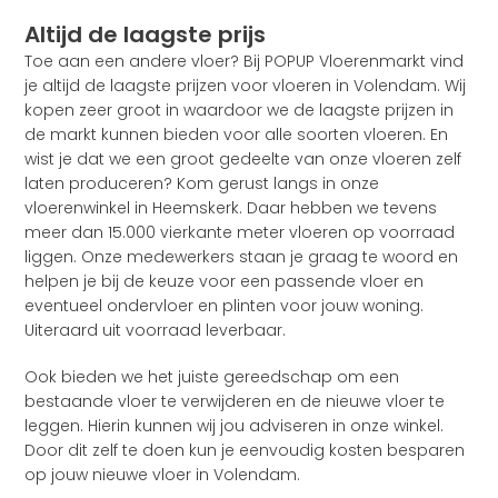
Altijd de laagste prijs
Toe aan een andere vloer? Bij POPUP Vloerenmarkt vind
je altijd de laagste prijzen voor vloeren in Volendam. Wij
kopen zeer groot in waardoor we de laagste prijzen in
de markt kunnen bieden voor alle soorten vloeren. En
wist je dat we een groot gedeelte van onze vloeren zelf
laten produceren? Kom gerust langs in onze
vloerenwinkel in Heemskerk. Daar hebben we tevens
meer dan 15.000 vierkante meter vloeren op voorraad
liggen. Onze medewerkers staan je graag te woord en
helpen je bij de keuze voor een passende vloer en
eventueel ondervloer en plinten voor jouw woning.
Uiteraard uit voorraad leverbaar.
Ook bieden we het juiste gereedschap om een
bestaande vloer te verwijderen en de nieuwe vloer te
leggen. Hierin kunnen wij jou adviseren in onze winkel.
Door dit zelf te doen kun je eenvoudig kosten besparen
op jouw nieuwe vloer in Volendam.