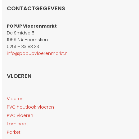
CONTACTGEGEVENS
POPUP Vloerenmarkt
De Smidse 5
1969 NA Heemskerk
0251 – 33 83 33
info@popupvloerenmarkt.nl
VLOEREN
Vloeren
PVC houtlook vloeren
PVC vloeren
Laminaat
Parket