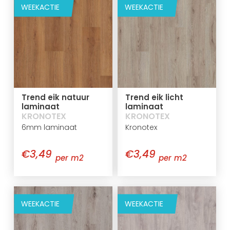
WEEKACTIE
WEEKACTIE
Trend eik natuur
Trend eik licht
laminaat
laminaat
KRONOTEX
KRONOTEX
6mm laminaat
Kronotex
€3,49
€3,49
per m2
per m2
WEEKACTIE
WEEKACTIE