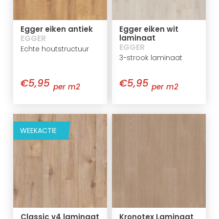
Egger eiken antiek
Egger eiken wit
EGGER
laminaat
EGGER
Echte houtstructuur
3-strook laminaat
€5,95
€5,95
per m2
per m2
WEEKACTIE
Classic v4 laminaat
Kronotex Laminaat