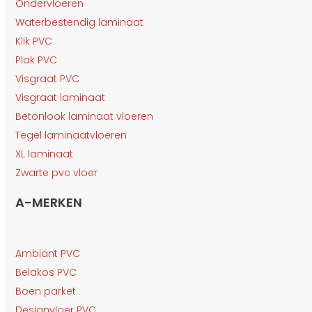
Ondervloeren
Waterbestendig laminaat
Klik PVC
Plak PVC
Visgraat PVC
Visgraat laminaat
Betonlook laminaat vloeren
Tegel laminaatvloeren
XL laminaat
Zwarte pvc vloer
A-MERKEN
Ambiant PVC
Belakos PVC
Boen parket
Designvloer PVC