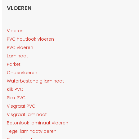
VLOEREN
Vloeren
PVC houtlook vloeren
PVC vloeren
Laminaat
Parket
Ondervloeren
Waterbestendig laminaat
Klik PVC
Plak PVC
Visgraat PVC
Visgraat laminaat
Betonlook laminaat vloeren
Tegel laminaatvloeren