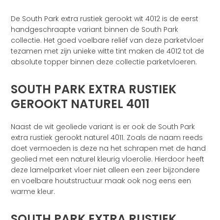
De South Park extra rustiek gerookt wit 4012 is de eerst
handgeschraapte variant binnen de South Park
collectie. Het goed voelbare reliëf van deze parketvloer
tezamen met zijn unieke witte tint maken de 4012 tot de
absolute topper binnen deze collectie parketvloeren.
SOUTH PARK EXTRA RUSTIEK
GEROOKT NATUREL 4011
Naast de wit geoliede variant is er ook de South Park
extra rustiek gerookt naturel 4011. Zoals de naam reeds
doet vermoeden is deze na het schrapen met de hand
geolied met een naturel kleurig vloerolie. Hierdoor heeft
deze lamelparket vloer niet alleen een zeer bijzondere
en voelbare houtstructuur maak ook nog eens een
warme kleur.
SOUTH PARK EXTRA RUSTIEK