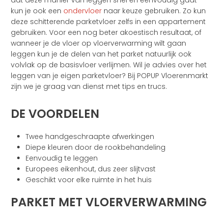
dat deze manier van leggen snel en eenvoudig gaat
kun je ook een
ondervloer
naar keuze gebruiken. Zo kun
deze schitterende parketvloer zelfs in een appartement
gebruiken. Voor een nog beter akoestisch resultaat, of
wanneer je de vloer op vloerverwarming wilt gaan
leggen kun je de delen van het parket natuurlijk ook
volvlak op de basisvloer verlijmen. Wil je advies over het
leggen van je eigen parketvloer? Bij POPUP Vloerenmarkt
zijn we je graag van dienst met tips en trucs.
DE VOORDELEN
Twee handgeschraapte afwerkingen
Diepe kleuren door de rookbehandeling
Eenvoudig te leggen
Europees eikenhout, dus zeer slijtvast
Geschikt voor elke ruimte in het huis
PARKET MET VLOERVERWARMING