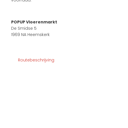
voorraad.
POPUP Vloerenmarkt
De Smidse 5
1969 NA Heemskerk
Routebeschrijving