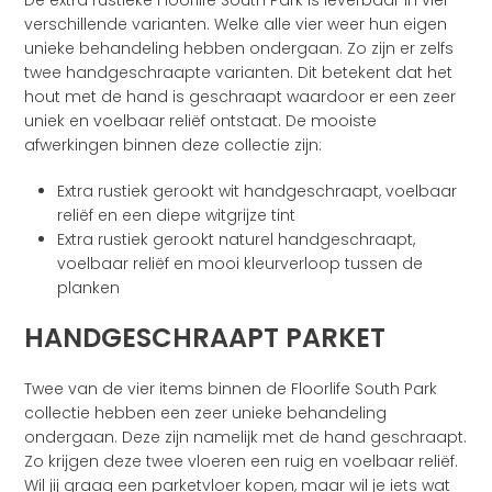
De extra rustieke Floorlife South Park is leverbaar in vier
verschillende varianten. Welke alle vier weer hun eigen
unieke behandeling hebben ondergaan. Zo zijn er zelfs
twee handgeschraapte varianten. Dit betekent dat het
hout met de hand is geschraapt waardoor er een zeer
uniek en voelbaar reliëf ontstaat. De mooiste
afwerkingen binnen deze collectie zijn:
Extra rustiek gerookt wit handgeschraapt, voelbaar
reliëf en een diepe witgrijze tint
Extra rustiek gerookt naturel handgeschraapt,
voelbaar reliëf en mooi kleurverloop tussen de
planken
HANDGESCHRAAPT PARKET
Twee van de vier items binnen de Floorlife South Park
collectie hebben een zeer unieke behandeling
ondergaan. Deze zijn namelijk met de hand geschraapt.
Zo krijgen deze twee vloeren een ruig en voelbaar reliëf.
Wil jij graag een parketvloer kopen, maar wil je iets wat