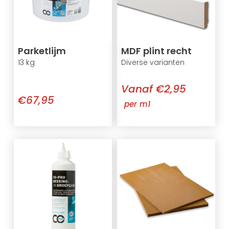
Parketlijm
MDF plint recht
13 kg
Diverse varianten
Vanaf €2,95
€67,95
per m1