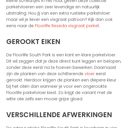
kleine scheurtjes in het hout geven deze collectie
parketvloeren een zeer levendige en natuurlijk
uitstraling. Hou jij van een extra rustieke parketvloer
maar wil je liever een visgraat patroon? Kijk dan ook
eens naar de
Floorlife Reseda visgraat parket
.
GEROOKT EIKEN
De Floorlife South Park is een kant en klare parketvloer.
Dit wil zeggen dat je deze direct kunt leggen en belopen,
zonder deze eerst na te hoeven bewerken. Daarnaast
zijn de planken van deze schitterende
vloer
eerst
gerookt. Hierdoor krijgen de planken een diepere kleur
bij het oliën dan wanneer je voor een ongerookte
Floorlife parketvloer kiest. Zo krijgt de variant met de
witte olie zelfs een mooie grijze gloed.
VERSCHILLENDE AFWERKINGEN