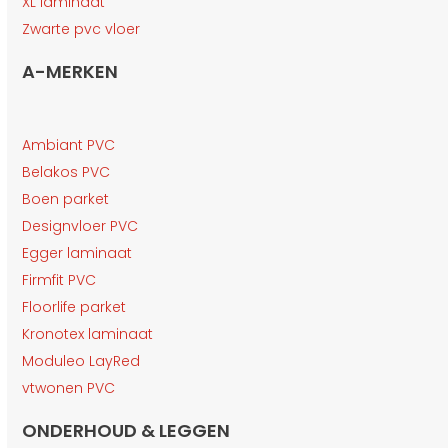
XL laminaat
Zwarte pvc vloer
A-MERKEN
Ambiant PVC
Belakos PVC
Boen parket
Designvloer PVC
Egger laminaat
Firmfit PVC
Floorlife parket
Kronotex laminaat
Moduleo LayRed
vtwonen PVC
ONDERHOUD & LEGGEN