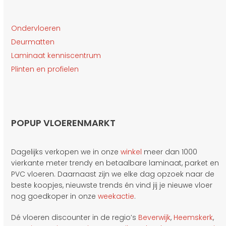
Ondervloeren
Deurmatten
Laminaat kenniscentrum
Plinten en profielen
POPUP VLOERENMARKT
Dagelijks verkopen we in onze
winkel
meer dan 1000
vierkante meter trendy en betaalbare laminaat, parket en
PVC vloeren. Daarnaast zijn we elke dag opzoek naar de
beste koopjes, nieuwste trends én vind jij je nieuwe vloer
nog goedkoper in onze
weekactie
.
Dé vloeren discounter in de regio’s
Beverwijk
,
Heemskerk
,