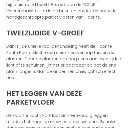
bijna niemand heeft? Bezoek dan de POPUP
Vloerenmarkt bij jou in de buurt en ontdek de collectie
handgeschraapte parket vloeren van Floorlife.
TWEEZIJDIGE V-GROEF
Dankzij de unieke rookbehandeling heeft de Floorlife
South Park collectie een uniek kleurverloop tussen de
planken. Door de planken ook nog eens aan twee zijden
licht af te schuinen lijkt het er daardoor op dat de ene
plank langer is dan de ander. Een uniek optisch effect
dus.
HET LEGGEN VAN DEZE
PARKETVLOER
De Floorlife South Park laat zich eenvoudig leggen
middels het handige mes- en groef systeem. Behalve