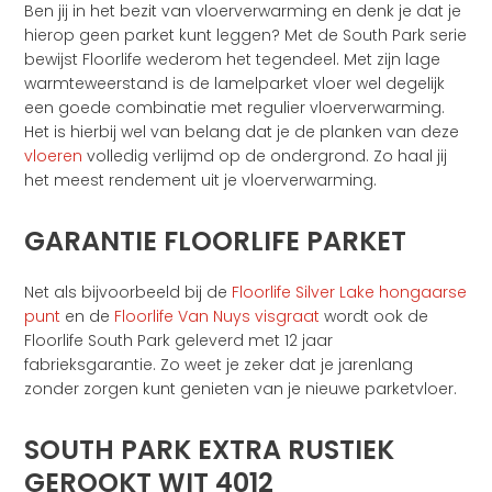
Ben jij in het bezit van vloerverwarming en denk je dat je
hierop geen parket kunt leggen? Met de South Park serie
bewijst Floorlife wederom het tegendeel. Met zijn lage
warmteweerstand is de lamelparket vloer wel degelijk
een goede combinatie met regulier vloerverwarming.
Het is hierbij wel van belang dat je de planken van deze
vloeren
volledig verlijmd op de ondergrond. Zo haal jij
het meest rendement uit je vloerverwarming.
GARANTIE FLOORLIFE PARKET
Net als bijvoorbeeld bij de
Floorlife Silver Lake hongaarse
punt
en de
Floorlife Van Nuys visgraat
wordt ook de
Floorlife South Park geleverd met 12 jaar
fabrieksgarantie. Zo weet je zeker dat je jarenlang
zonder zorgen kunt genieten van je nieuwe parketvloer.
SOUTH PARK EXTRA RUSTIEK
GEROOKT WIT 4012