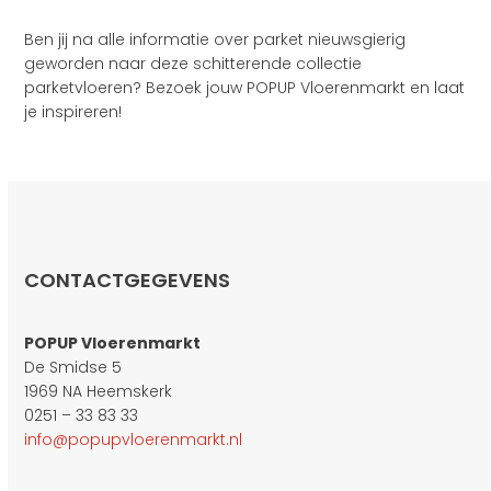
Ben jij na alle informatie over parket nieuwsgierig
geworden naar deze schitterende collectie
parketvloeren? Bezoek jouw POPUP Vloerenmarkt en laat
je inspireren!
CONTACTGEGEVENS
POPUP Vloerenmarkt
De Smidse 5
1969 NA Heemskerk
0251 – 33 83 33
info@popupvloerenmarkt.nl