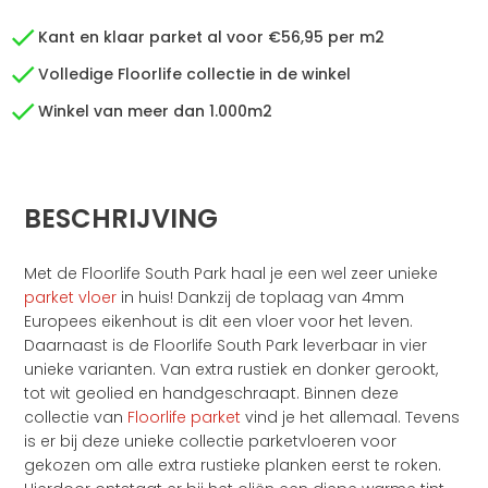
Kant en klaar parket al voor €56,95 per m2
Volledige Floorlife collectie in de winkel
Winkel van meer dan 1.000m2
BESCHRIJVING
Met de Floorlife South Park haal je een wel zeer unieke
parket vloer
in huis! Dankzij de toplaag van 4mm
Europees eikenhout is dit een vloer voor het leven.
Daarnaast is de Floorlife South Park leverbaar in vier
unieke varianten. Van extra rustiek en donker gerookt,
tot wit geolied en handgeschraapt. Binnen deze
collectie van
Floorlife parket
vind je het allemaal. Tevens
is er bij deze unieke collectie parketvloeren voor
gekozen om alle extra rustieke planken eerst te roken.