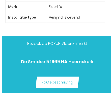
Merk
Floorlife
Installatie type
Verlijmd, Zwevend
Bezoek de POPUP Vloerenmarkt
De Smidse 5 1969 NA Heemskerk
Routebeschrijving