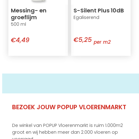
Messing- en
S-Silent Plus 10dB
groeflijm
Egaliserend
500 ml
€5,25
€4,49
per m2
BEZOEK JOUW POPUP VLOERENMARKT
De winkel van POPUP Vloerenmarkt is ruim 1.000m2
groot en wij hebben meer dan 2.000 vloeren op