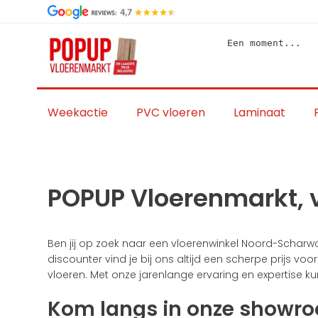
Skip
to
content
Een moment...
Weekactie
PVC vloeren
Laminaat
POPUP Vloerenmarkt, 
Ben jij op zoek naar een vloerenwinkel Noord-Scharwou
discounter vind je bij ons altijd een scherpe prijs vo
vloeren. Met onze jarenlange ervaring en expertise 
Kom langs in onze showr