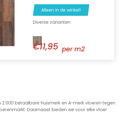
Alleen in de winkel!
Diverse varianten
€11,95
per m2
n 2.000 betaalbare huismerk en A-merk vloeren tegen
P Vloerenmarkt. Daarnaast bieden we voor elke vloer