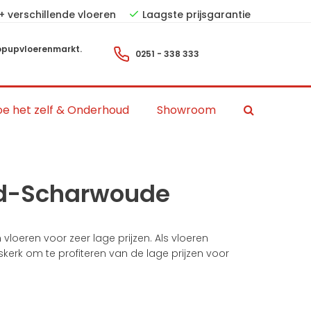
+ verschillende vloeren
Laagste prijsgarantie
pupvloerenmarkt.
0251 - 338 333
e het zelf & Onderhoud
Showroom
ord-Scharwoude
vloeren voor zeer lage prijzen. Als vloeren
mskerk om te profiteren van de lage prijzen voor