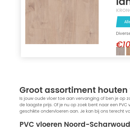
la
KRON
All
Divers
€10
Groot assortiment houten 
Is jouw oude vloer toe aan vervanging of ben je op 
de laagste prijs. Of je nu op zoek bent naar een PVC v
geschikte ondervloeren aan. Je kan bij ons terecht vo
PVC vloeren Noord-Scharwou