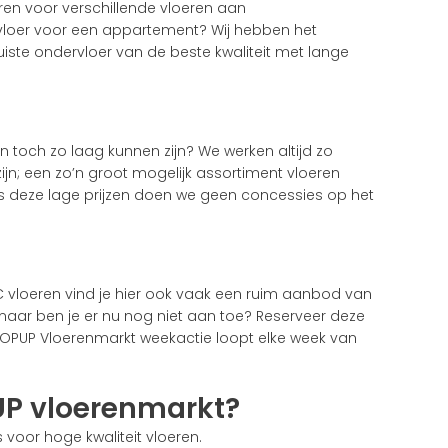
ren voor verschillende vloeren aan
ervloer voor een appartement? Wij hebben het
uiste ondervloer van de beste kwaliteit met lange
n toch zo laag kunnen zijn? We werken altijd zo
ijn; een zo’n groot mogelijk assortiment vloeren
ks deze lage prijzen doen we geen concessies op het
PVC vloeren vind je hier ook vaak een ruim aanbod van
 maar ben je er nu nog niet aan toe? Reserveer deze
POPUP Vloerenmarkt weekactie loopt elke week van
UP vloerenmarkt?
 voor hoge kwaliteit vloeren.