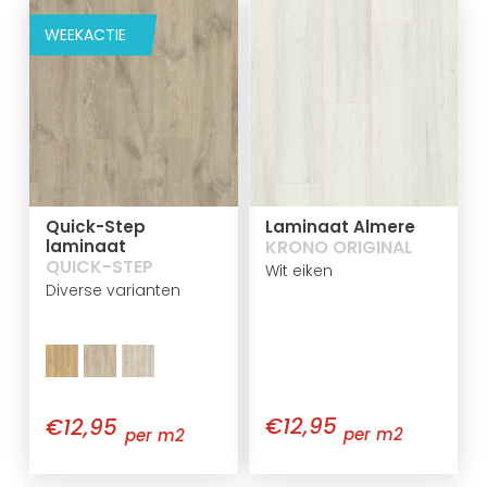
WEEKACTIE
Quick-Step
Laminaat Almere
laminaat
KRONO ORIGINAL
QUICK-STEP
Wit eiken
Diverse varianten
€12,95
€12,95
per m2
per m2