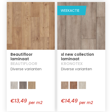
WEEKACTIE
Beautifloor
xl new collection
laminaat
laminaat
BEAUTIFLOOR
KRONOTEX
Diverse varianten
Diverse varianten
€13,49
€14,49
per m2
per m2