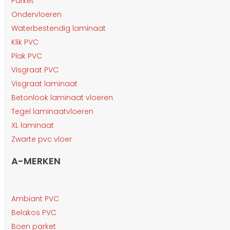
Parket
Ondervloeren
Waterbestendig laminaat
Klik PVC
Plak PVC
Visgraat PVC
Visgraat laminaat
Betonlook laminaat vloeren
Tegel laminaatvloeren
XL laminaat
Zwarte pvc vloer
A-MERKEN
Ambiant PVC
Belakos PVC
Boen parket