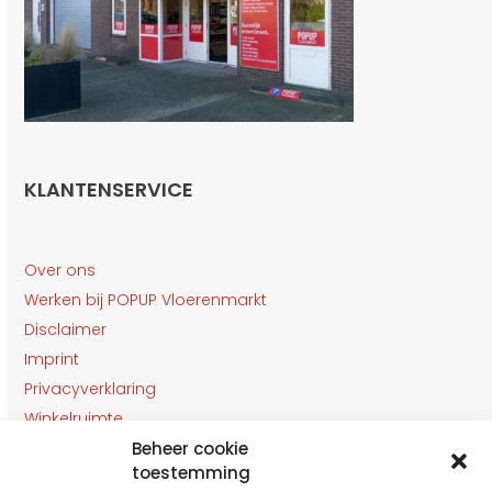
KLANTENSERVICE
Over ons
Werken bij POPUP Vloerenmarkt
Disclaimer
Imprint
Privacyverklaring
Winkelruimte
Klantenservice
Beheer cookie
toestemming
Contact