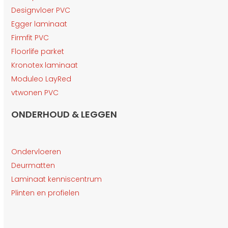
Designvloer PVC
Egger laminaat
Firmfit PVC
Floorlife parket
Kronotex laminaat
Moduleo LayRed
vtwonen PVC
ONDERHOUD & LEGGEN
Ondervloeren
Deurmatten
Laminaat kenniscentrum
Plinten en profielen