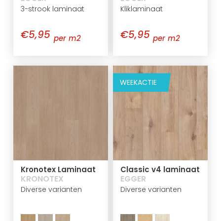
3-strook laminaat
Kliklaminaat
€5,95
€5,95
per m2
per m2
WEEKACTIE
Kronotex Laminaat
Classic v4 laminaat
KRONOTEX
EGGER
Diverse varianten
Diverse varianten