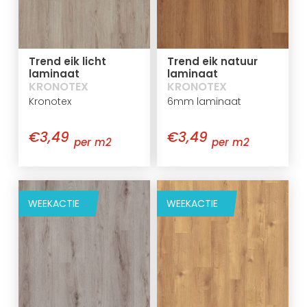
Trend eik licht
Trend eik natuur
laminaat
laminaat
KRONOTEX
KRONOTEX
Kronotex
6mm laminaat
€3,49
€3,49
per m2
per m2
WEEKACTIE
WEEKACTIE