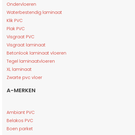
Ondervloeren
Waterbestendig laminaat
Klik PVC
Plak PVC
Visgraat PVC
Visgraat laminaat
Betonlook laminaat vloeren
Tegel laminaatvloeren
XL laminaat
Zwarte pvc vloer
A-MERKEN
Ambiant PVC
Belakos PVC
Boen parket