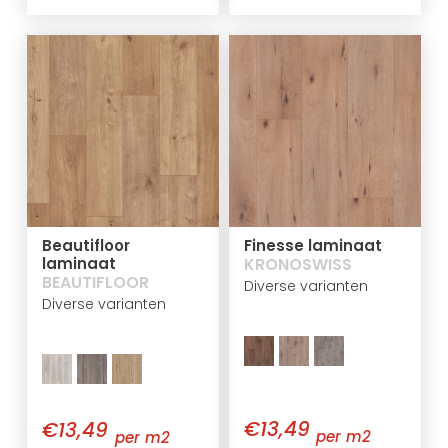
Beautifloor
Finesse laminaat
laminaat
KRONOSWISS
BEAUTIFLOOR
Diverse varianten
Diverse varianten
€13,49
€13,49
per m2
per m2