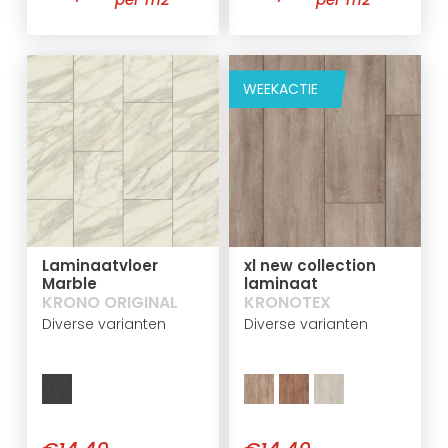
WEEKACTIE
Laminaatvloer
xl new collection
Marble
laminaat
KRONO ORIGINAL
KRONOTEX
Diverse varianten
Diverse varianten