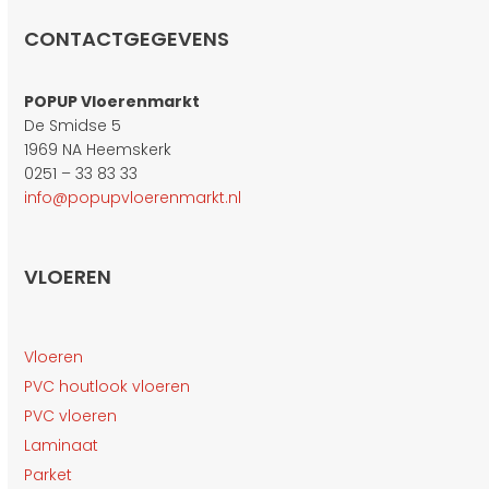
CONTACTGEGEVENS
POPUP Vloerenmarkt
De Smidse 5
1969 NA Heemskerk
0251 – 33 83 33
info@popupvloerenmarkt.nl
VLOEREN
Vloeren
PVC houtlook vloeren
PVC vloeren
Laminaat
Parket