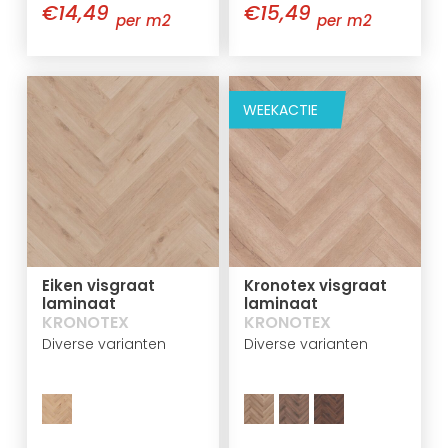
€14,49
€15,49
per m2
per m2
WEEKACTIE
Eiken visgraat
Kronotex visgraat
laminaat
laminaat
KRONOTEX
KRONOTEX
Diverse varianten
Diverse varianten