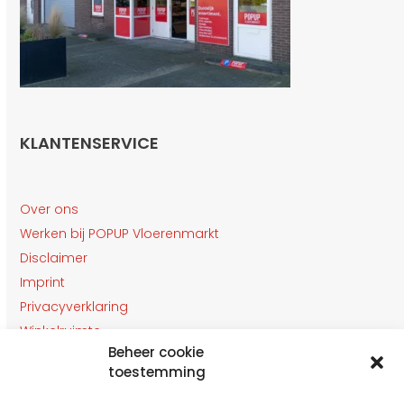
KLANTENSERVICE
Over ons
Werken bij POPUP Vloerenmarkt
Disclaimer
Imprint
Privacyverklaring
Winkelruimte
Beheer cookie
Klantenservice
toestemming
Contact