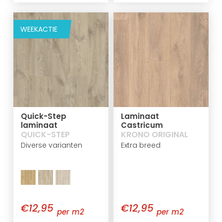
WEEKACTIE
Quick-Step
Laminaat
laminaat
Castricum
QUICK-STEP
KRONO ORIGINAL
Diverse varianten
Extra breed
€12,95
€12,95
per m2
per m2