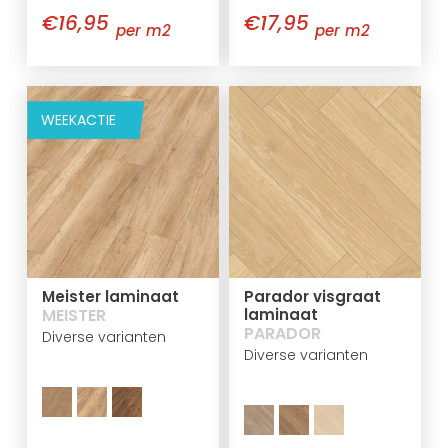
€16,95
€17,95
per m2
per m2
WEEKACTIE
Meister laminaat
Parador visgraat
MEISTER
laminaat
PARADOR
Diverse varianten
Diverse varianten