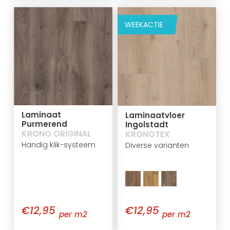
WEEKACTIE
Laminaat
Laminaatvloer
Purmerend
Ingolstadt
KRONO ORIGINAL
KRONOTEX
Handig klik-systeem
Diverse varianten
€12,95
€12,95
per m2
per m2