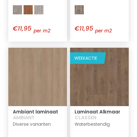
€11,95
€11,95
per m2
per m2
WEEKACTIE
Laminaat Alkmaar
Ambiant laminaat
CLASSEN
AMBIANT
Waterbestendig
Diverse varianten