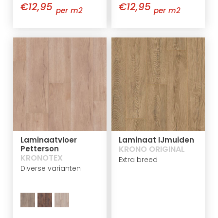
€12,95
€12,95
per m2
per m2
Laminaatvloer
Laminaat IJmuiden
Petterson
KRONO ORIGINAL
KRONOTEX
Extra breed
Diverse varianten