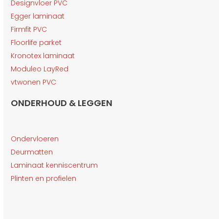
Designvloer PVC
Egger laminaat
Firmfit PVC
Floorlife parket
Kronotex laminaat
Moduleo LayRed
vtwonen PVC
ONDERHOUD & LEGGEN
Ondervloeren
Deurmatten
Laminaat kenniscentrum
Plinten en profielen