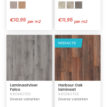
€10,95
€11,95
per m2
per m2
WEEKACTIE
Laminaatvloer
Harbour Oak
Falco
laminaat
KRONOTEX
KRONOTEX
Diverse varianten
Diverse varianten