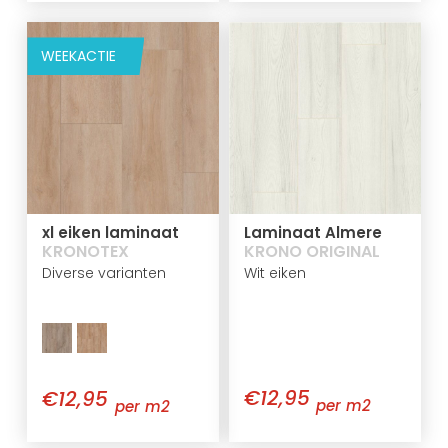
WEEKACTIE
xl eiken laminaat
Laminaat Almere
KRONOTEX
KRONO ORIGINAL
Diverse varianten
Wit eiken
€12,95
€12,95
per m2
per m2