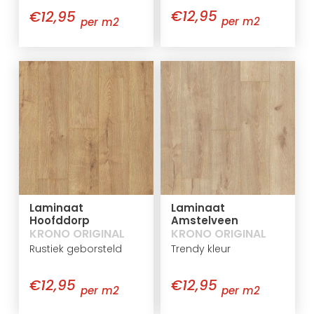
€12,95
€12,95
per m2
per m2
Laminaat
Laminaat
Hoofddorp
Amstelveen
KRONO ORIGINAL
KRONO ORIGINAL
Rustiek geborsteld
Trendy kleur
€12,95
€12,95
per m2
per m2