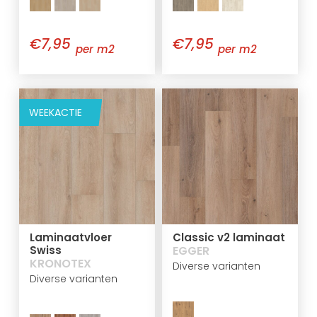
€7,95
€7,95
per m2
per m2
WEEKACTIE
Laminaatvloer
Classic v2 laminaat
Swiss
EGGER
KRONOTEX
Diverse varianten
Diverse varianten