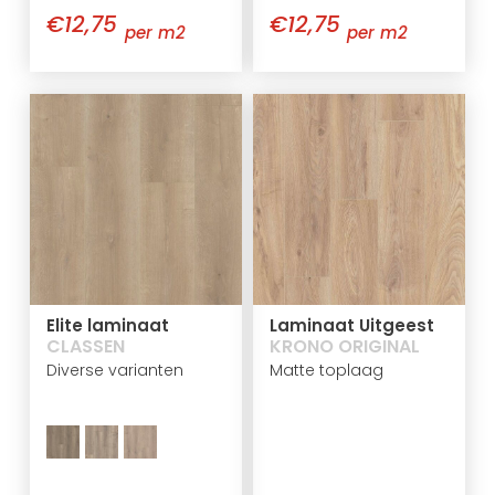
€12,75
€12,75
per m2
per m2
Elite laminaat
Laminaat Uitgeest
CLASSEN
KRONO ORIGINAL
Diverse varianten
Matte toplaag