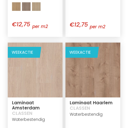
€12,75
€12,75
per m2
per m2
WEEKACTIE
WEEKACTIE
Laminaat
Laminaat Haarlem
Amsterdam
CLASSEN
CLASSEN
Waterbestendig
Waterbestendig